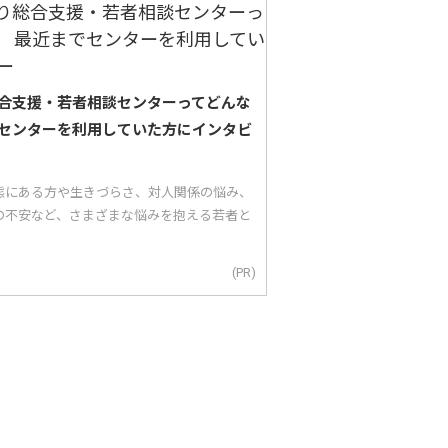
合支援・若者相談センターってどんな
センターを利用していた方にインタビ
態にある方や生きづらさ、対人関係の悩み、
の不安など、さまざまな悩みを抱える若者と
(PR)