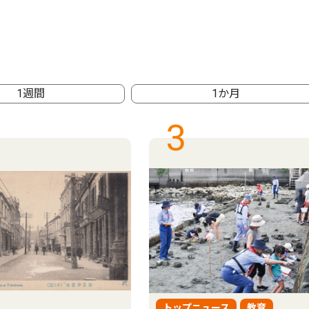
1週間
1か月
3
トップニュース
教育