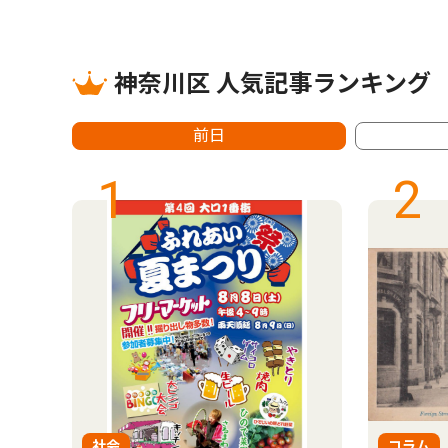
神奈川区 人気記事ランキング
前日
1
2
社会
コラム