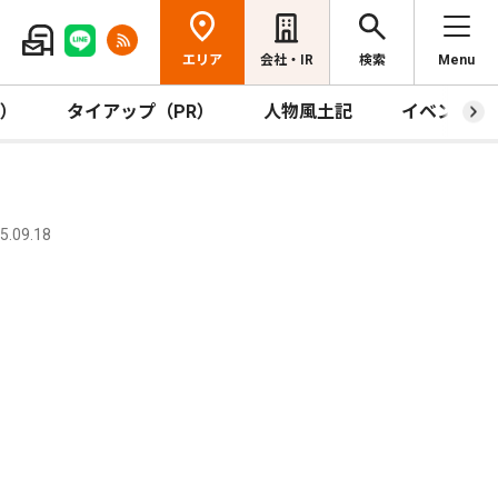
エリア
会社・IR
検索
Menu
R）
タイアップ（PR）
人物風土記
イベント
.09.18