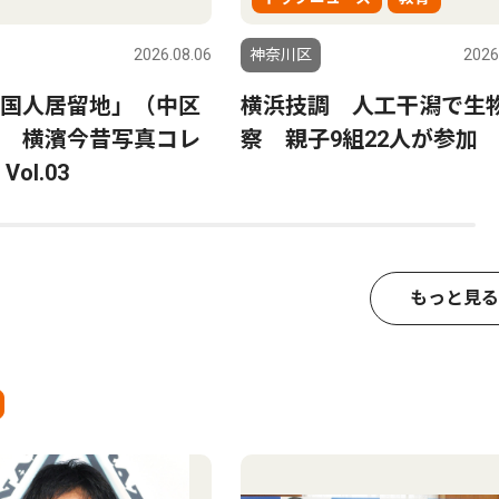
2026.08.06
神奈川区
2026
国人居留地」（中区
横浜技調 人工干潟で生
 横濱今昔写真コレ
察 親子9組22人が参加
ol.03
もっと見る