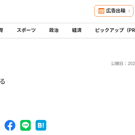
広告出稿
育
スポーツ
政治
経済
ピックアップ（P
公開日：2025
る