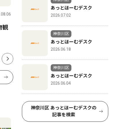
あっとほーむデスク
.08.06
神奈川区
2026.08.07
神奈川区
2026.07.02
物観
神奈川図書館 司書のおすす
神奈川区
神奈川区
めＢＯＯＫ 第72話
本の地震
あっとほーむデスク
2026.06.18
神奈川区
あっとほーむデスク
2026.06.04
神奈川区 あっとほーむデスクの
記事を検索