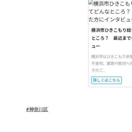
横浜市ひきこもり総
ところ？ 最近まで
ュー
横浜市はひきこもり状
不登校、進路や就労へ
そのご...
詳しくはこちら
#神奈川区