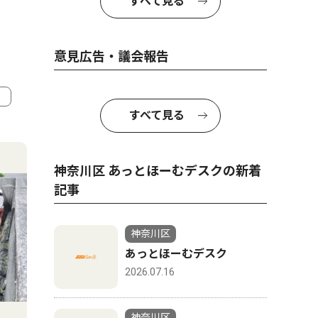
すべて見る
意見広告・議会報告
すべて見る
4
5
神奈川区 あっとほーむデスクの新着
記事
神奈川区
あっとほーむデスク
2026.07.16
教育
社会
神奈川区