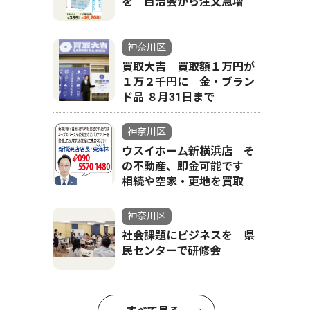
を 自治会から注文急増
神奈川区
買取大吉 買取額１万円が
１万２千円に 金・ブラン
ド品 ８月31日まで
神奈川区
ウスイホーム新横浜店 そ
の不動産、即金可能です
相続や空家・更地を買取
神奈川区
社会課題にビジネスを 県
民センターで研修会