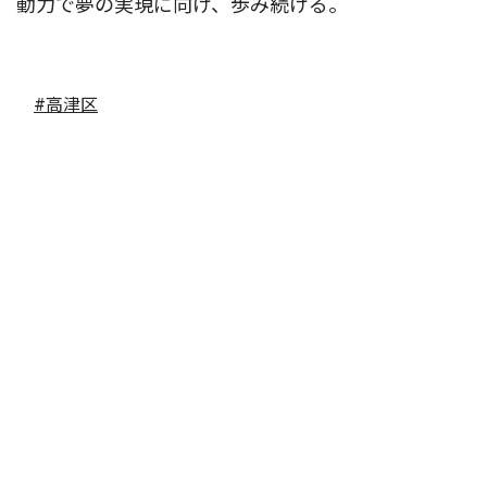
動力で夢の実現に向け、歩み続ける。
#高津区