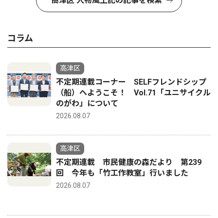
高津区 人物風土記の記事を検索
コラム
高津区
不定期連載コーナー SELFフレンドシップ
（船）へようこそ！ Vol.71「ユニサイクル
のがわ」について
2026.08.07
高津区
不定期連載 市民健康の森だより 第239
回 今年も「竹工作教室」行いました
2026.08.07