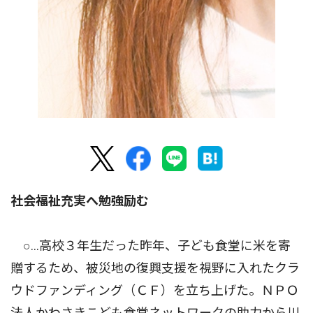
社会福祉充実へ勉強励む
○...高校３年生だった昨年、子ども食堂に米を寄
贈するため、被災地の復興支援を視野に入れたクラ
ウドファンディング（ＣＦ）を立ち上げた。ＮＰＯ
法人かわさきこども食堂ネットワークの助力から川