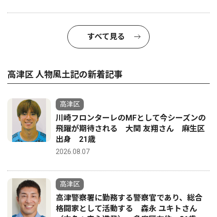
すべて見る
高津区 人物風土記の新着記事
高津区
川崎フロンターレのMFとして今シーズンの
飛躍が期待される 大関 友翔さん 麻生区
出身 21歳
2026.08.07
高津区
高津警察署に勤務する警察官であり、総合
格闘家として活動する 森永 ユキトさん