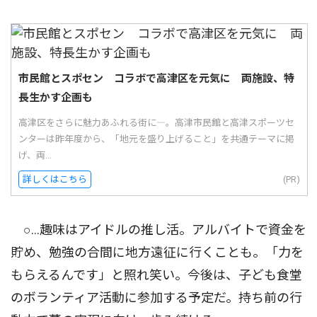
市民館とスポセン コラボで高津区を元気に 両施設、特
長生かす企画も
高津区をさらに魅力あふれる街に―。高津市民館と高津スポーツセ
ンターは昨年度から、「地元を盛り上げること」を共通テーマに掲
げ、両...
詳しくはこちら
(PR)
○...趣味はアイドルの推し活。アルバイトで資金を
貯め、勉強の合間に地方遠征に行くことも。「力を
もらえるんです」と照れ笑い。今後は、子ども食堂
のボランティア活動に参加する予定だ。持ち前の行