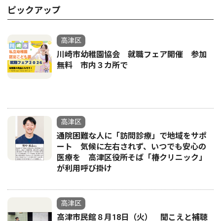
ピックアップ
高津区
川崎市幼稚園協会 就職フェア開催 参加
無料 市内３カ所で
高津区
通院困難な人に「訪問診療」で地域をサポ
ート 気候に左右されず、いつでも安心の
医療を 高津区役所そば「椿クリニック」
が利用呼び掛け
高津区
高津市民館８月18日（火） 聞こえと補聴