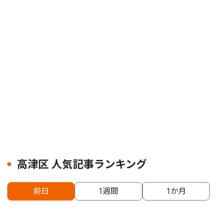
高津区 人気記事ランキング
前日
1週間
1か月