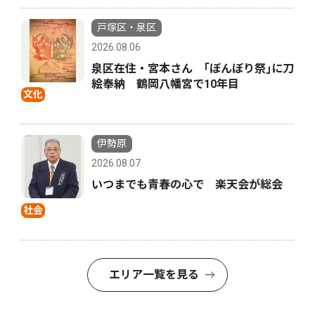
戸塚区・泉区
2026.08.06
泉区在住・宮本さん ｢ぼんぼり祭｣に刀
絵奉納 鶴岡八幡宮で10年目
文化
伊勢原
2026.08.07
いつまでも青春の心で 楽天会が総会
社会
エリア一覧を見る