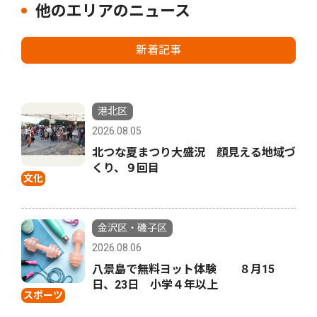
他のエリアのニュース
新着記事
港北区
2026.08.05
北つな夏まつり大盛況 顔見える地域づ
くり、９回目
文化
金沢区・磯子区
2026.08.06
八景島で無料ヨット体験 ８月15
日、23日 小学４年以上
スポーツ