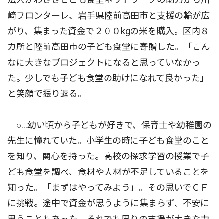
崎フロンターレ、岩手県陸前高田市と支援の輪が広
がり、集まった資金で２００kgの米を購入。区内８
カ所と陸前高田市の子ども食堂に寄贈した。「こん
なに大きなプロジェクトになると思っていなかっ
た。少しでも子ども食堂の助けになれて良かった」
と笑顔で振り返る。
○...幼い頃から子どもが好きで、保育士や幼稚園の
先生に憧れていた。小学生の時に子ども食堂のこと
を知り、関心を持った。高校の探求学習の授業で子
ども食堂を調べ、食材や人材が不足していることを
知った。「まずはやってみよう」。その思いでＣＦ
に挑戦。途中で資金が思うように集まらず、不安に
思うこともあった。それでも周りの支援が大きな力