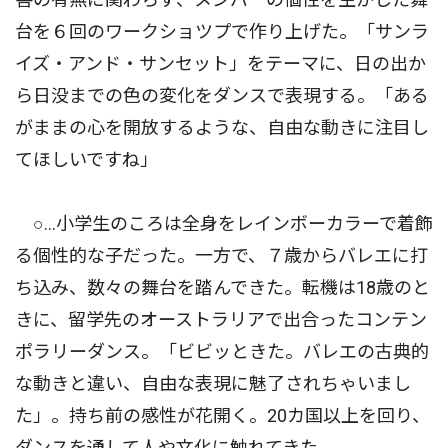
台を６回のワークショツプで作り上げた。「サンラ
イズ・アンド・サンセット」をテーマに、日の出か
ら日没までの色の変化をダンスで表現する。「ある
がままの心を開放するような、自由な動きに注目し
てほしいですね」
○…小学生のころは全身をレインボーカラーで着飾
る個性的な子だった。一方で、７歳からバレエに打
ち込み、数々の舞台を踏んできた。転機は18歳のと
きに、留学先のオーストラリアで出合ったコンテン
ポラリーダンス。「ビビッときた。バレエの古典的
な動きと違い、自由な表現に魅了されちゃいまし
た」。持ち前の感性が花開く。20カ国以上を回り、
ダンスを通して人や文化に触れてきた。