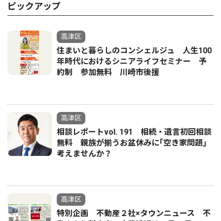
ピックアップ
高津区
住まいと暮らしのコンシェルジュ 人生100
年時代におけるシニアライフセミナー 予
約制 参加無料 川崎市後援
高津区
相談レポートvol. 191 相続・遺言初回相談
無料 親族が揃うお盆休みに｢空き家問題｣
考えませんか？
高津区
特別企画 不動産２社×タウンニュース 不