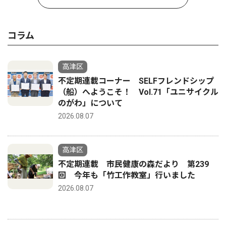
コラム
高津区
不定期連載コーナー SELFフレンドシップ
（船）へようこそ！ Vol.71「ユニサイクル
のがわ」について
2026.08.07
高津区
不定期連載 市民健康の森だより 第239
回 今年も「竹工作教室」行いました
2026.08.07