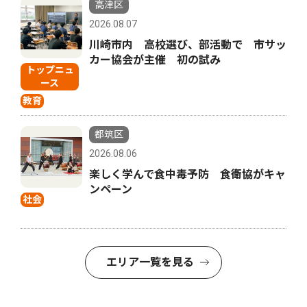
高津区
2026.08.07
川崎市内 高校選び、部活動で 市サッ
カー協会が主催 初の試み
トップニュ
ース
教育
都筑区
2026.08.06
楽しく学んで食中毒予防 食衛協がキャ
ンペーン
社会
エリア一覧を見る