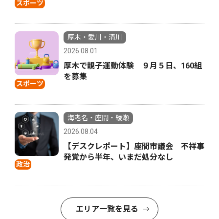
スポーツ
厚木・愛川・清川
2026.08.01
厚木で親子運動体験 ９月５日、160組
を募集
スポーツ
海老名・座間・綾瀬
2026.08.04
【デスクレポート】座間市議会 不祥事
発覚から半年、いまだ処分なし
政治
エリア一覧を見る