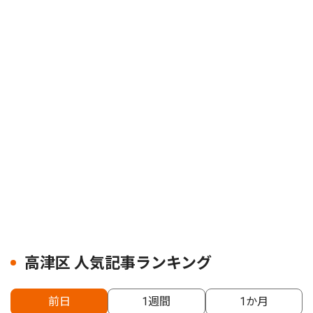
高津区 人気記事ランキング
前日
1週間
1か月