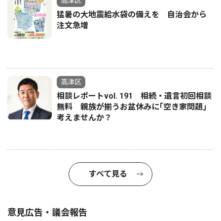
高津区
猛暑の大地震給水袋の備えを 自治会から
注文急増
高津区
相談レポートvol. 191 相続・遺言初回相談
無料 親族が揃うお盆休みに｢空き家問題｣
考えませんか？
すべて見る
意見広告・議会報告