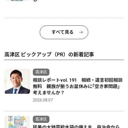
すべて見る
高津区 ピックアップ（PR）の新着記事
高津区
相談レポートvol. 191 相続・遺言初回相談
無料 親族が揃うお盆休みに｢空き家問題｣
考えませんか？
2026.08.07
高津区
猛暑の大地震給水袋の備えを 自治会から