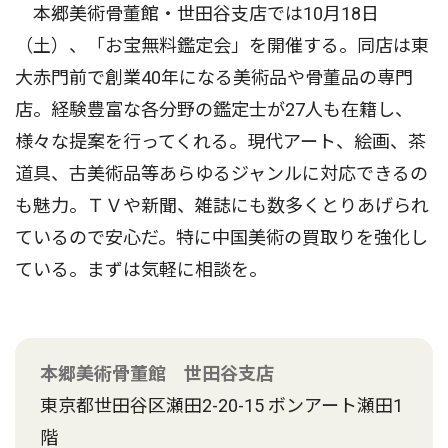
本郷美術骨董館・世田谷支店では10月18日
（土）、「お宝無料鑑定会」を開催する。同店は東
大赤門前で創業40年になる美術品や骨董品の専門
店。経験豊富な各分野の鑑定士が27人も在籍し、
様々な提案を行ってくれる。現代アート、絵画、茶
道具、古美術品等あらゆるジャンルに対応できるの
も魅力。ＴＶや新聞、雑誌にも数多くとりあげられ
ているので安心だ。特に中国美術の買取りを強化し
ている。まずは気軽に相談を。
本郷美術骨董館 世田谷支店
東京都世田谷区瀬田2-20-15 ボンアート瀬田1
階