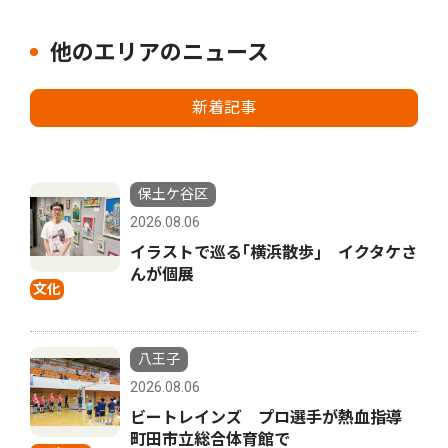
他のエリアのニュース
新着記事
保土ケ谷区
2026.08.06
イラストで巡る｢横浜散歩｣ イクタケさ
んが個展
文化
八王子
2026.08.06
ビートレインズ プロ選手が熱血指導
町田市立総合体育館で