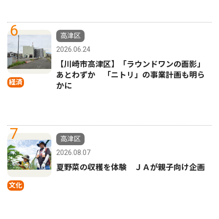
6
高津区
2026.06.24
【川崎市高津区】「ラウンドワンの面影」
あとわずか 「ニトリ」の事業計画も明ら
経済
かに
7
高津区
2026.08.07
夏野菜の収穫を体験 ＪＡが親子向け企画
文化