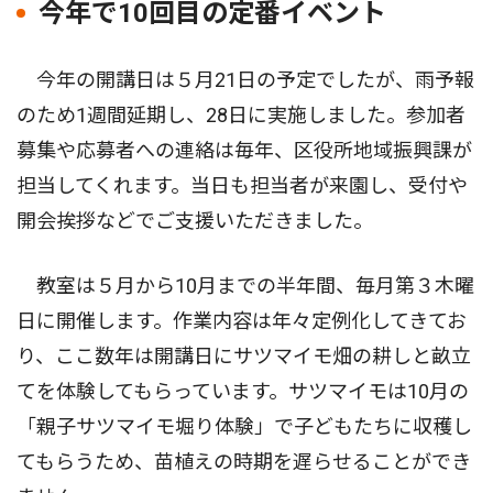
今年で10回目の定番イベント
今年の開講日は５月21日の予定でしたが、雨予報
のため1週間延期し、28日に実施しました。参加者
募集や応募者への連絡は毎年、区役所地域振興課が
担当してくれます。当日も担当者が来園し、受付や
開会挨拶などでご支援いただきました。
教室は５月から10月までの半年間、毎月第３木曜
日に開催します。作業内容は年々定例化してきてお
り、ここ数年は開講日にサツマイモ畑の耕しと畝立
てを体験してもらっています。サツマイモは10月の
「親子サツマイモ堀り体験」で子どもたちに収穫し
てもらうため、苗植えの時期を遅らせることができ