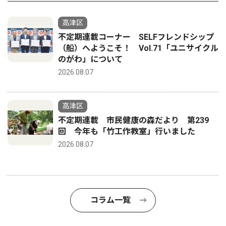
高津区
不定期連載コーナー SELFフレンドシップ
（船）へようこそ！ Vol.71「ユニサイクル
のがわ」について
2026.08.07
高津区
不定期連載 市民健康の森だより 第239
回 今年も「竹工作教室」行いました
2026.08.07
コラム一覧