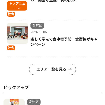
カー協会が主催 初の試み
トップニュ
ース
教育
都筑区
2026.08.06
楽しく学んで食中毒予防 食衛協がキャ
ンペーン
社会
エリア一覧を見る
ピックアップ
高津区