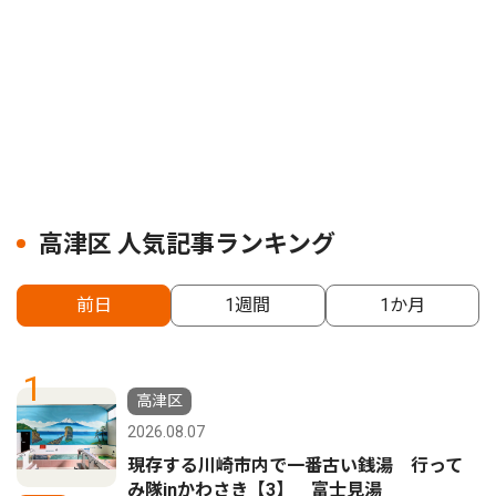
高津区 人気記事ランキング
前日
1週間
1か月
1
高津区
2026.08.07
現存する川崎市内で一番古い銭湯 行って
み隊inかわさき【3】 富士見湯