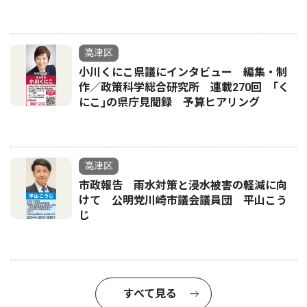
高津区
小川くにこ県議にインタビュー 編集・制
作／政策科学総合研究所 連載270回 ｢く
にこ｣の県庁見聞録 予算ヒアリング
高津区
市政報告 雨水対策と浸水被害の軽減に向
けて 公明党川崎市議会議員団 平山こう
じ
すべて見る