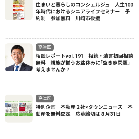
住まいと暮らしのコンシェルジュ 人生100
年時代におけるシニアライフセミナー 予
約制 参加無料 川崎市後援
高津区
相談レポートvol. 191 相続・遺言初回相談
無料 親族が揃うお盆休みに｢空き家問題｣
考えませんか？
高津区
特別企画 不動産２社×タウンニュース 不
動産を無料査定 応募締切は８月31日