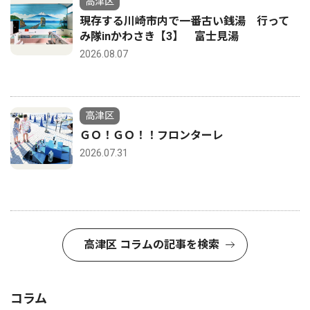
高津区
現存する川崎市内で一番古い銭湯 行って
み隊inかわさき【3】 富士見湯
2026.08.07
高津区
ＧＯ！ＧＯ！！フロンターレ
2026.07.31
高津区 コラムの記事を検索
コラム