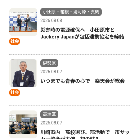
小田原・箱根・湯河原・真鶴
2026.08.08
災害時の電源確保へ 小田原市と
Jackery Japanが包括連携協定を締結
社会
伊勢原
2026.08.07
いつまでも青春の心で 楽天会が総会
社会
高津区
2026.08.07
川崎市内 高校選び、部活動で 市サッ