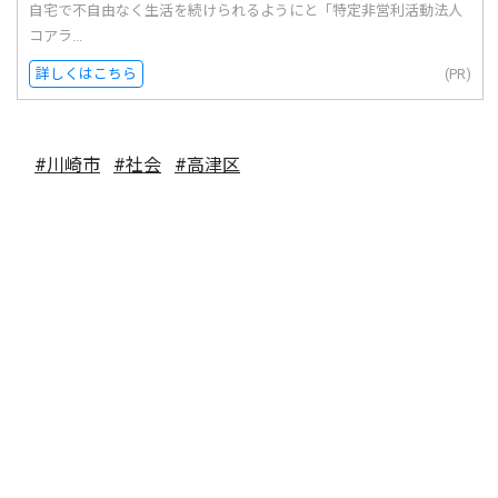
自宅で不自由なく生活を続けられるようにと「特定非営利活動法人
コアラ...
詳しくはこちら
(PR)
#川崎市
#社会
#高津区