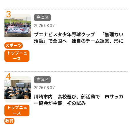
3
高津区
2026.08.07
ブエナビスタ少年野球クラブ 「無理ない
活動」で全国へ 独自のチーム運営、形に
スポーツ
トップニュ
ース
4
高津区
2026.08.07
川崎市内 高校選び、部活動で 市サッカ
ー協会が主催 初の試み
トップニュ
ース
教育