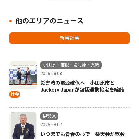
他のエリアのニュース
新着記事
小田原・箱根・湯河原・真鶴
2026.08.08
災害時の電源確保へ 小田原市と
Jackery Japanが包括連携協定を締結
社会
伊勢原
2026.08.07
いつまでも青春の心で 楽天会が総会