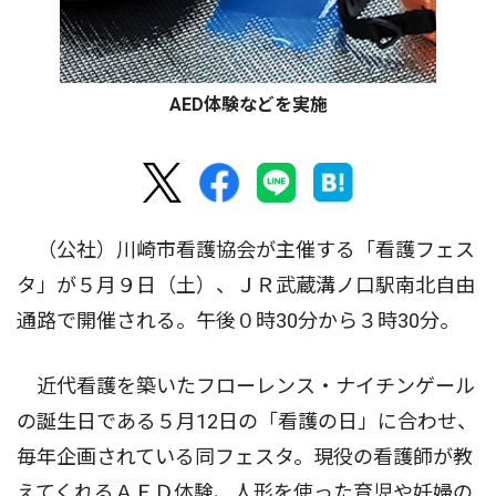
AED体験などを実施
（公社）川崎市看護協会が主催する「看護フェス
タ」が５月９日（土）、ＪＲ武蔵溝ノ口駅南北自由
通路で開催される。午後０時30分から３時30分。
近代看護を築いたフローレンス・ナイチンゲール
の誕生日である５月12日の「看護の日」に合わせ、
毎年企画されている同フェスタ。現役の看護師が教
えてくれるＡＥＤ体験、人形を使った育児や妊婦の