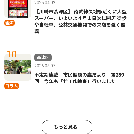
2026.04.02
【川崎市高津区】 南武線久地駅近くに大型
スーパー、いよいよ４月１日㈬に開店 徒歩
経済
や自転車、公共交通機関での来店を強く推
奨
10
高津区
2026.08.07
不定期連載 市民健康の森だより 第239
回 今年も「竹工作教室」行いました
コラム
もっと見る