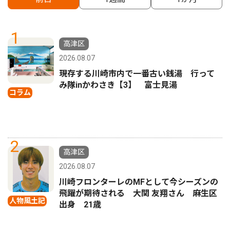
1
高津区
2026.08.07
現存する川崎市内で一番古い銭湯 行って
み隊inかわさき【3】 富士見湯
コラム
2
高津区
2026.08.07
川崎フロンターレのMFとして今シーズンの
飛躍が期待される 大関 友翔さん 麻生区
人物風土記
出身 21歳