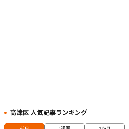
高津区 人気記事ランキング
前日
1週間
1か月