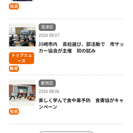
社会
高津区
2026.08.07
川崎市内 高校選び、部活動で 市サッ
カー協会が主催 初の試み
トップニュ
ース
教育
都筑区
2026.08.06
楽しく学んで食中毒予防 食衛協がキャ
ンペーン
社会