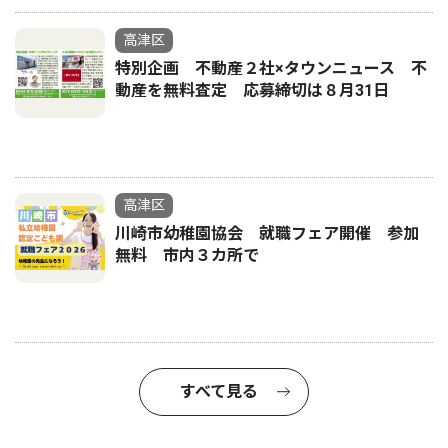
高津区
特別企画 不動産２社×タウンニュース 不
動産を無料査定 応募締切は８月31日
高津区
川崎市幼稚園協会 就職フェア開催 参加
無料 市内３カ所で
すべて見る