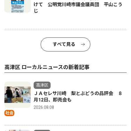
けて 公明党川崎市議会議員団 平山こう
じ
すべて見る
高津区 ローカルニュースの新着記事
高津区
ＪＡセレサ川崎 梨とぶどうの品評会 ８
月12日、即売会も
2026.08.08
社会