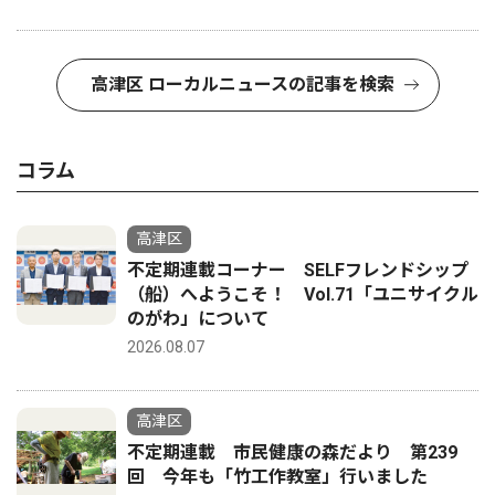
高津区 ローカルニュースの記事を検索
コラム
高津区
不定期連載コーナー SELFフレンドシップ
（船）へようこそ！ Vol.71「ユニサイクル
のがわ」について
2026.08.07
高津区
不定期連載 市民健康の森だより 第239
回 今年も「竹工作教室」行いました