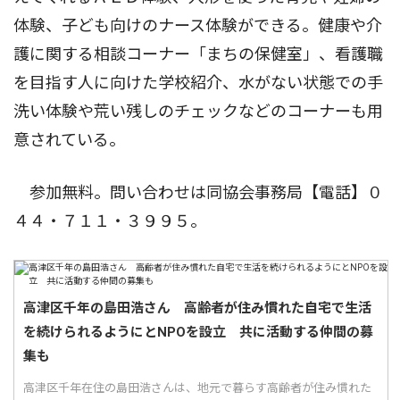
体験、子ども向けのナース体験ができる。健康や介
護に関する相談コーナー「まちの保健室」、看護職
を目指す人に向けた学校紹介、水がない状態での手
洗い体験や荒い残しのチェックなどのコーナーも用
意されている。
参加無料。問い合わせは同協会事務局【電話】０
４４・７１１・３９９５。
高津区千年の島田浩さん 高齢者が住み慣れた自宅で生活
を続けられるようにとNPOを設立 共に活動する仲間の募
集も
高津区千年在住の島田浩さんは、地元で暮らす高齢者が住み慣れた