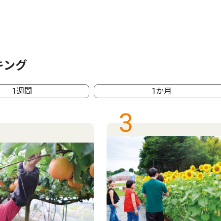
キング
1週間
1か月
3