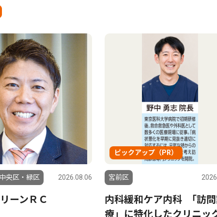
ピックアップ（PR）
中央区・緑区
2026.08.06
宮前区
2026
リーンＲＣ
内科緩和ケア内科 ｢訪問
療」に特化したクリニッ