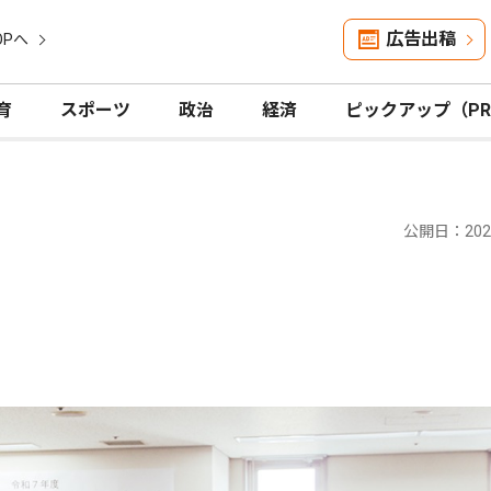
広告出稿
OPへ
育
スポーツ
政治
経済
ピックアップ（P
公開日：2025