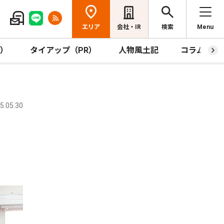
エリア
会社・IR
検索
Menu
R）
タイアップ（PR）
人物風土記
コラム
.05.30