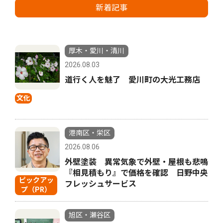
新着記事
厚木・愛川・清川
2026.08.03
道行く人を魅了 愛川町の大光工務店
文化
港南区・栄区
2026.08.06
外壁塗装 異常気象で外壁・屋根も悲鳴
『相見積もり』で価格を確認 日野中央
ピックアッ
フレッシュサービス
プ（PR）
旭区・瀬谷区