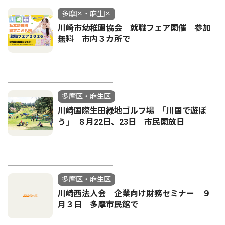
多摩区・麻生区
川崎市幼稚園協会 就職フェア開催 参加
無料 市内３カ所で
多摩区・麻生区
川崎国際生田緑地ゴルフ場 ｢川国で遊ぼ
う｣ ８月22日、23日 市民開放日
多摩区・麻生区
川崎西法人会 企業向け財務セミナー ９
月３日 多摩市民館で