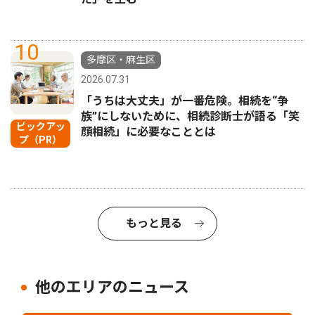
10
多摩区・麻生区
2026.07.31
「うちは大丈夫」が一番危険。相続を“争
族”にしないために、相続診断士が語る「笑
ピックアッ
顔相続」に必要なこととは
プ（PR）
もっと見る
他のエリアのニュース