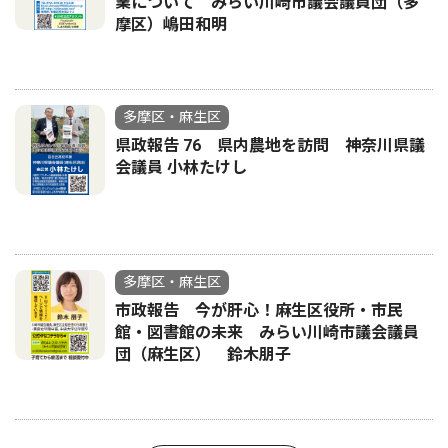
業について みらい川崎市議会議員団（多
摩区）嶋田和明
多摩区・麻生区
県政報告 76 県内農地を訪問 神奈川県議
会議員 小林たけし
多摩区・麻生区
市政報告 今が肝心！麻生区役所・市民
館・図書館の未来 みらい川崎市議会議員
団（麻生区） 鈴木朋子