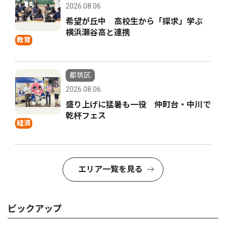
2026.08.06
希望が丘中 高校生から「探求」学ぶ
横浜瀬谷高と連携
教育
都筑区
2026.08.06
盛り上げに猛暑も一役 仲町台・中川で
乾杯フェス
経済
エリア一覧を見る
ピックアップ