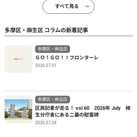
すべて見る
多摩区・麻生区 コラムの新着記事
多摩区・麻生区
ＧＯ！ＧＯ！！フロンターレ
2026.07.31
多摩区・麻生区
区民記者が走る！ vol.60 2026年 July 柿
生分庁舎にある二基の慰霊碑
2026.07.24