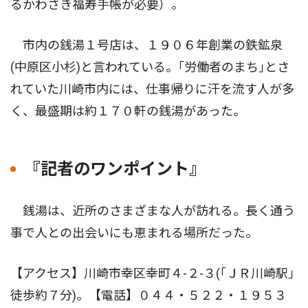
るかわさき福寿手帳が必要）。
市内の銭湯１号店は、１９０６年創業の鉄鉱泉
(中原区小杉)と言われている。｢労働者のまち｣とさ
れていた川崎市内には、仕事帰りに汗を流す人が多
く、最盛期は約１７０軒の銭湯があった。
『記者のワンポイント』
銭湯は、近所のさまざまな人が訪れる。長く通う
事で人との出会いにも恵まれる場所だった。
【アクセス】川崎市幸区幸町４-２-３(｢ＪＲ川崎駅｣
徒歩約７分)。【電話】０４４・５２２・１９５３