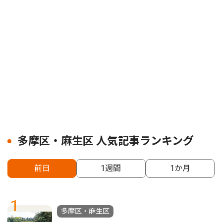
多摩区・麻生区 人気記事ランキング
前日
1週間
1か月
1
多摩区・麻生区