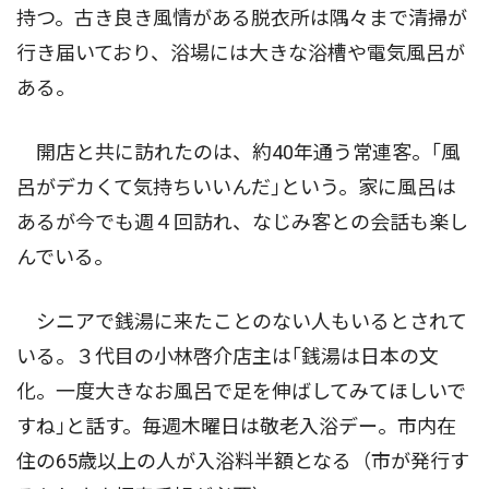
持つ。古き良き風情がある脱衣所は隅々まで清掃が
行き届いており、浴場には大きな浴槽や電気風呂が
ある。
開店と共に訪れたのは、約40年通う常連客。｢風
呂がデカくて気持ちいいんだ｣という。家に風呂は
あるが今でも週４回訪れ、なじみ客との会話も楽し
んでいる。
シニアで銭湯に来たことのない人もいるとされて
いる。３代目の小林啓介店主は｢銭湯は日本の文
化。一度大きなお風呂で足を伸ばしてみてほしいで
すね｣と話す。毎週木曜日は敬老入浴デー。市内在
住の65歳以上の人が入浴料半額となる（市が発行す