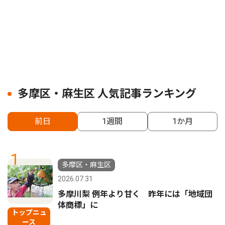
多摩区・麻生区 人気記事ランキング
前日
1週間
1か月
1
多摩区・麻生区
2026.07.31
多摩川梨 例年より甘く 昨年には「地域団
体商標」に
トップニュ
ース