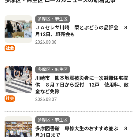
多摩区・麻生区 ローカルニュースの新着記事
多摩区・麻生区
ＪＡセレサ川崎 梨とぶどうの品評会 ８
月12日、即売会も
2026.08.08
社会
多摩区・麻生区
川崎市 熊本地震被災者に一次避難住宅提
供 ８月７日から受付 12戸 使用料、敷
金など免除
社会
2026.08.07
多摩区・麻生区
多摩図書館 専修大生のおすすめ並ぶ ８
月31日まで