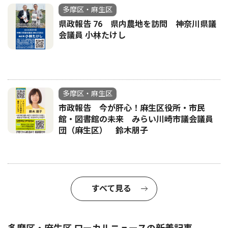
多摩区・麻生区
県政報告 76 県内農地を訪問 神奈川県議
会議員 小林たけし
多摩区・麻生区
市政報告 今が肝心！麻生区役所・市民
館・図書館の未来 みらい川崎市議会議員
団（麻生区） 鈴木朋子
すべて見る