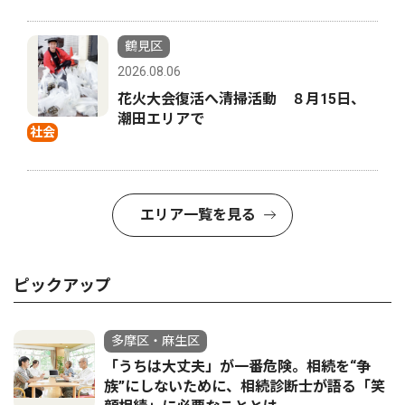
鶴見区
2026.08.06
花火大会復活へ清掃活動 ８月15日、
潮田エリアで
社会
エリア一覧を見る
ピックアップ
多摩区・麻生区
「うちは大丈夫」が一番危険。相続を“争
族”にしないために、相続診断士が語る「笑