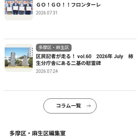
ＧＯ！ＧＯ！！フロンターレ
2026.07.31
多摩区・麻生区
区民記者が走る！ vol.60 2026年 July 柿
生分庁舎にある二基の慰霊碑
2026.07.24
コラム一覧
多摩区・麻生区編集室