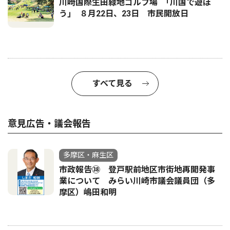
川崎国際生田緑地ゴルフ場 ｢川国で遊ぼ
う｣ ８月22日、23日 市民開放日
すべて見る
意見広告・議会報告
多摩区・麻生区
市政報告㊳ 登戸駅前地区市街地再開発事
業について みらい川崎市議会議員団（多
摩区）嶋田和明