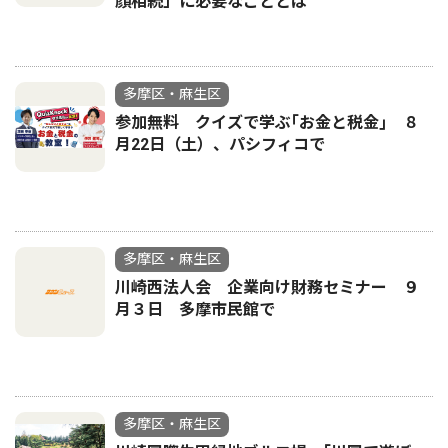
顔相続」に必要なこととは
多摩区・麻生区
参加無料 クイズで学ぶ｢お金と税金｣ ８
月22日（土）、パシフィコで
多摩区・麻生区
川崎西法人会 企業向け財務セミナー ９
月３日 多摩市民館で
多摩区・麻生区