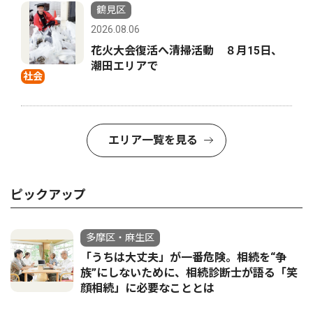
鶴見区
2026.08.06
花火大会復活へ清掃活動 ８月15日、
潮田エリアで
社会
エリア一覧を見る
ピックアップ
多摩区・麻生区
「うちは大丈夫」が一番危険。相続を“争
族”にしないために、相続診断士が語る「笑
顔相続」に必要なこととは