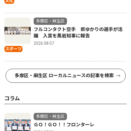
文化
多摩区・麻生区
フルコンタクト空手 県ゆかりの選手が活
躍 入賞を黒岩知事に報告
2026.08.07
スポーツ
多摩区・麻生区 ローカルニュースの記事を検索
コラム
多摩区・麻生区
ＧＯ！ＧＯ！！フロンターレ