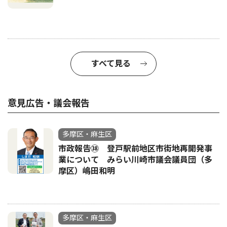
すべて見る
意見広告・議会報告
多摩区・麻生区
市政報告㊳ 登戸駅前地区市街地再開発事
業について みらい川崎市議会議員団（多
摩区）嶋田和明
多摩区・麻生区