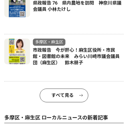
県政報告 76 県内農地を訪問 神奈川県議
会議員 小林たけし
多摩区・麻生区
市政報告 今が肝心！麻生区役所・市民
館・図書館の未来 みらい川崎市議会議員
団（麻生区） 鈴木朋子
すべて見る
多摩区・麻生区 ローカルニュースの新着記事