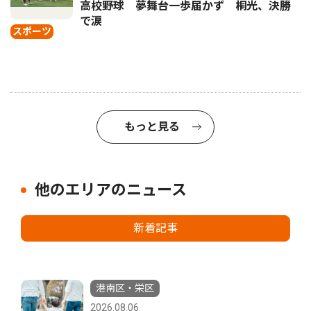
高校野球 夢舞台一歩届かず 桐光、決勝
で涙
スポーツ
もっと見る
他のエリアのニュース
新着記事
港南区・栄区
2026.08.06