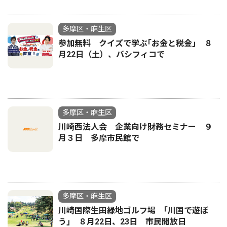
多摩区・麻生区
参加無料 クイズで学ぶ｢お金と税金｣ ８
月22日（土）、パシフィコで
多摩区・麻生区
川崎西法人会 企業向け財務セミナー ９
月３日 多摩市民館で
多摩区・麻生区
川崎国際生田緑地ゴルフ場 ｢川国で遊ぼ
う｣ ８月22日、23日 市民開放日