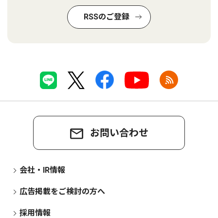
RSSのご登録
お問い合わせ
会社・IR情報
広告掲載をご検討の方へ
採用情報