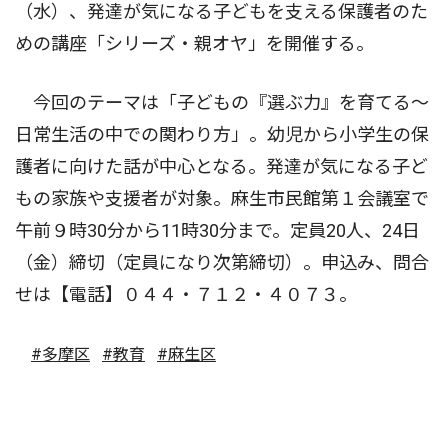
（水）、発達が気になる子どもを支える保護者のた
めの講座「シリーズ・親オヤ」を開催する。
今回のテーマは「子どもの『選ぶ力』を育てる〜
日常生活の中での関わり方」。幼児から小学生の保
護者に向けた話が中心となる。発達が気になる子ど
もの家族や支援者が対象。麻生市民館第１会議室で
午前９時30分から11時30分まで。定員20人、24日
（金）締切（定員になり次第締切）。申込み、問合
せは【電話】０４４・７１２・４０７３。
#多摩区
#教育
#麻生区