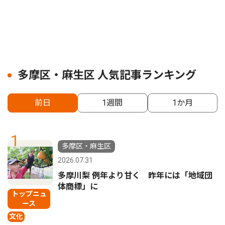
多摩区・麻生区 人気記事ランキング
前日
1週間
1か月
1
多摩区・麻生区
2026.07.31
多摩川梨 例年より甘く 昨年には「地域団
体商標」に
トップニュ
ース
文化