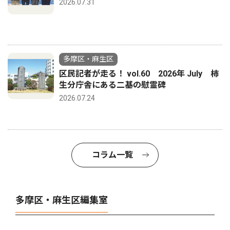
2026.07.31
多摩区・麻生区
区民記者が走る！ vol.60 2026年 July 柿
生分庁舎にある二基の慰霊碑
2026.07.24
コラム一覧
多摩区・麻生区編集室