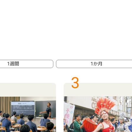
1週間
1か月
3