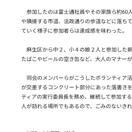
参加したのは富士通社員やその家族ら約60
や隣接する市道、法政通りの歩道などに落ち
ていく様子に参加者らは達成感を味わった。
麻生区から中２、小４の娘２人と参加した新
たばこやビールの空き缶など、大人のマナー
同会のメンバーらがこうしたボランティア活
が交差するコンクリート部分にあった落書き
ティアの実行委員長を務め、継続して参加する
人が訪れる場所でもあるので、ごみのないき