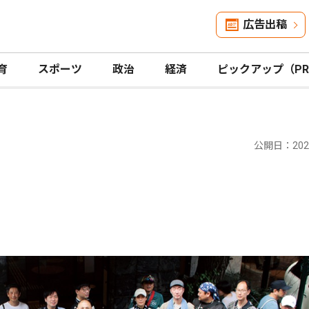
広告出稿
育
スポーツ
政治
経済
ピックアップ（P
公開日：2024