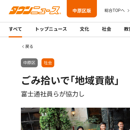
中原区版
総合TOPへ
すべて
トップニュース
文化
社会
教
戻る
中原区
社会
ごみ拾いで｢地域貢献｣
富士通社員らが協力し