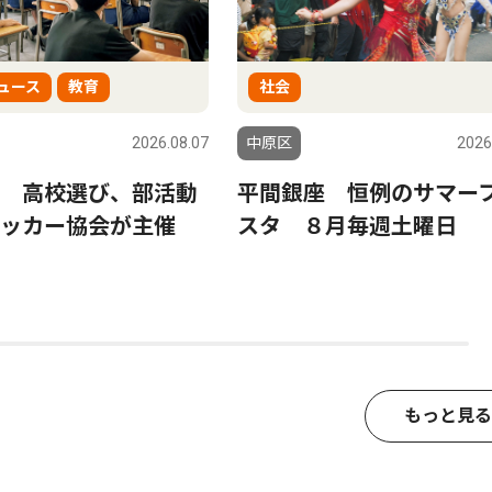
ュース
教育
社会
2026.08.07
中原区
2026
 高校選び、部活動
平間銀座 恒例のサマー
サッカー協会が主催
スタ ８月毎週土曜日
もっと見る