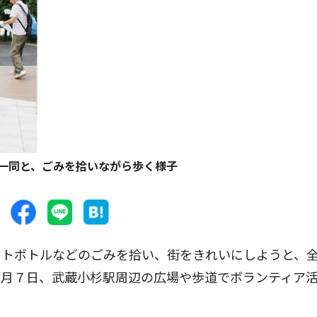
一同と、ごみを拾いながら歩く様子
トボトルなどのごみを拾い、街をきれいにしようと、
９月７日、武蔵小杉駅周辺の広場や歩道でボランティア