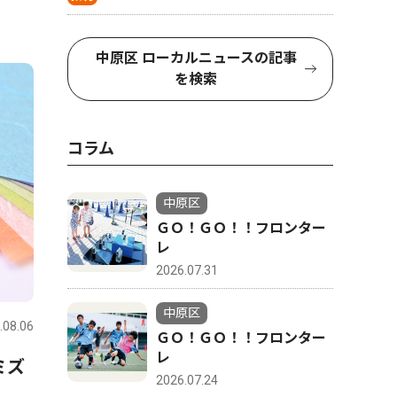
中原区 ローカルニュースの記事
を検索
コラム
中原区
ＧＯ！ＧＯ！！フロンター
レ
2026.07.31
中原区
.08.06
ＧＯ！ＧＯ！！フロンター
レ
ミズ
2026.07.24