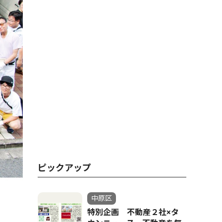
ピックアップ
中原区
特別企画 不動産２社×タ