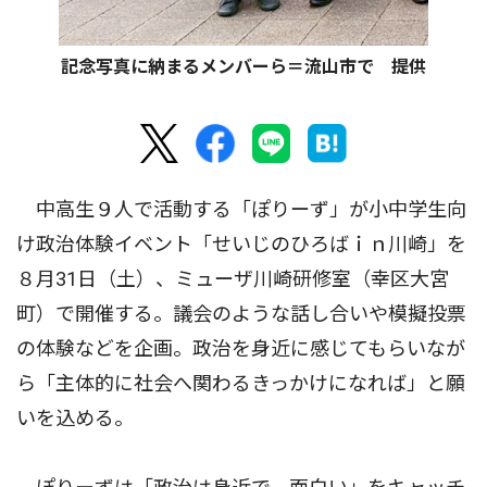
記念写真に納まるメンバーら＝流山市で 提供
中高生９人で活動する「ぽりーず」が小中学生向
け政治体験イベント「せいじのひろばｉｎ川崎」を
８月31日（土）、ミューザ川崎研修室（幸区大宮
町）で開催する。議会のような話し合いや模擬投票
の体験などを企画。政治を身近に感じてもらいなが
ら「主体的に社会へ関わるきっかけになれば」と願
いを込める。