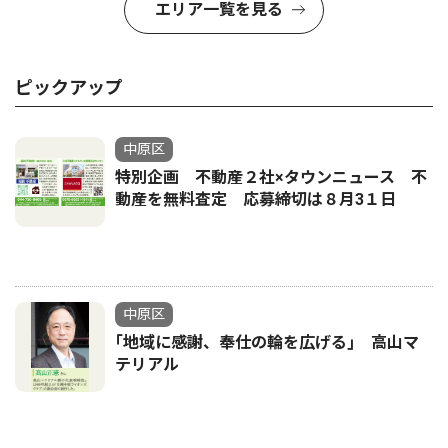
エリア一覧を見る
ピックアップ
中原区
特別企画 不動産２社×タウンニュース 不
動産を無料査定 応募締切は８月3１日
中原区
｢地域に感謝、奉仕の輪を広げる｣ 高山マ
テリアル