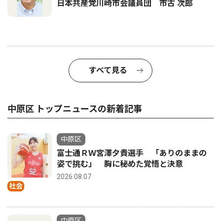
日本共産党川崎市会議員団 市古 次郎
すべて見る
中原区 トップニュースの新着記事
中原区
富士通ＲＷ宮澤夕貴選手 「ありのままの
姿で挑む」 胸に秘めた覚悟と決意
2026.08.07
社会
中原区