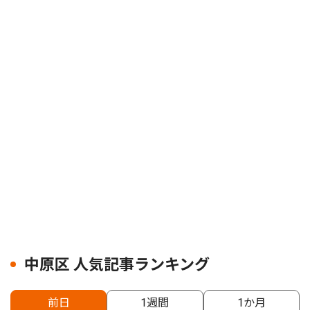
中原区 人気記事ランキング
前日
1週間
1か月