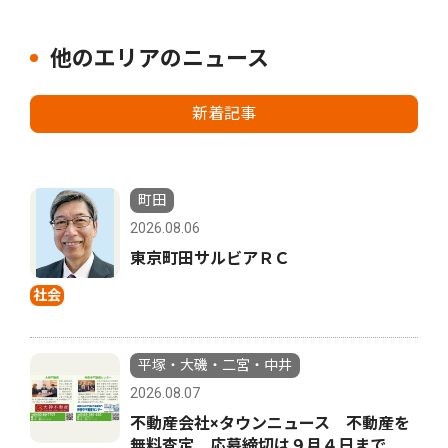
他のエリアのニュース
新着記事
町田
2026.08.06
東京町田サルビアＲＣ
社会
平塚・大磯・二宮・中井
2026.08.07
不動産会社×タウンニュース 不動産を
無料査定 応募締切は９月４日まで