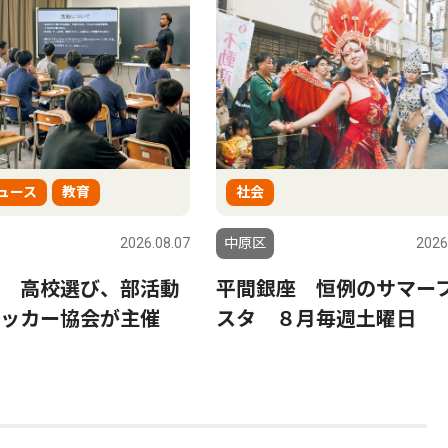
ュース
教育
社会
2026.08.07
中原区
2026
 高校選び、部活動
平間銀座 恒例のサマー
サッカー協会が主催
スタ ８月毎週土曜日