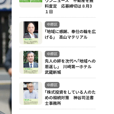
ウンニュース 不動産を無
料査定 応募締切は８月3
１日
中原区
｢地域に感謝、奉仕の輪を広
げる｣ 高山マテリアル
中原区
先人の絆を次代へ｢地域への
恩返し｣ 川崎第一ホテル
武蔵新城
中原区
｢株式投資をしている人のた
めの相続対策 神谷司法書
士事務所