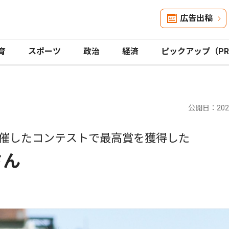
広告出稿
育
スポーツ
政治
経済
ピックアップ（P
公開日：2025
開催したコンテストで最高賞を獲得した
さん