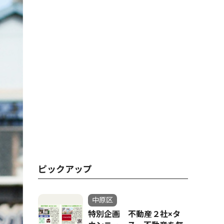
ピックアップ
中原区
特別企画 不動産２社×タ