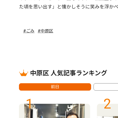
た頃を思い出す」と懐かしそうに笑みを浮か
#ごみ
#中原区
中原区 人気記事ランキング
前日
1
2