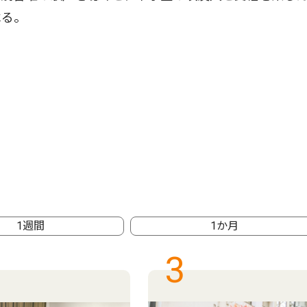
べる。
1週間
1か月
3