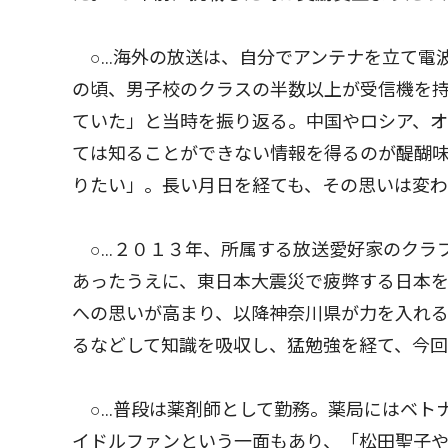
○…海外の放送は、自分でアンテナを立て電
の頃、男子校のクラスの半数以上が受信機を
ていた」と当時を振り返る。中国やロシア、オ
ては知ることができない情報を得るのが醍醐
りたい」。長い月日を経ても、その思いは変
○…２０１３年、所属する放送愛好家のクラ
あったうえに、東日本大震災で疲弊する日本
への思いが高まり、以降神奈川県が力を入れ
るなどして知識を吸収し、猛勉強を経て、今
○…普段は薬剤師として勤務。薬局にはベトナ
イドルファンという一面もあり、「松田聖子