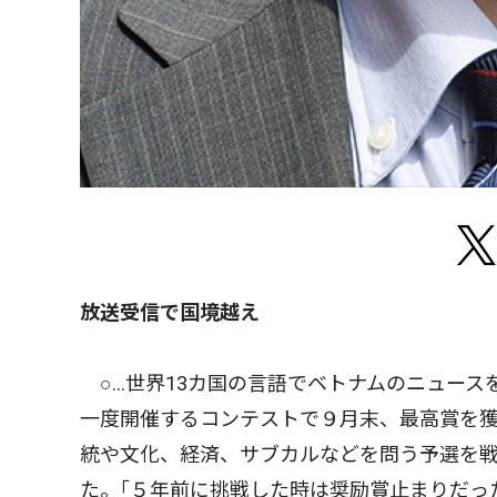
放送受信で国境越え
○…世界13カ国の言語でベトナムのニュース
一度開催するコンテストで９月末、最高賞を獲
統や文化、経済、サブカルなどを問う予選を
た。｢５年前に挑戦した時は奨励賞止まりだっ