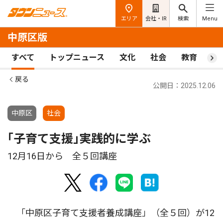
エリア
会社・IR
検索
Menu
中原区版
すべて
トップニュース
文化
社会
教育
ス
戻る
公開日：2025.12.06
中原区
社会
｢子育て支援｣実践的に学ぶ
12月16日から 全５回講座
「中原区子育て支援者養成講座」（全５回）が12