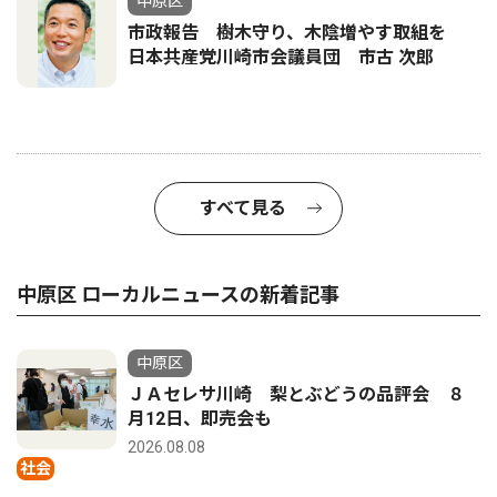
中原区
市政報告 樹木守り、木陰増やす取組を
日本共産党川崎市会議員団 市古 次郎
すべて見る
中原区 ローカルニュースの新着記事
中原区
ＪＡセレサ川崎 梨とぶどうの品評会 ８
月12日、即売会も
2026.08.08
社会