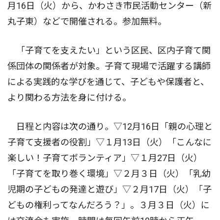
月16日（火）から、かわさき市民活動センター（新
丸子東）などで開催される。参加無料。
「子育てを支えたい」という区民、区内子育て関
係団体の関係者が対象。子育て現場で活躍する講師
による実践的な学びを通じて、子どもや保護者と、
より関わる方法を身に付ける。
日程と内容は次の通り。▽12月16日「親の心理と
子育て支援者の役割」▽１月13日（火）「こんなに
楽しい！子育てボランティア」▽１月27日（火）
「子育てを取り巻く環境」▽２月３日（火）「乳幼
児期の子どもの発達と遊び」▽２月17日（火）「子
どもの権利ってなんだろう？」。３月３日（火）に