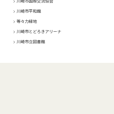
川崎市国際交流協会
川崎市平和館
等々力緑地
川崎市とどろきアリーナ
川崎市立図書館