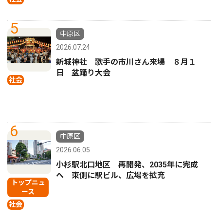
5
中原区
2026.07.24
新城神社 歌手の市川さん来場 ８月１
日 盆踊り大会
社会
6
中原区
2026.06.05
小杉駅北口地区 再開発、2035年に完成
へ 東側に駅ビル、広場を拡充
トップニュ
ース
社会