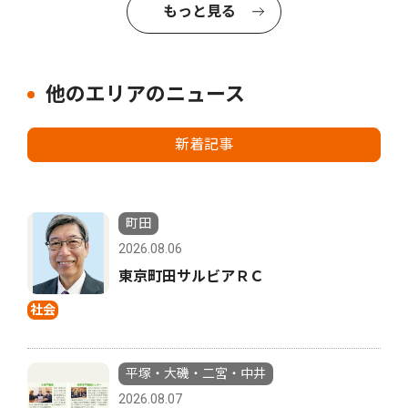
もっと見る
他のエリアのニュース
新着記事
町田
2026.08.06
東京町田サルビアＲＣ
社会
平塚・大磯・二宮・中井
2026.08.07