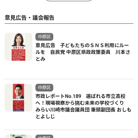
意見広告・議会報告
中原区
意見広告 子どもたちのＳＮＳ利用にルー
ルを 自民党 中原区県政政策委員 川本さ
とみ
中原区
市政レポートNo.189 選ばれる市立高校
へ！現場視察から挑む未来の学校づくり
みらい川崎市議会議員団 筆頭副団長 おしも
とよしじ