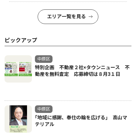
エリア一覧を見る
ピックアップ
中原区
特別企画 不動産２社×タウンニュース 不
動産を無料査定 応募締切は８月3１日
中原区
｢地域に感謝、奉仕の輪を広げる｣ 高山マ
テリアル