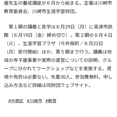
屋先生の養成講座が６月から始まる。主催は川崎市
教育委員会、川崎市生涯学習財団。
第１期の講義と見学は６月29日（月）に高津市民
館（６月19日（金）締め切り）。第２期の８月４日
（火）、生涯学習プラザ（今井南町／６月22日
（月）受付開始）ほか、第５期まで行う。講義は地
域の寺子屋事業や実際の運営についての説明、グル
ープに分かれてワークショップなどを実施する。資
格や免許は必要ない。先着30人。参加費無料。申し
込み方法など詳細は同財団ウェブサイト。
#中原区
#川崎市
#教育