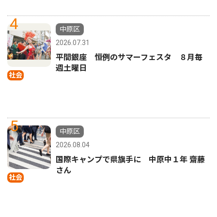
4
中原区
2026.07.31
平間銀座 恒例のサマーフェスタ ８月毎
週土曜日
社会
5
中原区
2026.08.04
国際キャンプで県旗手に 中原中１年 齋藤
さん
社会