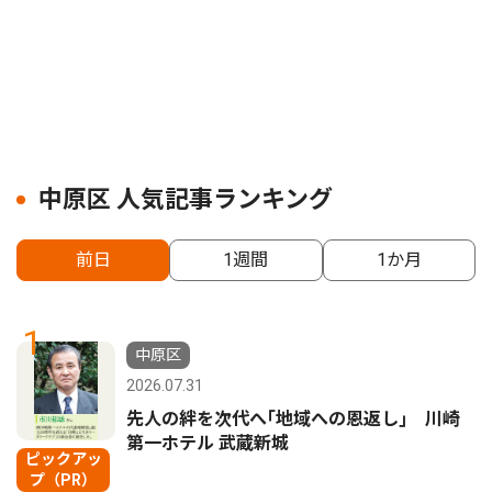
中原区 人気記事ランキング
前日
1週間
1か月
1
中原区
2026.07.31
先人の絆を次代へ｢地域への恩返し｣ 川崎
第一ホテル 武蔵新城
ピックアッ
プ（PR）