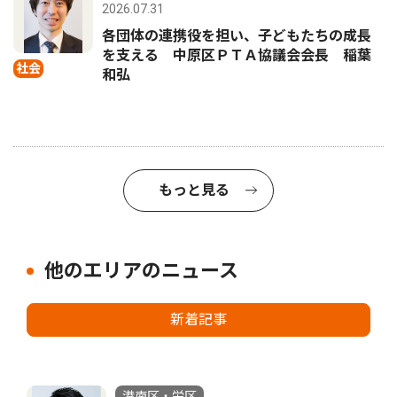
2026.07.31
各団体の連携役を担い、子どもたちの成長
を支える 中原区ＰＴＡ協議会会長 稲葉
社会
和弘
もっと見る
他のエリアのニュース
新着記事
港南区・栄区