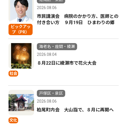
2026.08.06
市民講演会 病院のかかり方、医師との
付き合い方 ９月19日 ひまわりの郷
ピックアッ
プ（PR）
海老名・座間・綾瀬
2026.08.04
８月22日に綾瀬市で花火大会
社会
戸塚区・泉区
2026.08.06
柏尾町内会 大山詣で、８月に再開へ
文化