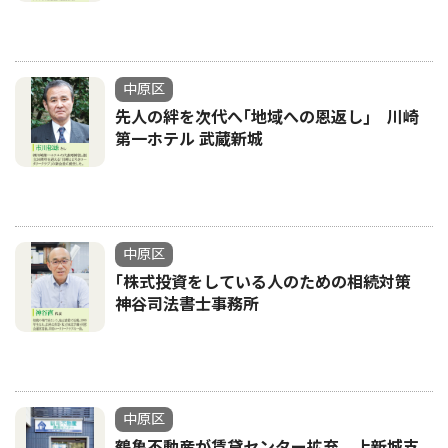
中原区
先人の絆を次代へ｢地域への恩返し｣ 川崎
第一ホテル 武蔵新城
中原区
｢株式投資をしている人のための相続対策
神谷司法書士事務所
中原区
鶴亀不動産が賃貸センター拡充 上新城支