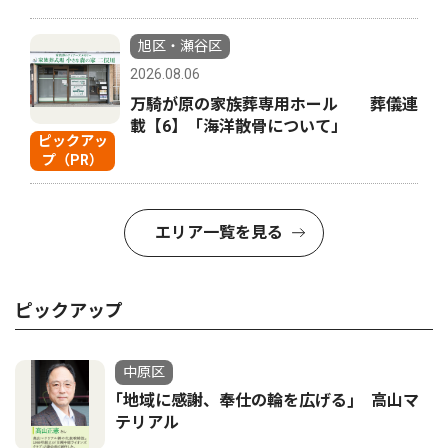
旭区・瀬谷区
2026.08.06
万騎が原の家族葬専用ホール 葬儀連
載【6】「海洋散骨について」
ピックアッ
プ（PR）
エリア一覧を見る
ピックアップ
中原区
｢地域に感謝、奉仕の輪を広げる｣ 高山マ
テリアル