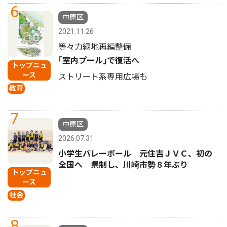
6
中原区
2021.11.26
等々力緑地再編整備
｢室内プール｣で復活へ
トップニュ
ース
ストリート系専用広場も
教育
7
中原区
2026.07.31
小学生バレーボール 元住吉ＪＶＣ、初の
全国へ 県制し、川崎市勢８年ぶり
トップニュ
ース
社会
8