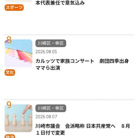
本代表兼任で意気込み
スポーツ
8
川崎区・幸区
2026.08.05
カルッツで家族コンサート 劇団四季出身
ママら出演
文化
9
川崎区・幸区
2026.08.07
川崎市議会 会派略称 日本共産党へ ８月
１日付で変更
政治