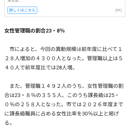
業支援...
詳しくはこちら
(PR)
女性管理職の割合23・8％
市によると、今回の異動規模は前年度に比べて１
２８人増加の４３００人となった。管理職以上は５
４０人で前年度比では28人増。
また、管理職１４９２人のうち、女性管理職の割
合は23・８％の３５５人、このうち課長級は25・
０％の２５８人となった。市では２０２６年度まで
に課長級職員に占める女性比率を30％以上と掲げ
る。