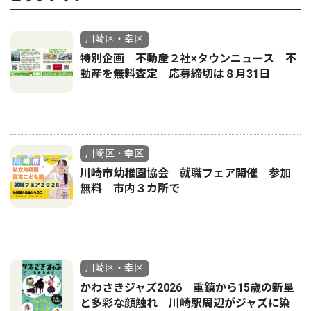
川崎区・幸区
特別企画 不動産２社×タウンニュース 不
動産を無料査定 応募締切は８月31日
川崎区・幸区
川崎市幼稚園協会 就職フェア開催 参加
無料 市内３カ所で
川崎区・幸区
かわさきジャズ2026 重鎮から15歳の新星
と多彩な顔触れ 川崎駅周辺がジャズに染