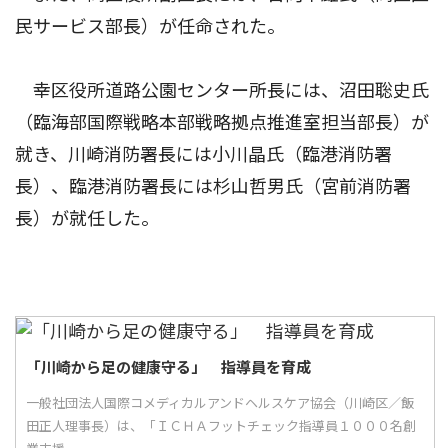
民サービス部長）が任命された。
幸区役所道路公園センター所長には、沼田聡史氏
（臨海部国際戦略本部戦略拠点推進室担当部長）が
就き、川崎消防署長には小川晶氏（臨港消防署
長）、臨港消防署長には杉山哲男氏（宮前消防署
長）が就任した。
「川崎から足の健康守る」 指導員を育成
一般社団法人国際コメディカルアンドヘルスケア協会（川崎区／飯
田正人理事長）は、「ＩＣＨＡフットチェック指導員１０００名創