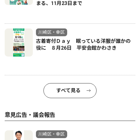
まる、11月23日まで
川崎区・幸区
古着寄付Ｄａｙ 眠っている洋服が誰かの
役に ８月26日 平安会館かわさき
すべて見る
意見広告・議会報告
川崎区・幸区