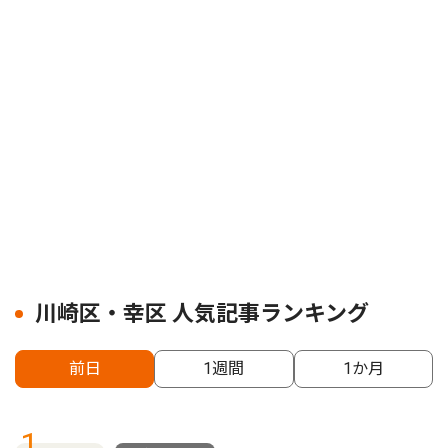
川崎区・幸区 人気記事ランキング
前日
1週間
1か月
1