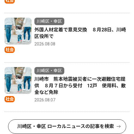
社会
川崎区・幸区
外国人材定着で意見交換 ８月28日、川崎
区役所で
2026.08.08
社会
川崎区・幸区
川崎市 熊本地震被災者に一次避難住宅提
供 ８月７日から受付 12戸 使用料、敷
金など免除
社会
2026.08.07
川崎区・幸区 ローカルニュースの記事を検索