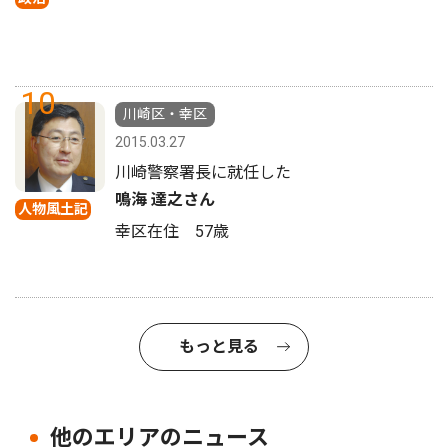
10
川崎区・幸区
2015.03.27
川崎警察署長に就任した
鳴海 達之さん
人物風土記
幸区在住 57歳
もっと見る
他のエリアのニュース