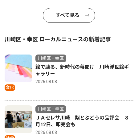
すべて見る
川崎区・幸区 ローカルニュースの新着記事
川崎区・幸区
絵で辿る、新時代の幕開け 川崎浮世絵ギ
ャラリー
2026.08.08
文化
川崎区・幸区
ＪＡセレサ川崎 梨とぶどうの品評会 ８
月12日、即売会も
2026.08.08