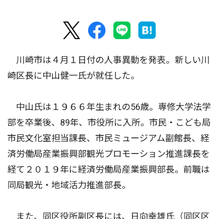
川崎市は４月１日付の人事異動を発表。新しい川
崎区長に中山健一氏が就任した。
中山氏は１９６６年生まれの56歳。専修大学法学
部を卒業後、89年、市役所に入所。市民・こども局
市民文化室担当課長、市民ミュージアム副館長、経
済労働局産業振興部観光プロモーション推進課長を
経て２０１９年に経済労働局産業振興部長。前職は
同局観光・地域活力推進部長。
また、同区役所副区長には、日向幸雄氏（同区区