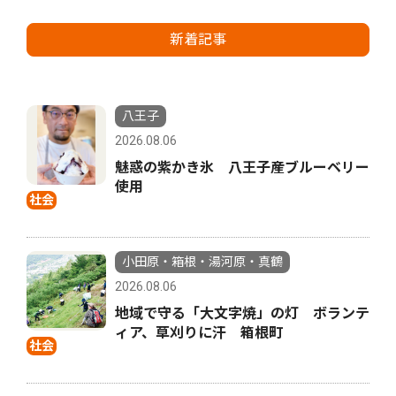
新着記事
八王子
2026.08.06
魅惑の紫かき氷 八王子産ブルーベリー
使用
社会
小田原・箱根・湯河原・真鶴
2026.08.06
地域で守る「大文字焼」の灯 ボランテ
ィア、草刈りに汗 箱根町
社会