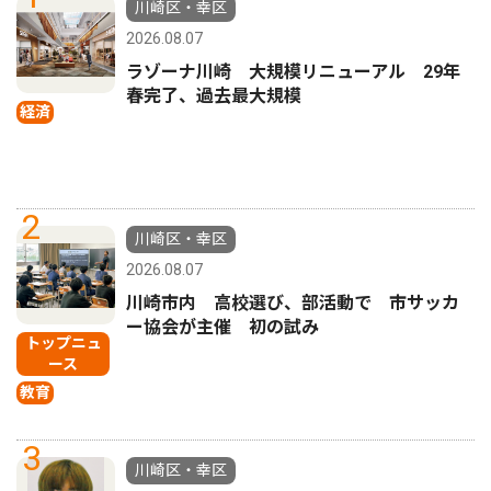
川崎区・幸区
2026.08.07
ラゾーナ川崎 大規模リニューアル 29年
春完了、過去最大規模
経済
2
川崎区・幸区
2026.08.07
川崎市内 高校選び、部活動で 市サッカ
ー協会が主催 初の試み
トップニュ
ース
教育
3
川崎区・幸区