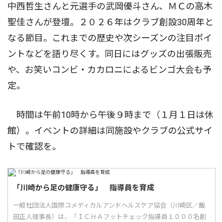
中西哲生さんと元選手の武岡優斗さん、ＭＣの高木
聖佳さんが登壇。２０２６年はクラブ創設30周年と
なる節目。これまでの歴史や次シーズンの注目ポイ
ントなどを語り尽くす。同日にはグッズの出張販売
や、お笑いコンビ・カカロニによるビンゴ大会も予
定。
時間は午前10時から午後９時まで（１月１日は休
館）。イベントの詳細は同施設やクラブの公式サイ
トで確認を。
「川崎から足の健康守る」 指導員を育成
一般社団法人国際コメディカルアンドヘルスケア協会（川崎区／飯
田正人理事長）は、「ＩＣＨＡフットチェック指導員１０００名創