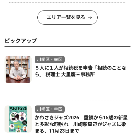
エリア一覧を見る
ピックアップ
川崎区・幸区
５人に１人が相続税を申告「相続のことな
ら」 税理士 大里慶三事務所
川崎区・幸区
かわさきジャズ2026 重鎮から15歳の新星
と多彩な顔触れ 川崎駅周辺がジャズに染
まる、11月23日まで