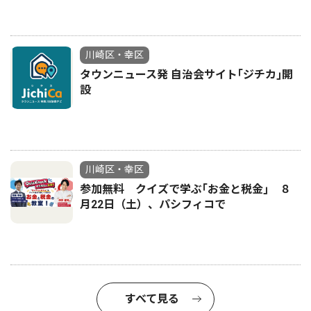
川崎区・幸区
タウンニュース発 自治会サイト｢ジチカ｣開
設
川崎区・幸区
参加無料 クイズで学ぶ｢お金と税金｣ ８
月22日（土）、パシフィコで
すべて見る