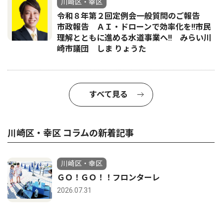
川崎区・幸区
令和８年第２回定例会一般質問のご報告
市政報告 ＡＩ・ドローンで効率化を!!市民
理解とともに進める水道事業へ!! みらい川
崎市議団 しま りょうた
すべて見る
川崎区・幸区 コラムの新着記事
川崎区・幸区
ＧＯ！ＧＯ！！フロンターレ
2026.07.31