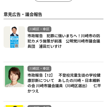
意見広告・議会報告
川崎区・幸区
市政報告 犯罪に強いまちへ！川崎市の防
犯カメラ施策が前進 公明党川崎市議会議
員団 浦田だいすけ
川崎区・幸区
市政報告【12】 不登校児童生徒の学校健
康診断について あしたの川崎・日本維新
の会 川崎市議会議員（川崎区選出） 仁平
かつえ