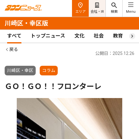
エリア
会社・IR
検索
Menu
川崎区・幸区版
すべて
トップニュース
文化
社会
教育
ス
戻る
公開日：2025.12.26
川崎区・幸区
コラム
ＧＯ！ＧＯ！！フロンターレ