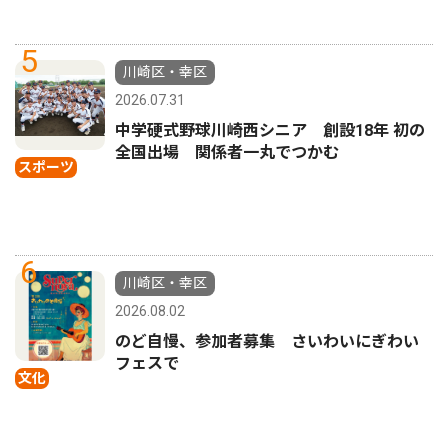
5
川崎区・幸区
2026.07.31
中学硬式野球川崎西シニア 創設18年 初の
全国出場 関係者一丸でつかむ
スポーツ
6
川崎区・幸区
2026.08.02
のど自慢、参加者募集 さいわいにぎわい
フェスで
文化