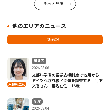
もっと見る
他のエリアのニュース
新着記事
港北区
2026.08.06
文部科学省の留学支援制度で12月から
ドイツへ渡り移民問題を調査する 辻下
人物風土記
文香さん 菊名在住 16歳
多摩
2026.08.04