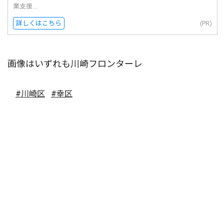
業支援...
詳しくはこちら
(PR)
画像はいずれも川崎フロンターレ
#川崎区
#幸区