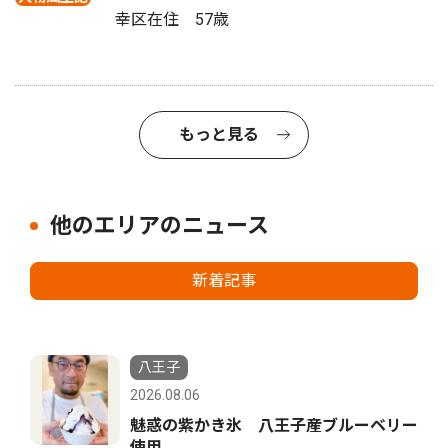
幸区在住 57歳
もっと見る
他のエリアのニュース
新着記事
八王子
2026.08.06
魅惑の紫かき氷 八王子産ブルーベリー
使用