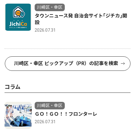
川崎区・幸区
タウンニュース発 自治会サイト｢ジチカ｣開
設
2026.07.31
川崎区・幸区 ピックアップ（PR）の記事を検索
コラム
川崎区・幸区
ＧＯ！ＧＯ！！フロンターレ
2026.07.31