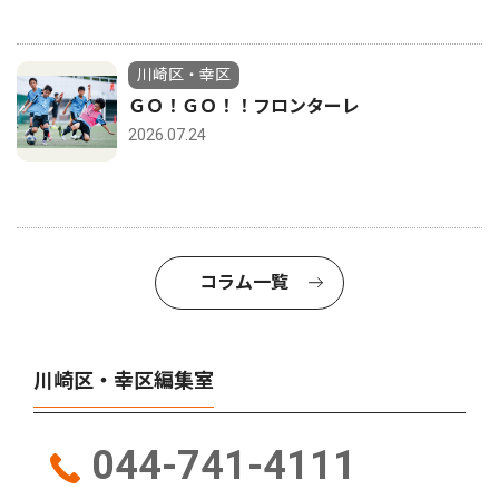
川崎区・幸区
ＧＯ！ＧＯ！！フロンターレ
2026.07.24
コラム一覧
川崎区・幸区編集室
044-741-4111