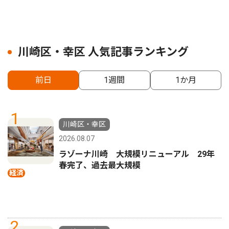
川崎区・幸区 人気記事ランキング
前日
1週間
1か月
1
川崎区・幸区
2026.08.07
ラゾーナ川崎 大規模リニューアル 29年
春完了、過去最大規模
経済
2