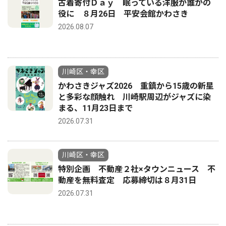
古着寄付Ｄａｙ 眠っている洋服が誰かの
役に ８月26日 平安会館かわさき
2026.08.07
川崎区・幸区
かわさきジャズ2026 重鎮から15歳の新星
と多彩な顔触れ 川崎駅周辺がジャズに染
まる、11月23日まで
2026.07.31
川崎区・幸区
特別企画 不動産２社×タウンニュース 不
動産を無料査定 応募締切は８月31日
2026.07.31