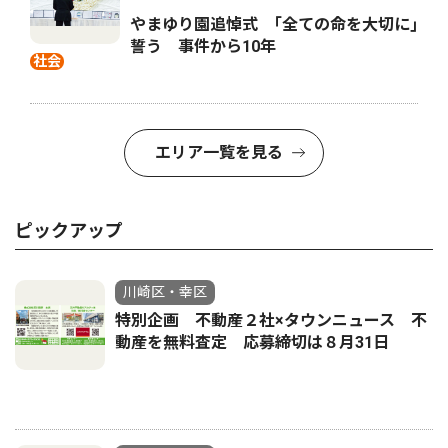
やまゆり園追悼式 ｢全ての命を大切に｣
誓う 事件から10年
社会
エリア一覧を見る
ピックアップ
川崎区・幸区
特別企画 不動産２社×タウンニュース 不
動産を無料査定 応募締切は８月31日