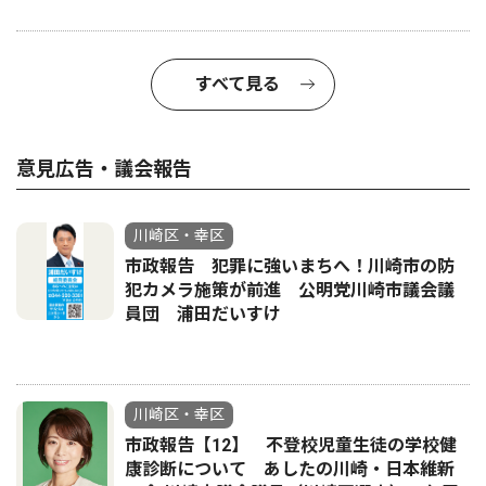
すべて見る
意見広告・議会報告
川崎区・幸区
市政報告 犯罪に強いまちへ！川崎市の防
犯カメラ施策が前進 公明党川崎市議会議
員団 浦田だいすけ
川崎区・幸区
市政報告【12】 不登校児童生徒の学校健
康診断について あしたの川崎・日本維新