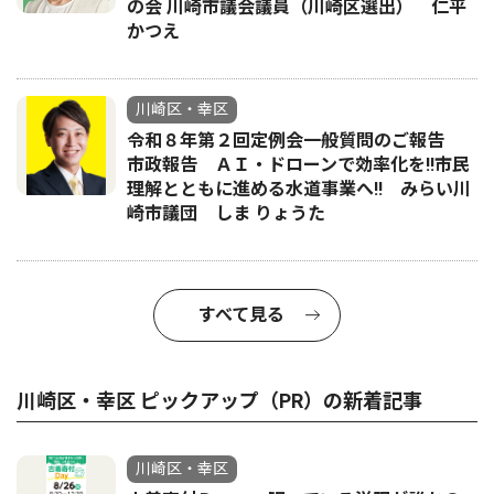
の会 川崎市議会議員（川崎区選出） 仁平
かつえ
川崎区・幸区
令和８年第２回定例会一般質問のご報告
市政報告 ＡＩ・ドローンで効率化を!!市民
理解とともに進める水道事業へ!! みらい川
崎市議団 しま りょうた
すべて見る
川崎区・幸区 ピックアップ（PR）の新着記事
川崎区・幸区