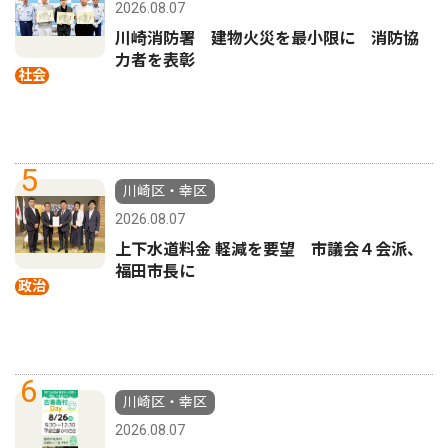
2026.08.07
川崎消防署 建物火災を最小限に 消防協
力者を表彰
社会
5
川崎区・幸区
2026.08.07
上下水道料金 軽減を要望 市議会４会派、
福田市長に
政治
6
川崎区・幸区
2026.08.07