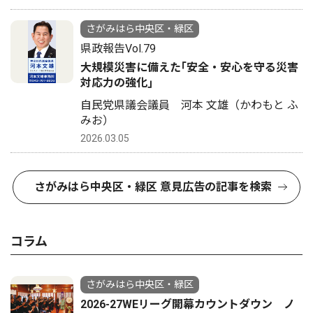
さがみはら中央区・緑区
県政報告Vol.79
大規模災害に備えた｢安全・安心を守る災害
対応力の強化｣
自民党県議会議員 河本 文雄（かわもと ふ
みお）
2026.03.05
さがみはら中央区・緑区 意見広告の記事を検索
コラム
さがみはら中央区・緑区
2026-27WEリーグ開幕カウントダウン ノ