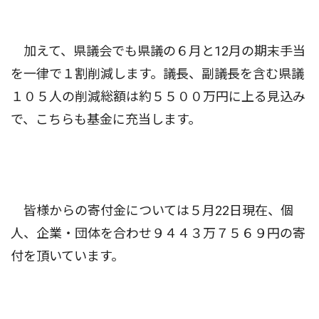
加えて、県議会でも県議の６月と12月の期末手当
を一律で１割削減します。議長、副議長を含む県議
１０５人の削減総額は約５５００万円に上る見込み
で、こちらも基金に充当します。
皆様からの寄付金については５月22日現在、個
人、企業・団体を合わせ９４４３万７５６９円の寄
付を頂いています。