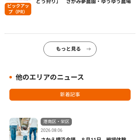
どう狩り」 さがみ夢農園・ゆうゆう農場
ピックアッ
プ（PR）
もっと見る
他のエリアのニュース
新着記事
港南区・栄区
2026.08.06
さかえ横浜会議 ８月11日 戦場体験