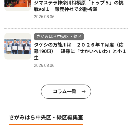
ジマステラ神奈川相模原「トップ５」の挑
戦vol１ 鈴鹿神社で必勝祈願
2026.08.06
さがみはら中央区・緑区
タケシの万能川柳 ２０２６年７月度（応
募190句） 短冊に「せかいへいわ」と小１
生
2026.08.06
コラム一覧
さがみはら中央区・緑区編集室