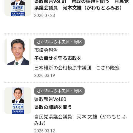
県政報告Vol.81 県政の課題を問う 自民党
県議会議員 河本文雄（かわもとふみお）
2026.07.23
さがみはら中央区・緑区
市議会報告
子の幸せを守る市政を
日本維新の会相模原市議団 こさわ隆宏
2026.03.19
さがみはら中央区・緑区
県政報告Vol.80
県政の課題を問う
自民党県議会議員 河本 文雄（かわもと ふ
みお）
2026.03.12