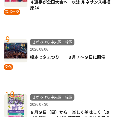
４選手が全国大会へ 水泳 ルネサンス相模
原24
スポーツ
9
さがみはら中央区・緑区
2026.08.06
橋本七夕まつり ８月７〜９日に開催
文化
10
さがみはら中央区・緑区
2026.07.30
８月９日（日）から 楽しく美味しく「ぶ