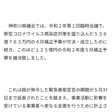
神奈川県議会では、令和２年第１回臨時会議で、
新型コロナウイルス感染症対策を盛り込んだ５３８
億７６３万円の４月補正予算が可決・成立したのに
続き、このほど１２５億円の令和２年度５月補正予
算を議決致しました。
これは国が発令した緊急事態宣言の期間が５月31
日まで延長されたことを踏まえ、事業活動に影響を
受けている事業者へ更なる支援を行うために計上さ