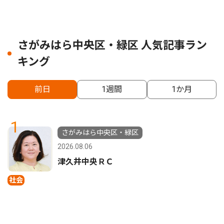
さがみはら中央区・緑区 人気記事ラン
キング
前日
1週間
1か月
1
さがみはら中央区・緑区
2026.08.06
津久井中央ＲＣ
社会