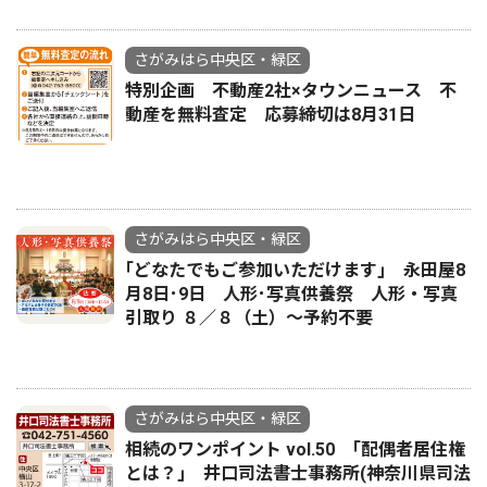
さがみはら中央区・緑区
特別企画 不動産2社×タウンニュース 不
動産を無料査定 応募締切は8月31日
さがみはら中央区・緑区
｢どなたでもご参加いただけます｣ 永田屋8
月8日･9日 人形･写真供養祭 人形・写真
引取り ８／８（土）〜予約不要
さがみはら中央区・緑区
相続のワンポイント vol.50 ｢配偶者居住権
とは？｣ 井口司法書士事務所(神奈川県司法