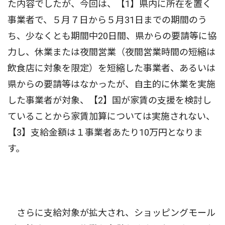
た内容でしたが、今回は、【1】県内に所在を置く
事業者で、５月７日から５月31日までの期間のう
ち、少なくとも期間中20日間、県からの要請等に協
力し、休業または夜間営業（夜間営業時間の短縮は
飲食店に対象を限定）を短縮した事業者、あるいは
県からの要請等はなかったが、自主的に休業を実施
した事業者が対象、【2】国が家賃の支援を検討し
ていることから家賃加算については実施されない、
【3】支給金額は１事業者あたり10万円となりま
す。
さらに支給対象が拡大され、ショッピングモール