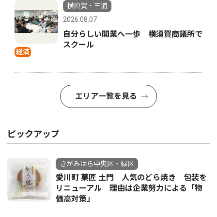
横須賀・三浦
2026.08.07
自分らしい開業へ一歩 横須賀商議所で
スクール
経済
エリア一覧を見る
ピックアップ
さがみはら中央区・緑区
愛川町 菓匠 土門 人気のどら焼き 包装を
リニューアル 理由は企業努力による「物
価高対策」