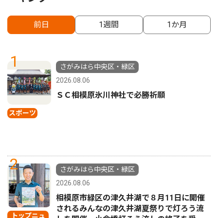
前日
1週間
1か月
1
さがみはら中央区・緑区
2026.08.06
ＳＣ相模原氷川神社で必勝祈願
スポーツ
2
さがみはら中央区・緑区
2026.08.06
相模原市緑区の津久井湖で８月11日に開催
されるみんなの津久井湖夏祭りで灯ろう流
トップニュ