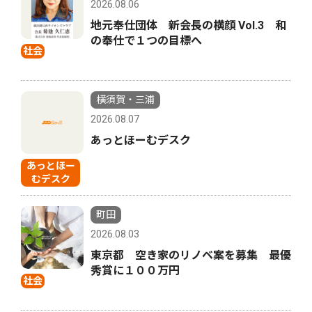
2026.08.06
地元奉仕団体 新会長の横顔 Vol.3 和
の奉仕で１つの目標へ
社会
横須賀・三浦
2026.08.07
あっとほーむデスク
あっとほー
むデスク
町田
2026.08.03
東京都 空き家のリノベ案を募集 最優
秀賞に１００万円
社会