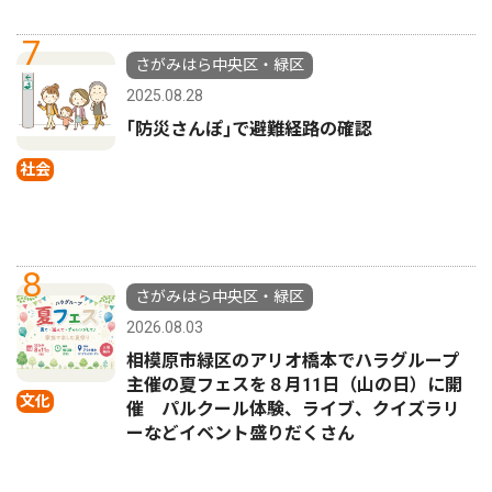
7
さがみはら中央区・緑区
2025.08.28
｢防災さんぽ｣で避難経路の確認
社会
8
さがみはら中央区・緑区
2026.08.03
相模原市緑区のアリオ橋本でハラグループ
主催の夏フェスを８月11日（山の日）に開
文化
催 パルクール体験、ライブ、クイズラリ
ーなどイベント盛りだくさん