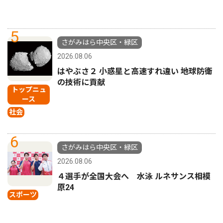
5
さがみはら中央区・緑区
2026.08.06
はやぶさ２ 小惑星と高速すれ違い 地球防衛
の技術に貢献
トップニュ
ース
社会
6
さがみはら中央区・緑区
2026.08.06
４選手が全国大会へ 水泳 ルネサンス相模
原24
スポーツ