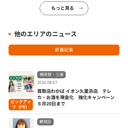
もっと見る
他のエリアのニュース
新着記事
横須賀・三浦
2026.08.07
買取店わかば イオン久里浜店 テレ
カ・お酒を現金化 強化キャンペーン
ピックアッ
８月20日まで
プ（PR）
鶴見区