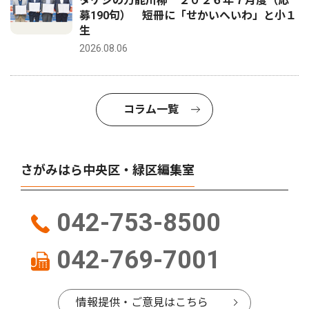
タケシの万能川柳 ２０２６年７月度（応
募190句） 短冊に「せかいへいわ」と小１
生
2026.08.06
コラム一覧
さがみはら中央区・緑区編集室
042-753-8500
042-769-7001
情報提供・ご意見はこちら