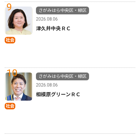
9
さがみはら中央区・緑区
2026.08.06
津久井中央ＲＣ
社会
10
さがみはら中央区・緑区
2026.08.06
相模原グリーンＲＣ
社会