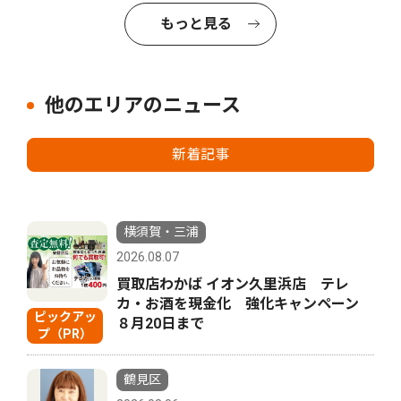
もっと見る
他のエリアのニュース
新着記事
横須賀・三浦
2026.08.07
買取店わかば イオン久里浜店 テレ
カ・お酒を現金化 強化キャンペーン
ピックアッ
８月20日まで
プ（PR）
鶴見区