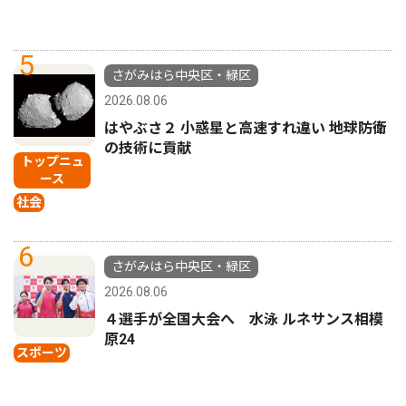
5
さがみはら中央区・緑区
2026.08.06
はやぶさ２ 小惑星と高速すれ違い 地球防衛
の技術に貢献
トップニュ
ース
社会
6
さがみはら中央区・緑区
2026.08.06
４選手が全国大会へ 水泳 ルネサンス相模
原24
スポーツ