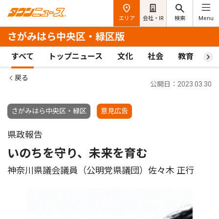
エリア
会社・IR
検索
Menu
さがみはら中央区・緑区版
すべて
トップニュース
文化
社会
教育
ス
戻る
公開日：2023.03.30
さがみはら中央区・緑区
意見広告
県政報告
いのちを守り、未来を育む
神奈川県議会議員（公明党県議団）佐々木 正行