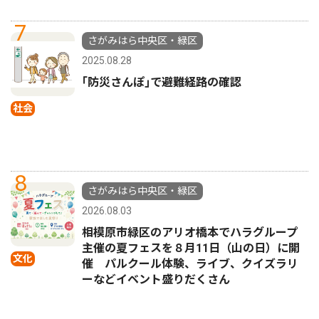
7
さがみはら中央区・緑区
2025.08.28
｢防災さんぽ｣で避難経路の確認
社会
8
さがみはら中央区・緑区
2026.08.03
相模原市緑区のアリオ橋本でハラグループ
主催の夏フェスを８月11日（山の日）に開
文化
催 パルクール体験、ライブ、クイズラリ
ーなどイベント盛りだくさん