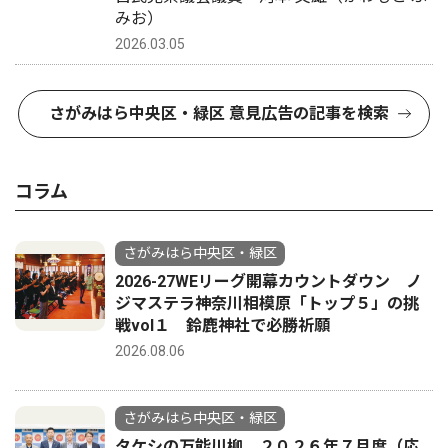
みお）
2026.03.05
さがみはら中央区・緑区 意見広告の記事を検索
コラム
さがみはら中央区・緑区
2026-27WEリーグ開幕カウントダウン ノ
ジマステラ神奈川相模原「トップ５」の挑
戦vol１ 鈴鹿神社で必勝祈願
2026.08.06
さがみはら中央区・緑区
タケシの万能川柳 ２０２６年７月度（応