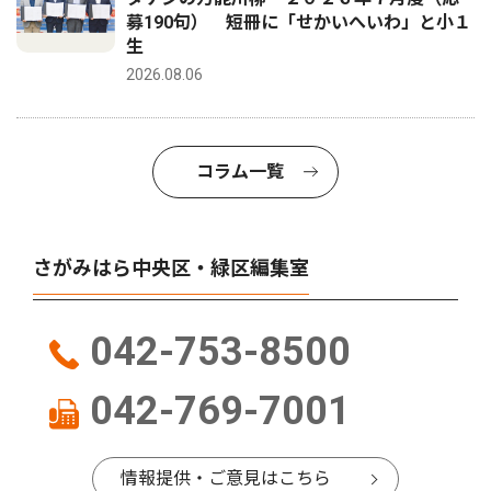
募190句） 短冊に「せかいへいわ」と小１
生
2026.08.06
コラム一覧
さがみはら中央区・緑区編集室
042-753-8500
042-769-7001
情報提供・ご意見はこちら