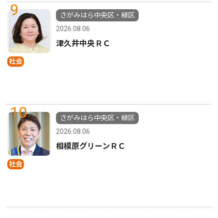
9
さがみはら中央区・緑区
2026.08.06
津久井中央ＲＣ
社会
10
さがみはら中央区・緑区
2026.08.06
相模原グリーンＲＣ
社会