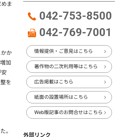
求めま
042-753-8500
042-769-7001
情報提供・ご意見はこちら
にかか
の増加
著作物の二次利用等はこちら
が安
調整を
広告掲載はこちら
紙面の設置場所はこちら
Web版記事のお問合せはこちら
した。
外部リンク