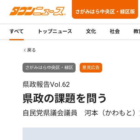
さがみはら中央区・緑区版
すべて
トップニュース
文化
社会
教
戻る
さがみはら中央区・緑区
意見広告
県政報告Vol.62
県政の課題を問う
自民党県議会議員 河本（かわもと）