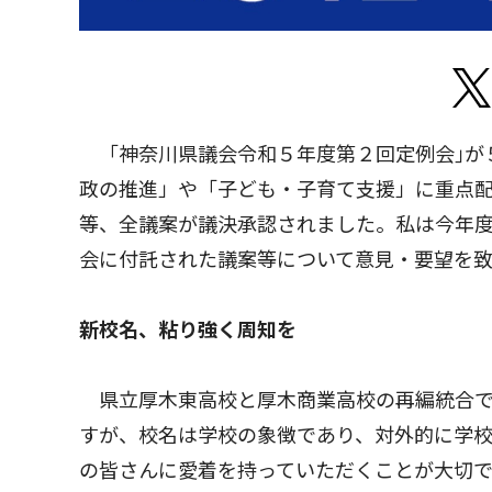
「神奈川県議会令和５年度第２回定例会｣が５
政の推進」や「子ども・子育て支援」に重点配
等、全議案が議決承認されました。私は今年
会に付託された議案等について意見・要望を
新校名、粘り強く周知を
県立厚木東高校と厚木商業高校の再編統合で
すが、校名は学校の象徴であり、対外的に学
の皆さんに愛着を持っていただくことが大切で