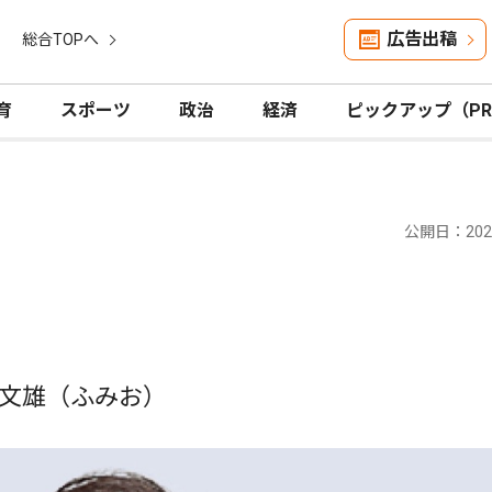
広告出稿
総合TOPへ
育
スポーツ
政治
経済
ピックアップ（P
公開日：2023
文雄（ふみお）