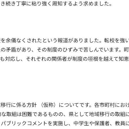
引き続き丁寧に粘り強く周知するよう求めました。
を余儀なくされたという報道がありました。転校を強
上の矛盾があり、その制度のひずみで苦しんでいます。
ても対応し、それぞれの関係者が制度の垣根を越えて知
。
移行に係る方針 （仮称）についてです。各市町村にお
的な取組は困難であるものの、県として地域移行の取組
、パブリックコメントを実施し、中学生や保護者、教員