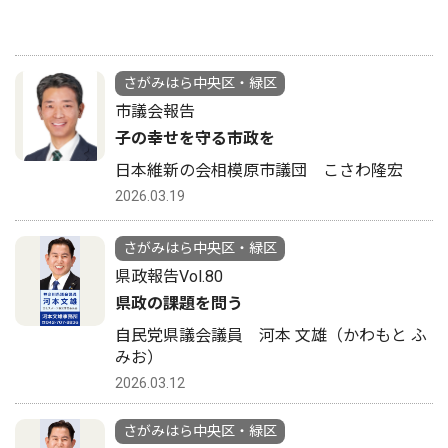
さがみはら中央区・緑区
市議会報告
子の幸せを守る市政を
日本維新の会相模原市議団 こさわ隆宏
2026.03.19
さがみはら中央区・緑区
県政報告Vol.80
県政の課題を問う
自民党県議会議員 河本 文雄（かわもと ふ
みお）
2026.03.12
さがみはら中央区・緑区