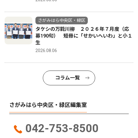
さがみはら中央区・緑区
タケシの万能川柳 ２０２６年７月度（応
募190句） 短冊に「せかいへいわ」と小１
生
2026.08.06
コラム一覧
さがみはら中央区・緑区編集室
042-753-8500