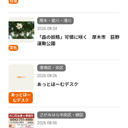
社会
厚木・愛川・清川
2026.08.04
「森の妖精」可憐に咲く 厚木市 荻野
運動公園
文化
港南区・栄区
2026.08.06
あっとほーむデスク
あっとほー
むデスク
さがみはら中央区・緑区
2026.08.06