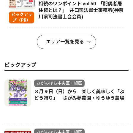
相続のワンポイント vol.50 ｢配偶者居
住権とは？｣ 井口司法書士事務所(神奈
ピックアッ
川県司法書士会会員)
プ（PR）
エリア一覧を見る
ピックアップ
さがみはら中央区・緑区
８月９日（日）から 楽しく美味しく「ぶ
どう狩り」 さがみ夢農園・ゆうゆう農場
さがみはら中央区・緑区