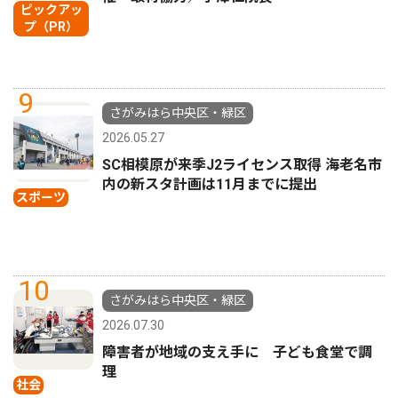
ピックアッ
プ（PR）
9
さがみはら中央区・緑区
2026.05.27
SC相模原が来季J2ライセンス取得 海老名市
内の新スタ計画は11月までに提出
スポーツ
10
さがみはら中央区・緑区
2026.07.30
障害者が地域の支え手に 子ども食堂で調
理
社会