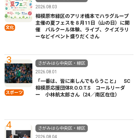
2026.08.03
相模原市緑区のアリオ橋本でハラグループ
主催の夏フェスを８月11日（山の日）に開
文化
催 パルクール体験、ライブ、クイズラリ
ーなどイベント盛りだくさん
3
さがみはら中央区・緑区
2026.08.01
「一番は、皆に楽しんでもらうこと」 SC
相模原応援団体R.O.O.T.S コールリーダ
スポーツ
ー 小林航太郎さん（24／南区在住）
4
さがみはら中央区・緑区
2026.08.04