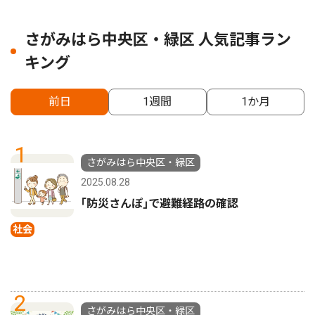
さがみはら中央区・緑区 人気記事ラン
キング
前日
1週間
1か月
1
さがみはら中央区・緑区
2025.08.28
｢防災さんぽ｣で避難経路の確認
社会
2
さがみはら中央区・緑区