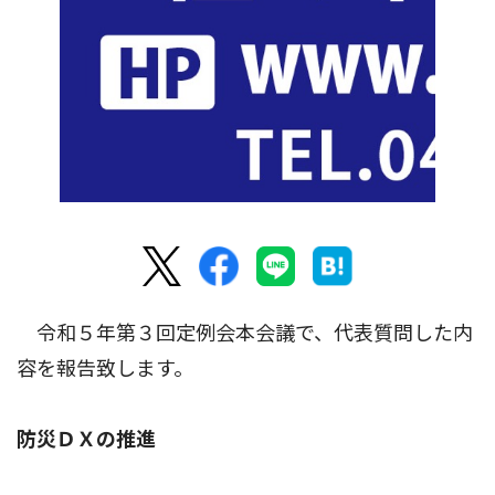
令和５年第３回定例会本会議で、代表質問した内
容を報告致します。
防災ＤＸの推進