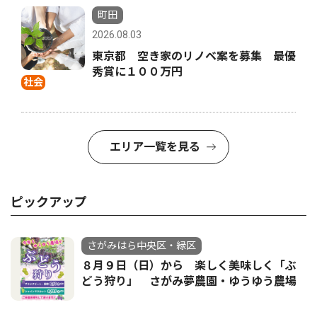
町田
2026.08.03
東京都 空き家のリノベ案を募集 最優
秀賞に１００万円
社会
エリア一覧を見る
ピックアップ
さがみはら中央区・緑区
８月９日（日）から 楽しく美味しく「ぶ
どう狩り」 さがみ夢農園・ゆうゆう農場