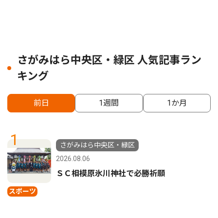
さがみはら中央区・緑区 人気記事ラン
キング
前日
1週間
1か月
1
さがみはら中央区・緑区
2026.08.06
ＳＣ相模原氷川神社で必勝祈願
スポーツ