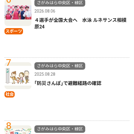
さがみはら中央区・緑区
2026.08.06
４選手が全国大会へ 水泳 ルネサンス相模
原24
スポーツ
7
さがみはら中央区・緑区
2025.08.28
｢防災さんぽ｣で避難経路の確認
社会
8
さがみはら中央区・緑区