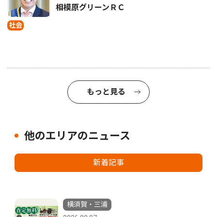
相模原グリーンＲＣ
社会
もっと見る
他のエリアのニュース
新着記事
横須賀・三浦