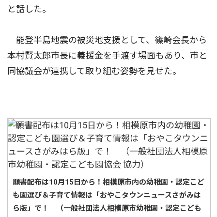
と話した。
能登半島地震の被災地支援として、篠崎会長から
本村賢太郎市長に義援金を手渡す場面もあり、市と
同協議会が連携して取り組む姿勢を見せた。
願書配布は10月15日から！相模原市内の幼稚園・認定こど
も園選び＆子育て情報は「おやこタウンニュースさがみは
ら版」で！ （一般社団法人相模原市幼稚園・認定こども