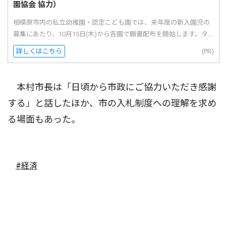
園協会 協力）
相模原市内の私立幼稚園・認定こども園では、来年度の新入園児の
募集にあたり、10月15日(木)から各園で願書配布を開始します。タ...
詳しくはこちら
(PR)
本村市長は「日頃から市政にご協力いただき感謝
する」と話したほか、市の入札制度への理解を求め
る場面もあった。
#経済