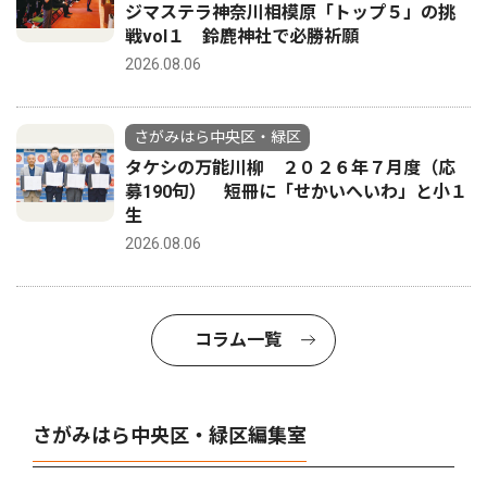
ジマステラ神奈川相模原「トップ５」の挑
戦vol１ 鈴鹿神社で必勝祈願
2026.08.06
さがみはら中央区・緑区
タケシの万能川柳 ２０２６年７月度（応
募190句） 短冊に「せかいへいわ」と小１
生
2026.08.06
コラム一覧
さがみはら中央区・緑区編集室