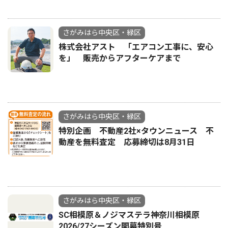
さがみはら中央区・緑区
株式会社アスト 「エアコン工事に、安心
を」 販売からアフターケアまで
さがみはら中央区・緑区
特別企画 不動産2社×タウンニュース 不
動産を無料査定 応募締切は8月31日
さがみはら中央区・緑区
SC相模原＆ノジマステラ神奈川相模原
2026/27シーズン開幕特別号