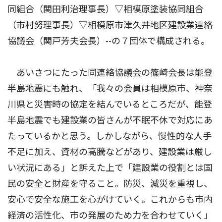
同組合（関田利治理事長）▽相模原塗装協同組合
（市村努理事長）▽相模原市津久井地区建設業連絡
協議会（関戸芳夫会長）--の７団体で構成される。
あいさつにたった同連絡協議会の篠崎会長は能登
半島地震にも触れ、「我々の会員は相模原市、神奈
川県と災害時の協定を結んでいるところだが、能登
半島地震でも建設業の皆さんが不眠不休で対応にあ
たっているかと思う。しかしながら、慢性的な人手
不足に加え、資材の高騰などがあり、建設業は厳し
い状況にある」と訴えた上で「建設業の役割とは国
民の安全と財産を守ること。防災、減災を重視し、
安心で安全な施工を心がけていく。これからも市内
経済の活性化、市の発展のため力を合わせていく」