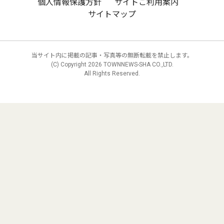
個人情報保護方針
サイトご利用案内
サイトマップ
当サイト内に掲載の記事・写真等の無断転載を禁止します。
(C) Copyright
2026 TOWNNEWS-SHA CO.,LTD.
All Rights Reserved.