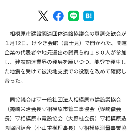
相模原市建設関連団体連絡協議会の賀詞交歓会が
１月12日、けやき会館（富士見）で開かれた。関連
企業の代表者や地元選出の議員ら約１８０人が参加
し、建設関連業界の発展を願いつつ、能登で発生し
た地震を受けて被災地支援での役割を改めて確認し
合った。
同協議会は▽一般社団法人相模原市建設業協会
（篠崎栄治会長▽相模原市管工事協会（野崎徹会
長）▽相模原市電設協会（大野桂会長）▽相模原造
園協同組合（小山重樹理事長）▽相模原測量事業協