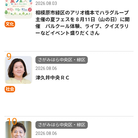
2026.08.03
相模原市緑区のアリオ橋本でハラグループ
主催の夏フェスを８月11日（山の日）に開
文化
催 パルクール体験、ライブ、クイズラリ
ーなどイベント盛りだくさん
9
さがみはら中央区・緑区
2026.08.06
津久井中央ＲＣ
社会
10
さがみはら中央区・緑区
2026.08.06