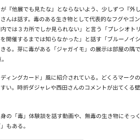
が『他展でも見たな』とならないよう、少しずつ『外
晃さんは話す。毒のある生き物として代表的なフグやゴ
国内では３カ所でしか見られない」と言う「プレシオト
展を開催するまでは知らなかった」と話す「ブルーノイ
できる。芽に毒がある「ジャガイモ」の展示は部屋の隅
点。
ディングカード」風に紹介されている。どくろマーク
やすい。時折ダジャレや西田さんのコメントが出てくる
身の「毒」体験談を話す動画や、無毒の生き物にそっ
ブ」もある。