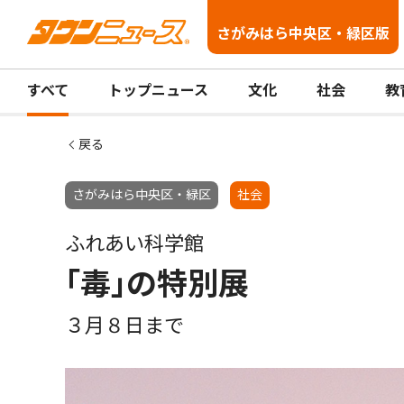
さがみはら中央区・緑区版
すべて
トップニュース
文化
社会
教
戻る
さがみはら中央区・緑区
社会
ふれあい科学館
｢毒｣の特別展
３月８日まで