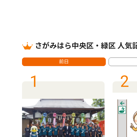
さがみはら中央区・緑区 人気
前日
1
2