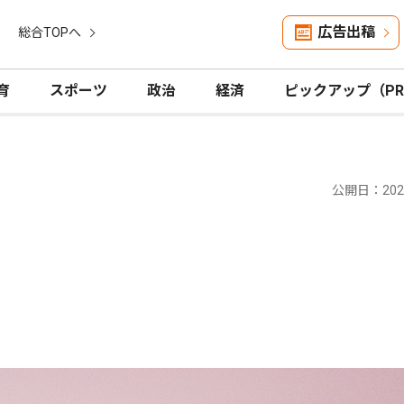
広告出稿
総合TOPへ
育
スポーツ
政治
経済
ピックアップ（P
公開日：2026