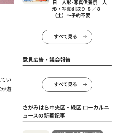
日 人形･写真供養祭 人
形・写真引取り ８／８
（土）〜予約不要
すべて見る
意見広告・議会報告
れてい
すべて見る
容が遊
さがみはら中央区・緑区 ローカルニ
ュースの新着記事