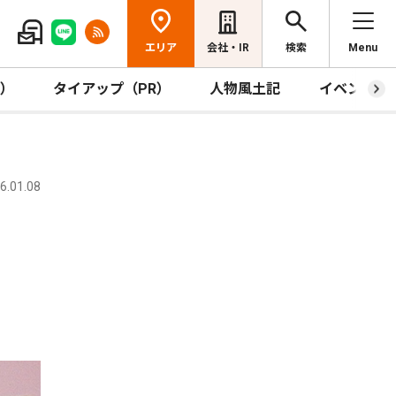
エリア
会社・IR
検索
Menu
R）
タイアップ（PR）
人物風土記
イベント
.01.08