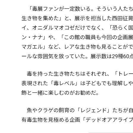
「毒展ファンが一定数いる。そういう人たち
生き物を集めた」と、展示を担当した西田征
イ、オニダルマオコゼだけでなく、「恐らく
ン・ナナ」や、「この館の職員も今回の企画
マガエル」など、レアな生き物も見ることが
ールな雰囲気を放っていた。展示数は29種60
毒を持った生き物たちはそれぞれ、「トレー
表現された「毒レベル」は子どもでも理解し
飾と一緒に楽しむのがお勧めだ。
魚やクラゲの飼育の「レジェンド」たちが自
有毒生物を見極める企画「デッドオアアライ