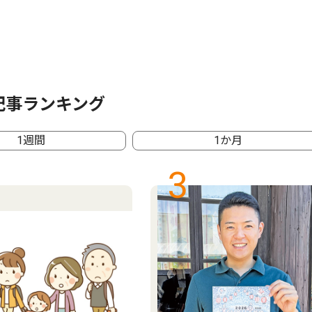
記事ランキング
1週間
1か月
3