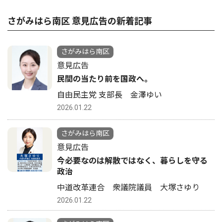
さがみはら南区 意見広告の新着記事
さがみはら南区
意見広告
民間の当たり前を国政へ。
自由民主党 支部長 金澤ゆい
2026.01.22
さがみはら南区
意見広告
今必要なのは解散ではなく、暮らしを守る
政治
中道改革連合 衆議院議員 大塚さゆり
2026.01.22