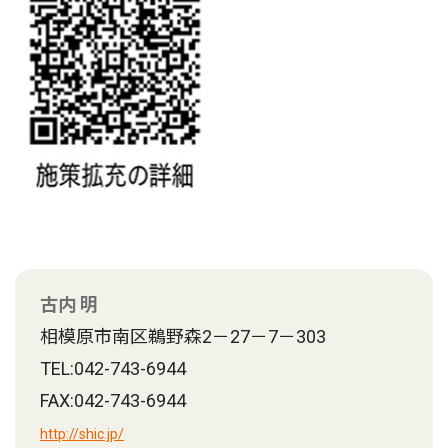
古内 明
相模原市南区鵜野森2－27－7－303
TEL:042-743-6944
FAX:042-743-6944
http://shic.jp/