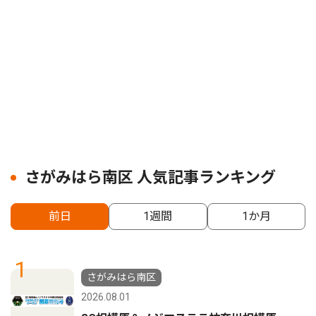
さがみはら南区 人気記事ランキング
前日
1週間
1か月
1
さがみはら南区
2026.08.01