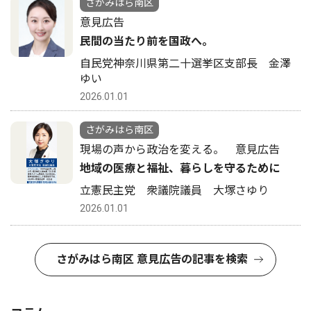
さがみはら南区
意見広告
民間の当たり前を国政へ。
自民党神奈川県第二十選挙区支部長 金澤
ゆい
2026.01.01
さがみはら南区
現場の声から政治を変える。 意見広告
地域の医療と福祉、暮らしを守るために
立憲民主党 衆議院議員 大塚さゆり
2026.01.01
さがみはら南区 意見広告の記事を検索