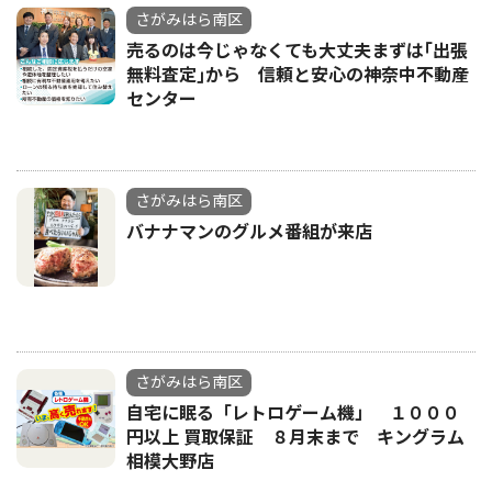
さがみはら南区
売るのは今じゃなくても大丈夫まずは｢出張
無料査定｣から 信頼と安心の神奈中不動産
センター
さがみはら南区
バナナマンのグルメ番組が来店
さがみはら南区
自宅に眠る「レトロゲーム機」 １０００
円以上 買取保証 ８月末まで キングラム
相模大野店