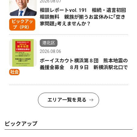
2026.08.07
相談レポートvol. 191 相続・遺言初回
相談無料 親族が揃うお盆休みに｢空き
ピックアッ
家問題｣考えませんか？
プ（PR）
港北区
2026.08.06
ボーイスカウト横浜第８団 熊本地震の
義援金募金 ８月９日 新横浜駅北口で
社会
エリア一覧を見る
ピックアップ