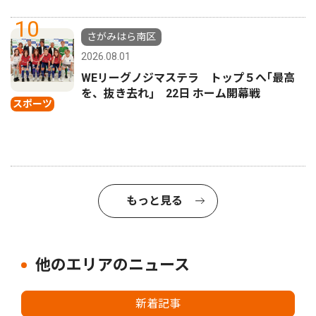
10
さがみはら南区
2026.08.01
WEリーグノジマステラ トップ５へ｢最高
を、抜き去れ｣ 22日 ホーム開幕戦
スポーツ
もっと見る
他のエリアのニュース
新着記事