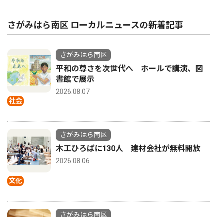
さがみはら南区 ローカルニュースの新着記事
さがみはら南区
平和の尊さを次世代へ ホールで講演、図
書館で展示
2026.08.07
社会
さがみはら南区
木工ひろばに130人 建材会社が無料開放
2026.08.06
文化
さがみはら南区