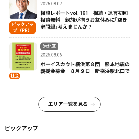
2026.08.07
相談レポートvol. 191 相続・遺言初回
相談無料 親族が揃うお盆休みに｢空き
ピックアッ
家問題｣考えませんか？
プ（PR）
港北区
2026.08.06
ボーイスカウト横浜第８団 熊本地震の
義援金募金 ８月９日 新横浜駅北口で
社会
エリア一覧を見る
ピックアップ