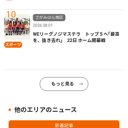
10
さがみはら南区
2026.08.01
WEリーグノジマステラ トップ５へ｢最高
を、抜き去れ｣ 22日 ホーム開幕戦
スポーツ
もっと見る
他のエリアのニュース
新着記事