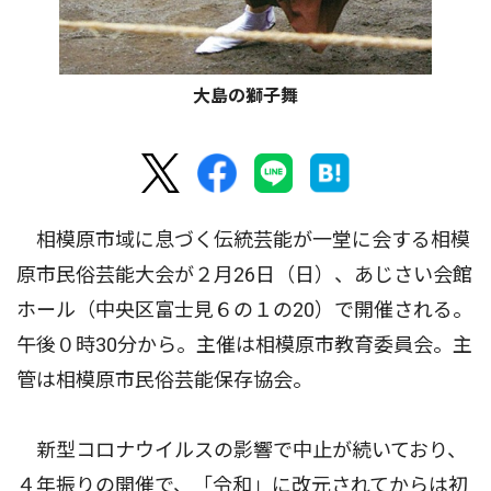
大島の獅子舞
相模原市域に息づく伝統芸能が一堂に会する相模
原市民俗芸能大会が２月26日（日）、あじさい会館
ホール（中央区富士見６の１の20）で開催される。
午後０時30分から。主催は相模原市教育委員会。主
管は相模原市民俗芸能保存協会。
新型コロナウイルスの影響で中止が続いており、
４年振りの開催で、「令和」に改元されてからは初