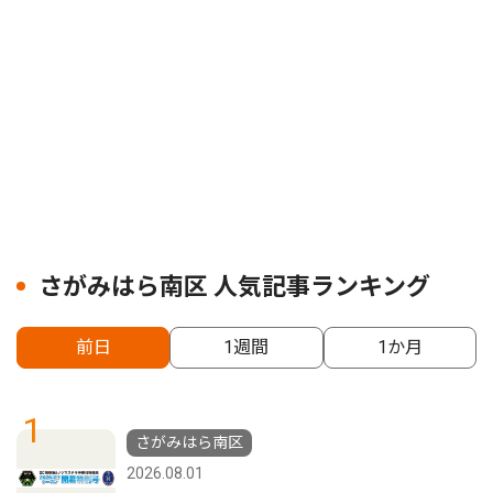
さがみはら南区 人気記事ランキング
前日
1週間
1か月
1
さがみはら南区
2026.08.01