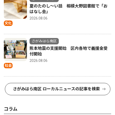
夏のたのし〜い話 相模大野図書館で「お
はなし会」
2026.08.06
文化
さがみはら南区
熊本地震の支援開始 区内各地で義援金受
付開始
2026.08.06
社会
さがみはら南区 ローカルニュースの記事を検索
コラム