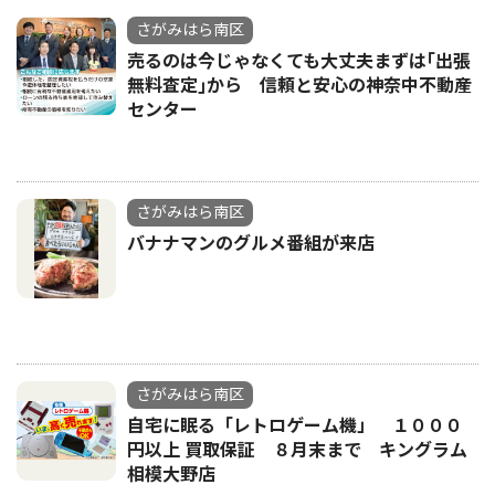
さがみはら南区
売るのは今じゃなくても大丈夫まずは｢出張
無料査定｣から 信頼と安心の神奈中不動産
センター
さがみはら南区
バナナマンのグルメ番組が来店
さがみはら南区
自宅に眠る「レトロゲーム機」 １０００
円以上 買取保証 ８月末まで キングラム
相模大野店