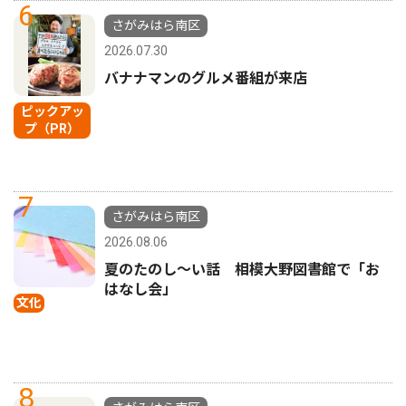
6
さがみはら南区
2026.07.30
バナナマンのグルメ番組が来店
ピックアッ
プ（PR）
7
さがみはら南区
2026.08.06
夏のたのし〜い話 相模大野図書館で「お
はなし会」
文化
8