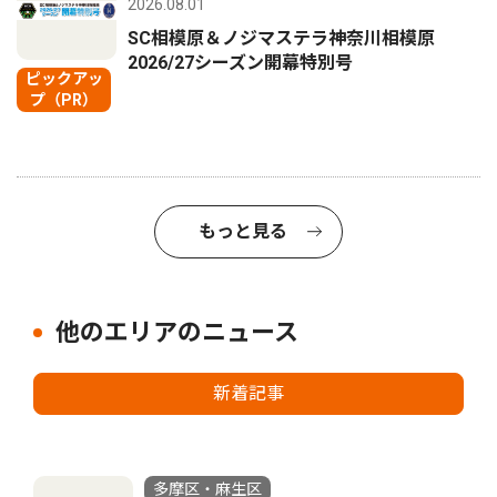
2026.08.01
SC相模原＆ノジマステラ神奈川相模原
2026/27シーズン開幕特別号
ピックアッ
プ（PR）
もっと見る
他のエリアのニュース
新着記事
多摩区・麻生区