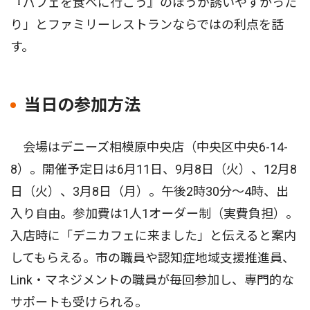
『パフェを食べに行こう』のほうが誘いやすかった
り」とファミリーレストランならではの利点を話
す。
当日の参加方法
会場はデニーズ相模原中央店（中央区中央6-14-
8）。開催予定日は6月11日、9月8日（火）、12月8
日（火）、3月8日（月）。午後2時30分〜4時、出
入り自由。参加費は1人1オーダー制（実費負担）。
入店時に「デニカフェに来ました」と伝えると案内
してもらえる。市の職員や認知症地域支援推進員、
Link・マネジメントの職員が毎回参加し、専門的な
サポートも受けられる。