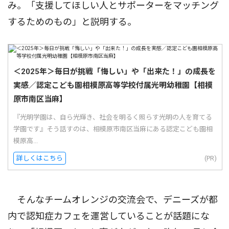
み。「支援してほしい人とサポーターをマッチング
するためのもの」と説明する。
＜2025年＞毎日が挑戦「悔しい」や「出来た！」の成長を
実感／認定こども園相模原高等学校付属光明幼稚園【相模
原市南区当麻】
『光明学園は、自ら光輝き、社会を明るく照らす光明の人を育てる
学園です』そう話すのは、相模原市南区当麻にある認定こども園相
模原高...
詳しくはこちら
(PR)
そんなチームオレンジの交流会で、デニーズが都
内で認知症カフェを運営していることが話題にな