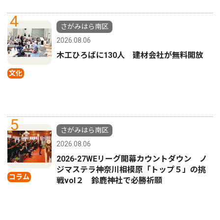
4
さがみはら南区
2026.08.06
木工ひろばに130人 建材会社が無料開放
文化
5
さがみはら南区
2026.08.06
2026-27WEリーグ開幕カウントダウン ノ
ジマステラ神奈川相模原「トップ５」の挑
コラム
戦vol２ 鈴鹿神社で必勝祈願