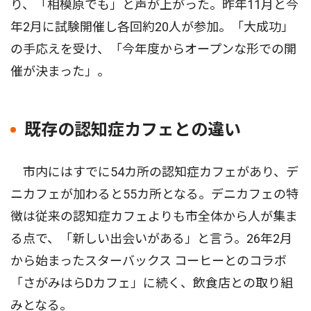
り、「相模原でも」と声が上がった。昨年11月と今
年2月に試験開催し各回約20人が参加。「大成功」
の手応えを受け、「今年度からオープンな形での開
催が決まった」。
既存の認知症カフェとの違い
市内にはすでに54カ所の認知症カフェがあり、デ
ニカフェが加わると55カ所となる。デニカフェの特
徴は従来の認知症カフェよりも市全体から人が集ま
る点で、「新しい出会いがある」と言う。26年2月
から始まったスターバックス コーヒーとのコラボ
「さがみはらDカフェ」に続く、飲食店との取り組
みとなる。