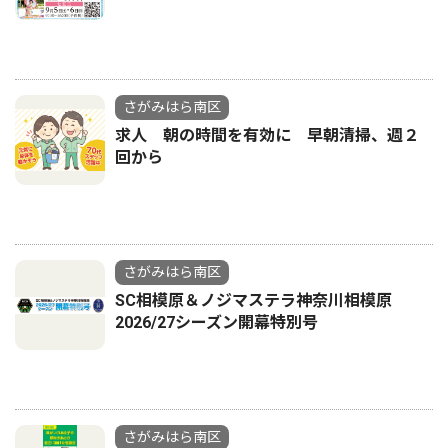
さがみはら南区
求人 朝の時間を有効に 早朝清掃、週２
回から
さがみはら南区
SC相模原＆ノジマステラ神奈川相模原
2026/27シーズン開幕特別号
さがみはら南区