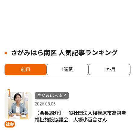
さがみはら南区 人気記事ランキング
前日
1週間
1か月
1
さがみはら南区
2026.08.06
【会長紹介】一般社団法人相模原市高齢者
福祉施設協議会 大塚小百合さん
社会