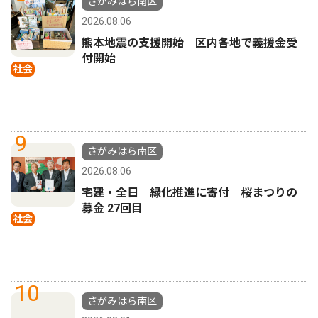
さがみはら南区
2026.08.06
熊本地震の支援開始 区内各地で義援金受
付開始
社会
9
さがみはら南区
2026.08.06
宅建・全日 緑化推進に寄付 桜まつりの
募金 27回目
社会
10
さがみはら南区