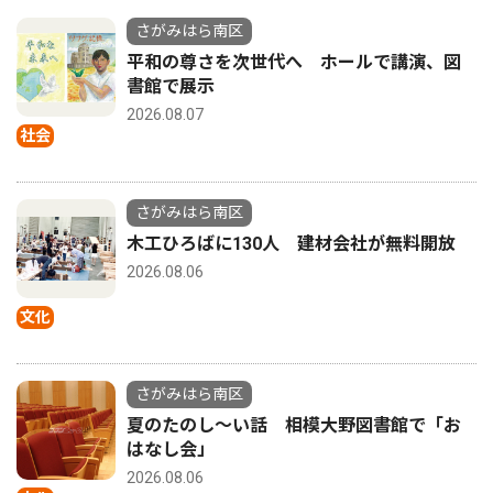
さがみはら南区
平和の尊さを次世代へ ホールで講演、図
書館で展示
2026.08.07
社会
さがみはら南区
木工ひろばに130人 建材会社が無料開放
2026.08.06
文化
さがみはら南区
夏のたのし〜い話 相模大野図書館で「お
はなし会」
2026.08.06