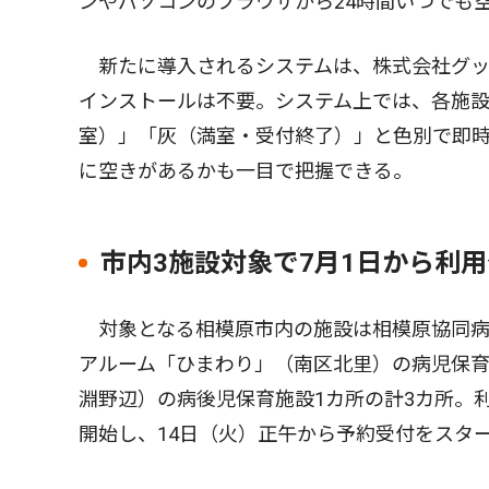
ンやパソコンのブラウザから24時間いつでも
新たに導入されるシステムは、株式会社グッド
インストールは不要。システム上では、各施
室）」「灰（満室・受付終了）」と色別で即
に空きがあるかも一目で把握できる。
市内3施設対象で7月1日から利
対象となる相模原市内の施設は相模原協同病
アルーム「ひまわり」（南区北里）の病児保育
淵野辺）の病後児保育施設1カ所の計3カ所。
開始し、14日（火）正午から予約受付をスタ