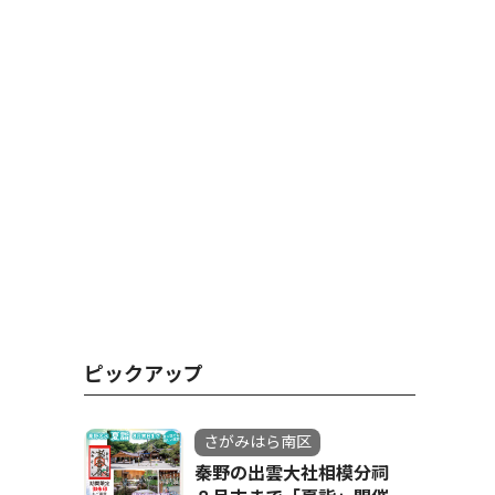
ピックアップ
さがみはら南区
秦野の出雲大社相模分祠