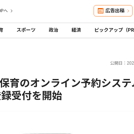
広告出稿
OPへ
育
スポーツ
政治
経済
ピックアップ（P
公開日：2026
保育のオンライン予約システ
登録受付を開始