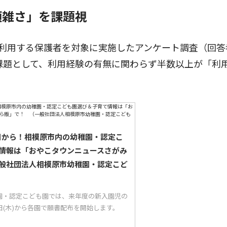
煩雑さ」を課題視
利用する保護者を対象に実施したアンケート調査（回答
の課題として、利用経験の有無に関わらず半数以上が「利
5日から！相模原市内の幼稚園・認定こ
情報は「おやこタウンニュースさがみ
般社団法人相模原市幼稚園・認定こど
園・認定こども園では、来年度の新入園児の
5日(木)から各園で願書配布を開始します。