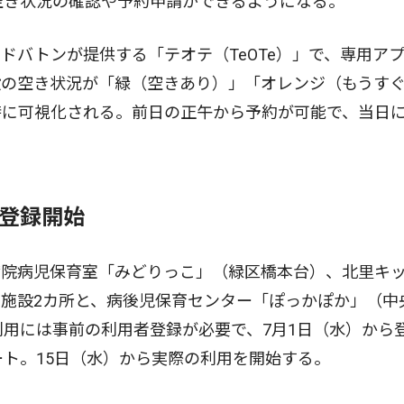
空き状況の確認や予約申請ができるようになる。
バトンが提供する「テオテ（TeOTe）」で、専用ア
設の空き状況が「緑（空きあり）」「オレンジ（もうす
時に可視化される。前日の正午から予約が可能で、当日
用登録開始
院病児保育室「みどりっこ」（緑区橋本台）、北里キ
施設2カ所と、病後児保育センター「ぽっかぽか」（中
利用には事前の利用者登録が必要で、7月1日（水）から
ート。15日（水）から実際の利用を開始する。