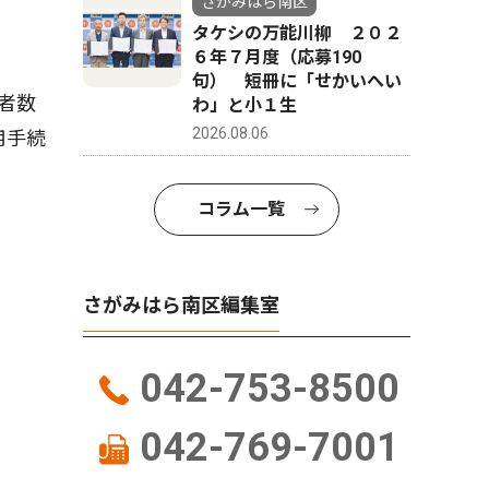
さがみはら南区
タケシの万能川柳 ２０２
６年７月度（応募190
句） 短冊に「せかいへい
者数
わ」と小１生
2026.08.06
用手続
コラム一覧
さがみはら南区編集室
042-753-8500
042-769-7001