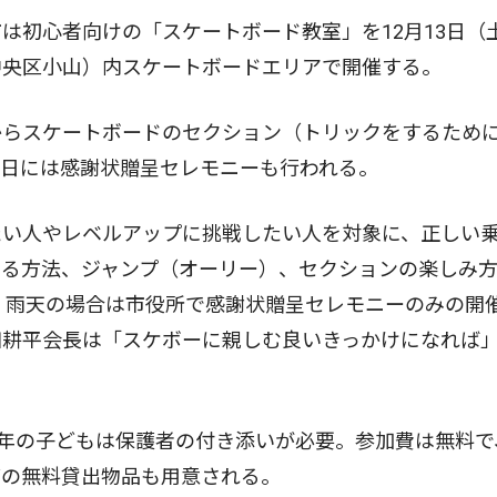
初心者向けの「スケートボード教室」を12月13日（
中央区小山）内スケートボードエリアで開催する。
らスケートボードのセクション（トリックをするため
当日には感謝状贈呈セレモニーも行われる。
い人やレベルアップに挑戦したい人を対象に、正しい
回る方法、ジャンプ（オーリー）、セクションの楽しみ
で。雨天の場合は市役所で感謝状贈呈セレモニーのみの開
田耕平会長は「スケボーに親しむ良いきっかけになれば
年の子どもは保護者の付き添いが必要。参加費は無料で
どの無料貸出物品も用意される。