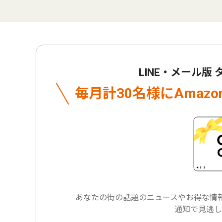
LINE・メール版
毎月計30名様に
Amaz
あなたの街の話題のニュースや
お得な情報
通知で見逃し