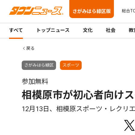
さがみはら緑区版
総合T
すべて
トップニュース
文化
社会
教
戻る
さがみはら緑区
スポーツ
参加無料
相模原市が初心者向けス
12月13日、相模原スポーツ・レクリ