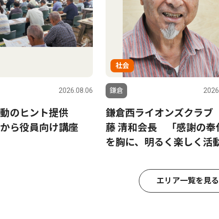
社会
2026.08.06
鎌倉
2026
活動のヒント提供
鎌倉西ライオンズクラブ
から役員向け講座
藤 清和会長 「感謝の奉
を胸に、明るく楽しく活
エリア一覧を見る