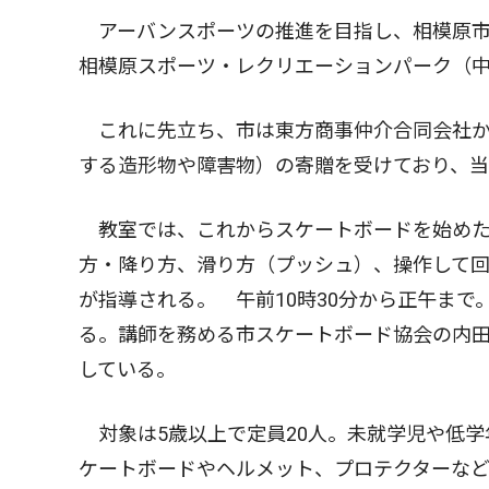
アーバンスポーツの推進を目指し、相模原市は
相模原スポーツ・レクリエーションパーク（
これに先立ち、市は東方商事仲介合同会社か
する造形物や障害物）の寄贈を受けており、
教室では、これからスケートボードを始めた
方・降り方、滑り方（プッシュ）、操作して
が指導される。 午前10時30分から正午ま
る。講師を務める市スケートボード協会の内
している。
対象は5歳以上で定員20人。未就学児や低学
ケートボードやヘルメット、プロテクターな