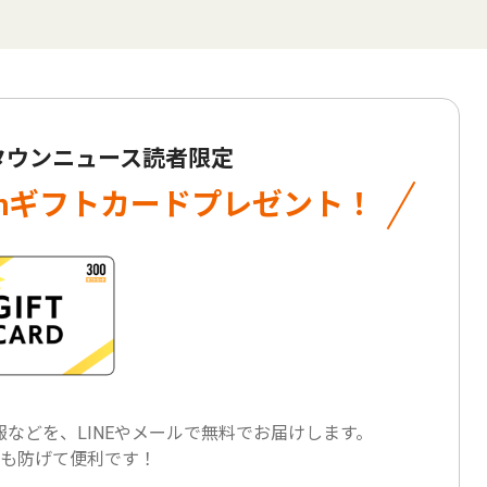
 タウンニュース読者限定
onギフトカード
プレゼント！
などを、LINEやメールで
無料でお届けします。
も防げて便利です！