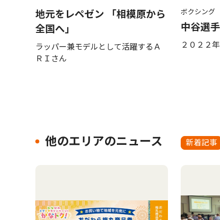
ボクシング
地元をレペゼン 「相模原から
中谷選手
全国へ」
２０２２年
ラッパー兼モデルとして活躍するＡ
ＲＩさん
他のエリアのニュース
新着記事