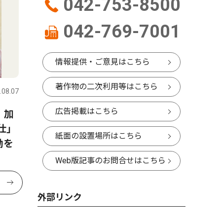
042-753-8500
042-769-7001
情報提供・ご意見はこちら
著作物の二次利用等はこちら
.08.07
広告掲載はこちら
 加
仕」
紙面の設置場所はこちら
動を
Web版記事のお問合せはこちら
外部リンク