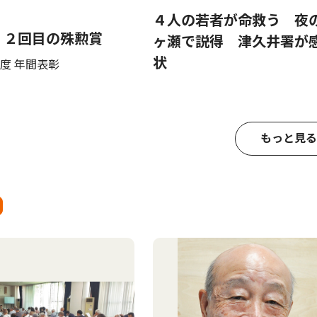
４人の若者が命救う 夜
 ２回目の殊勲賞
ヶ瀬で説得 津久井署が
状
度 年間表彰
もっと見る