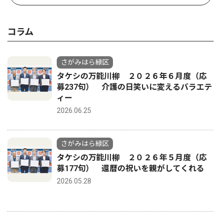
コラム
さがみはら緑区
タケシの万能川柳 ２０２６年６月度（応
募237句） 介護の日笑いに変えるバラエテ
ィー
2026.06.25
さがみはら緑区
タケシの万能川柳 ２０２６年５月度（応
募177句） 還暦の祝いを親がしてくれる
2026.05.28