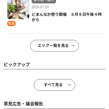
茅ヶ崎・寒川
2026.07.23
どまんなか祭り開催 ８月８日午後４時
から
社会
エリア一覧を見る
ピックアップ
すべて見る
意見広告・議会報告