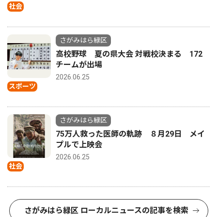
社会
さがみはら緑区
高校野球 夏の県大会 対戦校決まる 172
チームが出場
2026.06.25
スポーツ
さがみはら緑区
75万人救った医師の軌跡 ８月29日 メイ
プルで上映会
2026.06.25
社会
さがみはら緑区 ローカルニュースの記事を検索