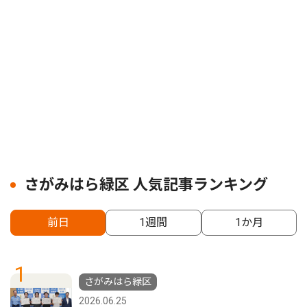
さがみはら緑区 人気記事ランキング
前日
1週間
1か月
1
さがみはら緑区
2026.06.25