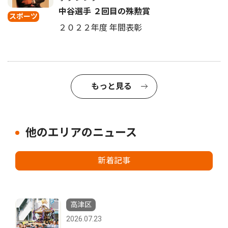
中谷選手 ２回目の殊勲賞
スポーツ
２０２２年度 年間表彰
もっと見る
他のエリアのニュース
新着記事
高津区
2026.07.23