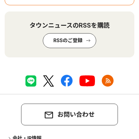
タウンニュースのRSSを購読
RSSのご登録
お問い合わせ
会社・IR情報