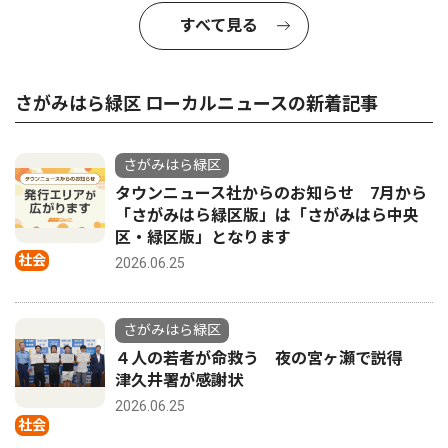
すべて見る
さがみはら緑区 ローカルニュースの新着記事
さがみはら緑区
タウンニュース社からのお知らせ 7月から
「さがみはら緑区版」は「さがみはら中央
区・緑区版」となります
社会
2026.06.25
さがみはら緑区
４人の若者が命救う 夜の宮ヶ瀬で説得
津久井署が感謝状
2026.06.25
社会