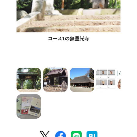
コース1の無量光寺