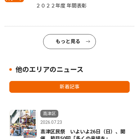
２０２２年度 年間表彰
もっと見る
他のエリアのニュース
新着記事
高津区
2026.07.23
高津区民祭 いよいよ26日（日）、開
催 節目50回「多くの来場を」