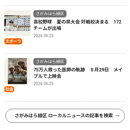
さがみはら緑区
高校野球 夏の県大会 対戦校決まる 172
チームが出場
2026.06.25
スポーツ
さがみはら緑区
75万人救った医師の軌跡 ８月29日 メイ
プルで上映会
2026.06.25
社会
さがみはら緑区 ローカルニュースの記事を検索