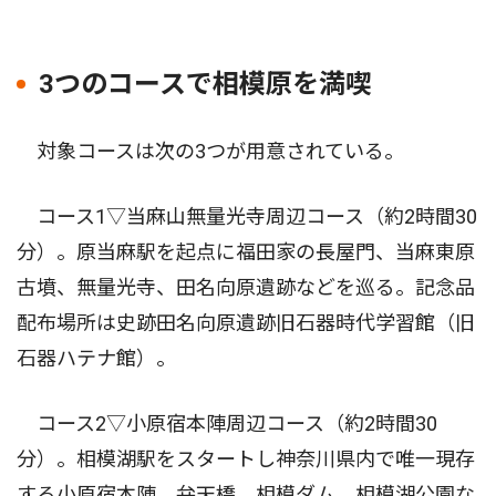
3つのコースで相模原を満喫
対象コースは次の3つが用意されている。
コース1▽当麻山無量光寺周辺コース（約2時間30
分）。原当麻駅を起点に福田家の長屋門、当麻東原
古墳、無量光寺、田名向原遺跡などを巡る。記念品
配布場所は史跡田名向原遺跡旧石器時代学習館（旧
石器ハテナ館）。
コース2▽小原宿本陣周辺コース（約2時間30
分）。相模湖駅をスタートし神奈川県内で唯一現存
する小原宿本陣、弁天橋、相模ダム、相模湖公園な