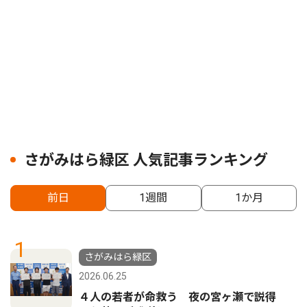
さがみはら緑区 人気記事ランキング
前日
1週間
1か月
1
さがみはら緑区
2026.06.25
４人の若者が命救う 夜の宮ヶ瀬で説得