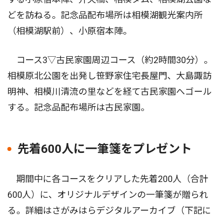
どを訪ねる。記念品配布場所は相模湖観光案内所
（相模湖駅前）、小原宿本陣。
コース3▽古民家園周辺コース（約2時間30分）。
相模原北公園を出発し笹野家住宅長屋門、大島諏訪
明神、相模川清流の里などを経て古民家園へゴール
する。記念品配布場所は古民家園。
先着600人に一筆箋をプレゼント
期間中に各コースをクリアした先着200人（合計
600人）に、オリジナルデザインの一筆箋が贈られ
る。詳細はさがみはらデジタルアーカイブ（下記に