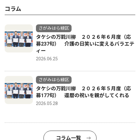
コラム
さがみはら緑区
タケシの万能川柳 ２０２６年６月度（応
募237句） 介護の日笑いに変えるバラエテ
ィー
2026.06.25
さがみはら緑区
タケシの万能川柳 ２０２６年５月度（応
募177句） 還暦の祝いを親がしてくれる
2026.05.28
コラム一覧