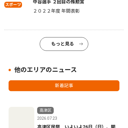
中谷選手 ２回目の殊勲賞
スポーツ
２０２２年度 年間表彰
もっと見る
他のエリアのニュース
新着記事
高津区
2026.07.23
高津区民祭 いよいよ26日（日）、開