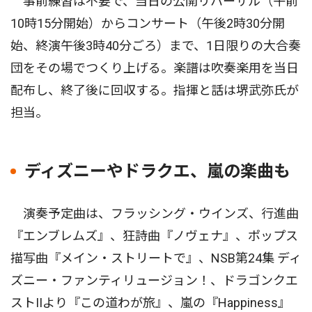
事前練習は不要で、当日の公開リハーサル（午前
10時15分開始）からコンサート（午後2時30分開
始、終演午後3時40分ごろ）まで、1日限りの大合奏
団をその場でつくり上げる。楽譜は吹奏楽用を当日
配布し、終了後に回収する。指揮と話は堺武弥氏が
担当。
ディズニーやドラクエ、嵐の楽曲も
演奏予定曲は、フラッシング・ウインズ、行進曲
『エンブレムズ』、狂詩曲『ノヴェナ』、ポップス
描写曲『メイン・ストリートで』、NSB第24集 ディ
ズニー・ファンティリュージョン！、ドラゴンクエ
ストIIより『この道わが旅』、嵐の『Happiness』