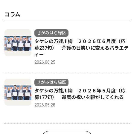
コラム
さがみはら緑区
タケシの万能川柳 ２０２６年６月度（応
募237句） 介護の日笑いに変えるバラエテ
ィー
2026.06.25
さがみはら緑区
タケシの万能川柳 ２０２６年５月度（応
募177句） 還暦の祝いを親がしてくれる
2026.05.28