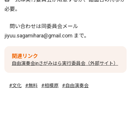
必要。
問い合わせは同委員会メール
jiyuu.sagamihara@gmail.com まで。
関連リンク
自由演奏会inさがみはら実行委員会（外部サイト）
#文化
#無料
#相模原
#自由演奏会