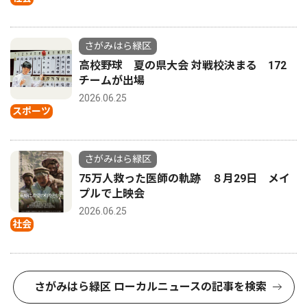
さがみはら緑区
高校野球 夏の県大会 対戦校決まる 172
チームが出場
2026.06.25
スポーツ
さがみはら緑区
75万人救った医師の軌跡 ８月29日 メイ
プルで上映会
2026.06.25
社会
さがみはら緑区 ローカルニュースの記事を検索