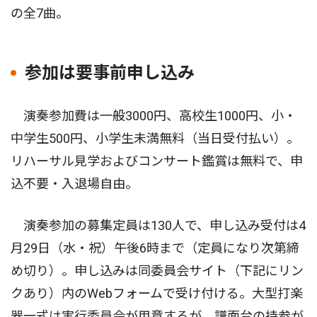
の全7曲。
参加は要事前申し込み
演奏参加費は一般3000円、高校生1000円、小・
中学生500円、小学生未満無料（当日受付払い）。
リハーサル見学およびコンサート鑑賞は無料で、申
込不要・入退場自由。
演奏参加の募集定員は130人で、申し込み受付は4
月29日（水・祝）午後6時まで（定員になり次第締
め切り）。申し込みは同委員会サイト（下記にリン
クあり）内のWebフォームで受け付ける。大型打楽
器一式は実行委員会が用意するが、譜面台の持参が