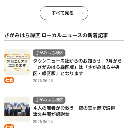
すべて見る
さがみはら緑区 ローカルニュースの新着記事
さがみはら緑区
タウンニュース社からのお知らせ 7月から
「さがみはら緑区版」は「さがみはら中央
区・緑区版」となります
社会
2026.06.25
さがみはら緑区
４人の若者が命救う 夜の宮ヶ瀬で説得
津久井署が感謝状
2026.06.25
社会