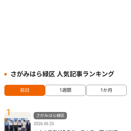
さがみはら緑区 人気記事ランキング
前日
1週間
1か月
1
さがみはら緑区
2026.06.25