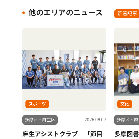
他のエリアのニュース
新着記事
スポーツ
文化
多摩区・麻生区
2026.08.07
多摩区・麻
麻生アシストクラブ 「節目
多摩図書