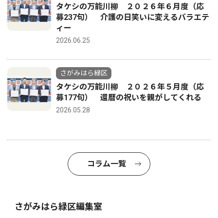
タケシの万能川柳 ２０２６年６月度（応
募237句） 介護の日笑いに変えるバラエテ
ィー
2026.06.25
さがみはら緑区
タケシの万能川柳 ２０２６年５月度（応
募177句） 還暦の祝いを親がしてくれる
2026.05.28
コラム一覧
さがみはら緑区編集室