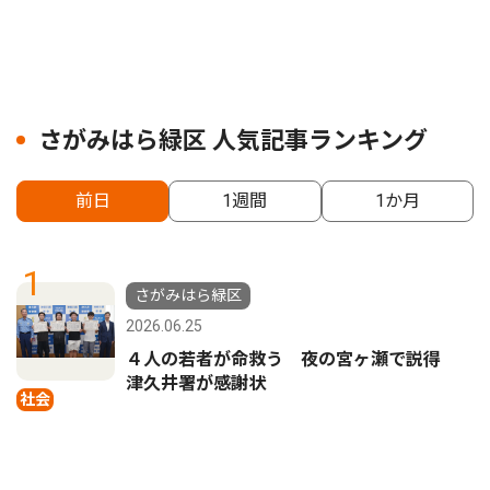
さがみはら緑区 人気記事ランキング
前日
1週間
1か月
1
さがみはら緑区
2026.06.25
４人の若者が命救う 夜の宮ヶ瀬で説得
津久井署が感謝状
社会