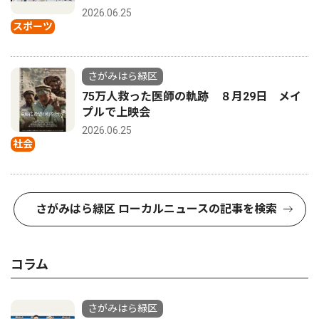
2026.06.25
スポーツ
さがみはら緑区
75万人救った医師の軌跡 ８月29日 メイ
プルで上映会
2026.06.25
社会
さがみはら緑区 ローカルニュースの記事を検索
コラム
さがみはら緑区