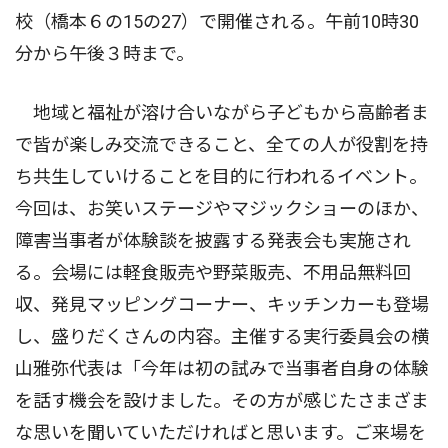
校（橋本６の15の27）で開催される。午前10時30
分から午後３時まで。
地域と福祉が溶け合いながら子どもから高齢者ま
で皆が楽しみ交流できること、全ての人が役割を持
ち共生していけることを目的に行われるイベント。
今回は、お笑いステージやマジックショーのほか、
障害当事者が体験談を披露する発表会も実施され
る。会場には軽食販売や野菜販売、不用品無料回
収、発見マッピングコーナー、キッチンカーも登場
し、盛りだくさんの内容。主催する実行委員会の横
山雅弥代表は「今年は初の試みで当事者自身の体験
を話す機会を設けました。その方が感じたさまざま
な思いを聞いていただければと思います。ご来場を