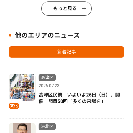
もっと見る
他のエリアのニュース
新着記事
高津区
2026.07.23
高津区民祭 いよいよ26日（日）、開
催 節目50回「多くの来場を」
文化
港北区