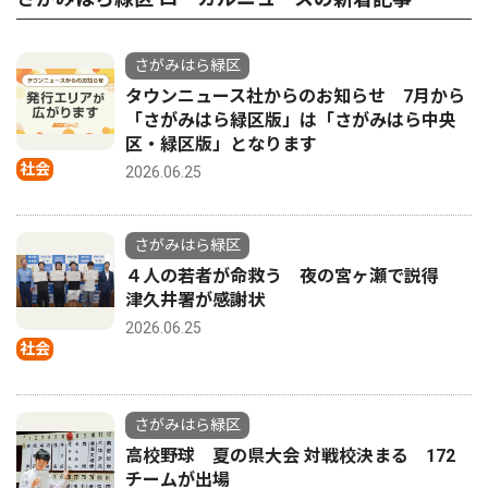
さがみはら緑区
タウンニュース社からのお知らせ 7月から
「さがみはら緑区版」は「さがみはら中央
区・緑区版」となります
社会
2026.06.25
さがみはら緑区
４人の若者が命救う 夜の宮ヶ瀬で説得
津久井署が感謝状
2026.06.25
社会
さがみはら緑区
高校野球 夏の県大会 対戦校決まる 172
チームが出場