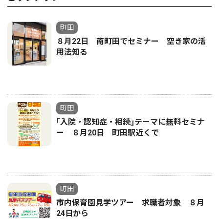
町田
８月22日 南町田でセミナー 空き家の活
用法知る
町田
｢入院・認知症・相続｣テーマに無料セミナ
ー ８月20日 町田駅近くで
町田
市内保育園見学ツアー 求職者対象 ８月
24日から