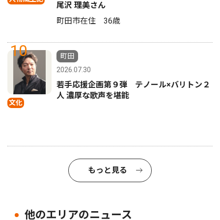
尾沢 理美さん
町田市在住 36歳
10
町田
2026.07.30
若手応援企画第９弾 テノール×バリトン２
人 濃厚な歌声を堪能
文化
もっと見る
他のエリアのニュース