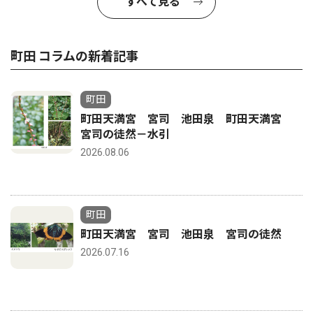
すべて見る
町田 コラムの新着記事
町田
町田天満宮 宮司 池田泉 町田天満宮
宮司の徒然－水引
2026.08.06
町田
町田天満宮 宮司 池田泉 宮司の徒然
2026.07.16