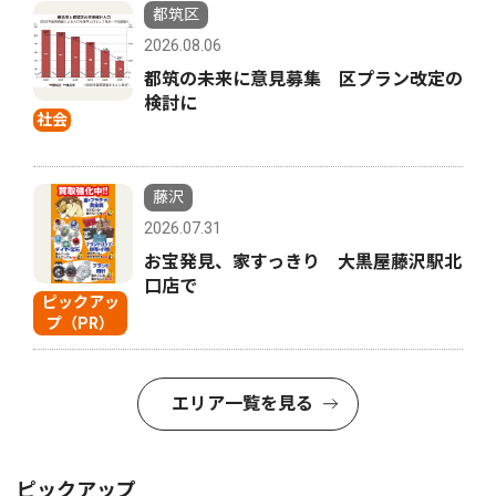
都筑区
2026.08.06
都筑の未来に意見募集 区プラン改定の
検討に
社会
藤沢
2026.07.31
お宝発見、家すっきり 大黒屋藤沢駅北
口店で
ピックアッ
プ（PR）
エリア一覧を見る
ピックアップ