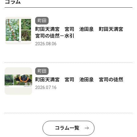
コラム
町田
町田天満宮 宮司 池田泉 町田天満宮
宮司の徒然－水引
2026.08.06
町田
町田天満宮 宮司 池田泉 宮司の徒然
2026.07.16
コラム一覧