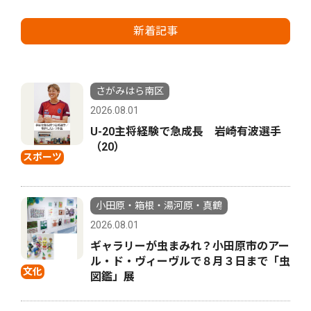
新着記事
さがみはら南区
2026.08.01
U-20主将経験で急成長 岩崎有波選手
（20）
スポーツ
小田原・箱根・湯河原・真鶴
2026.08.01
ギャラリーが虫まみれ？小田原市のアー
ル・ド・ヴィーヴルで８月３日まで「虫
文化
図鑑」展