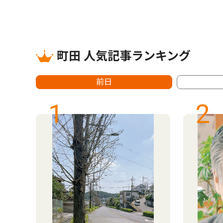
町田 人気記事ランキング
前日
1
2