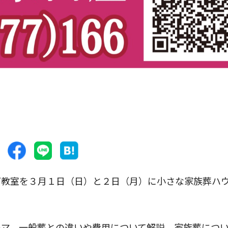
室を３月１日（日）と２日（月）に小さな家族葬ハウス
マ。一般葬との違いや費用について解説。家族葬につ