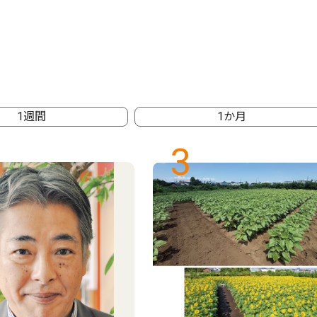
1週間
1か月
3