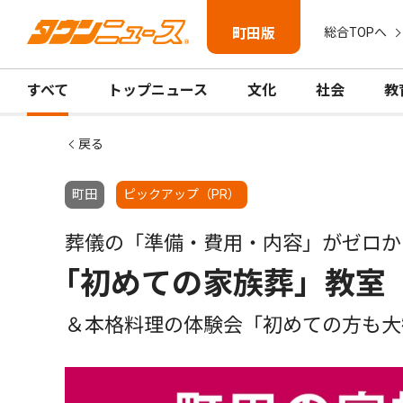
町田版
総合TOPへ
すべて
トップニュース
文化
社会
教
戻る
町田
ピックアップ（PR）
葬儀の「準備・費用・内容」がゼロか
｢初めての家族葬」教室
＆本格料理の体験会「初めての方も大