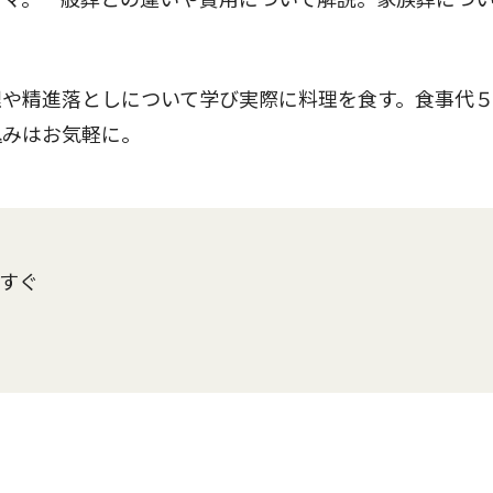
や精進落としについて学び実際に料理を食す。食事代
込みはお気軽に。
」すぐ