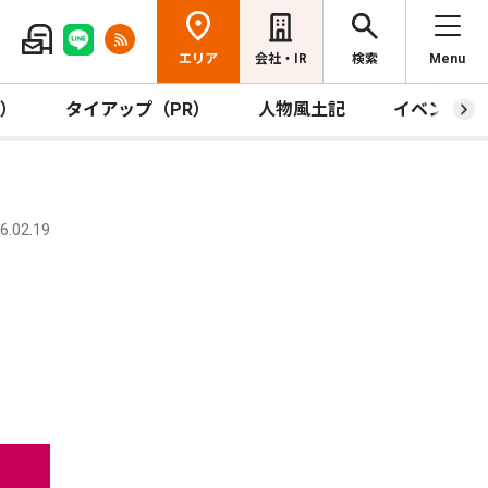
エリア
会社・IR
検索
Menu
R）
タイアップ（PR）
人物風土記
イベント
.02.19