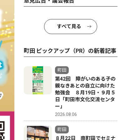
意見広告・議会報告
すべて見る
町田 ピックアップ（PR）の新着記事
町田
第42回 障がいのある子の
親なきあとの自立に向けた
勉強会 ８月19日・９月５
日「町田市文化交流センタ
ー」
2026.08.06
町田
８月22日 南町田でセミナ