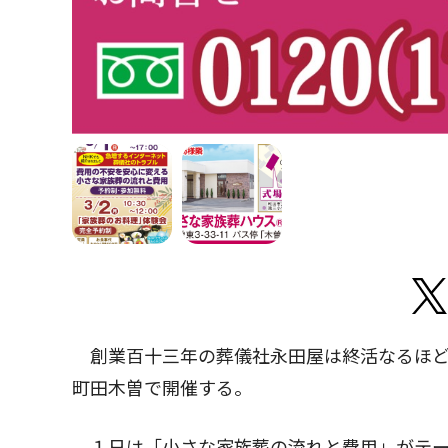
創業百十三年の葬儀社永田屋は終活なるほど教
町田木曽で開催する。
１日は「小さな家族葬の流れと費用」がテー