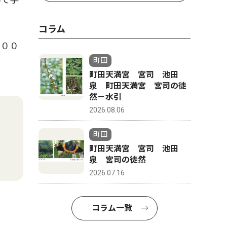
コラム
５００
町田
町田天満宮 宮司 池田
泉 町田天満宮 宮司の徒
然－水引
2026.08.06
町田
町田天満宮 宮司 池田
泉 宮司の徒然
2026.07.16
コラム一覧