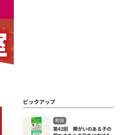
ピックアップ
町田
第42回 障がいのある子の