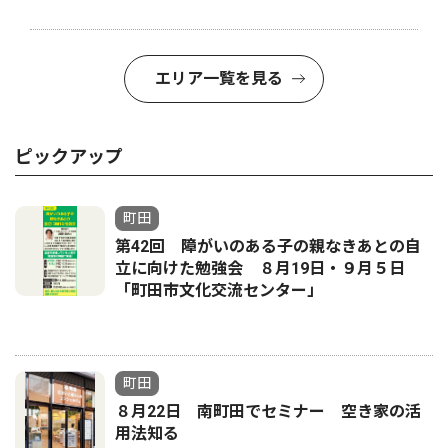
エリア一覧を見る
ピックアップ
町田
第42回 障がいのある子の親なきあとの自
立に向けた勉強会 ８月19日・９月５日
「町田市文化交流センター」
町田
８月22日 南町田でセミナー 空き家の活
用法知る