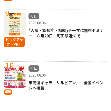
9
町田
2026.08.06
｢入院・認知症・相続｣テーマに無料セミナ
ー ８月20日 町田駅近くで
ピックアッ
プ（PR）
10
町田
2026.08.06
市商連キャラ「サルビアン」 全国イベン
トへ挑戦
経済