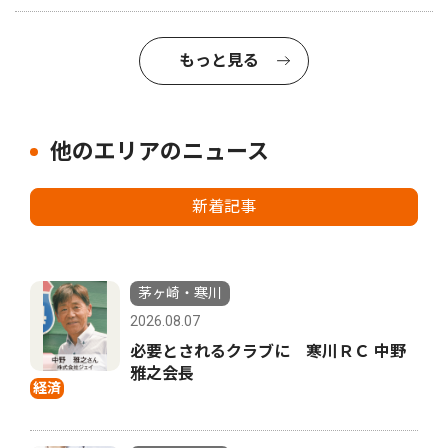
もっと見る
他のエリアのニュース
新着記事
茅ヶ崎・寒川
2026.08.07
必要とされるクラブに 寒川ＲＣ 中野
雅之会長
経済