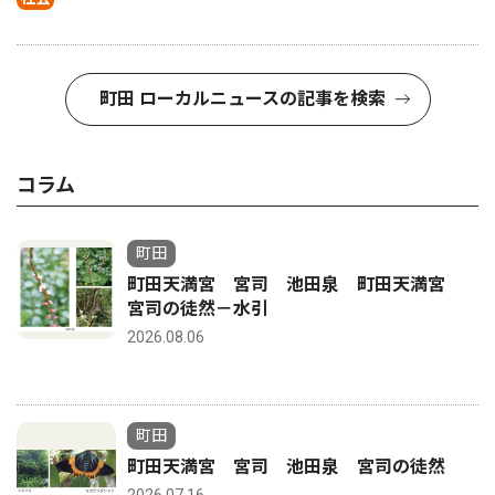
町田 ローカルニュースの記事を検索
コラム
町田
町田天満宮 宮司 池田泉 町田天満宮
宮司の徒然－水引
2026.08.06
町田
町田天満宮 宮司 池田泉 宮司の徒然