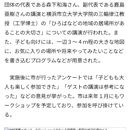
団体の代表である森下和海さん、副代表である鹿島
亜樹さんの講演と横浜市立大学大学院の三輪律江教
授（工学博士）の「ひろばなどの地域の居場所があ
ることの大切さ」についての講演が行われた。ま
た、子ども向けには、一辺３〜４ｍ程の大きな地図
に、お気に入りの場所や将来やってみたいことなど
を書き込むプログラムなどが用意された。
実施後に市が行ったアンケートでは「子どもも大
人も楽しく参加できた」「ゲストの講演は参考にな
った」などの意見が挙がった。市は来年１月にもワ
ークショップを予定しており、参加を呼び掛けてい
る。