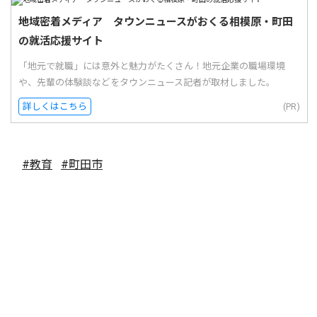
地域密着メディア タウンニュースがおくる相模原・町田
の就活応援サイト
「地元で就職」には意外と魅力がたくさん！地元企業の職場環境
や、先輩の体験談などをタウンニュース記者が取材しました。
詳しくはこちら
(PR)
#教育
#町田市