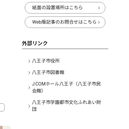
。
紙面の設置場所はこちら
Web版記事のお問合せはこちら
外部リンク
八王子市役所
八王子市図書館
J:COMホール八王子（八王子市民
会館）
八王子市学園都市文化ふれあい財
団
4
5