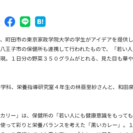
、町田市の東京家政学院大学の学生がアイデアを提供
八王子市の保健所も連携して行われたもので、「若い人
実現。１日分の野菜３５０グラムがとれる、見た目も華
学科、栄養指導研究室４年生の林亜里紗さんと、和田
カリー」は、保健所の「若い人にも健康意識をもっても
に使って彩りと栄養バランスを考えた「黒いカレー」。