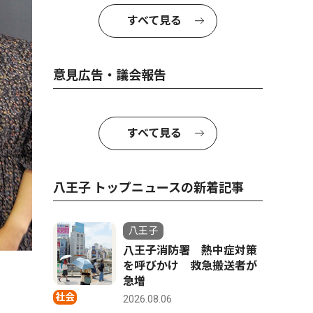
すべて見る
意見広告・議会報告
すべて見る
八王子 トップニュースの新着記事
八王子
八王子消防署 熱中症対策
を呼びかけ 救急搬送者が
急増
社会
2026.08.06