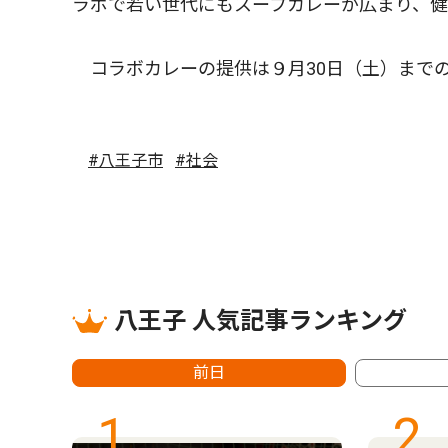
ラボで若い世代にもスープカレーが広まり、
コラボカレーの提供は９月30日（土）まで
#八王子市
#社会
八王子 人気記事ランキング
前日
1
2