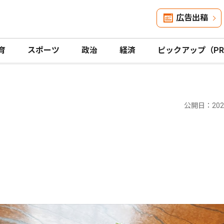
広告出稿
育
スポーツ
政治
経済
ピックアップ（P
公開日：2023