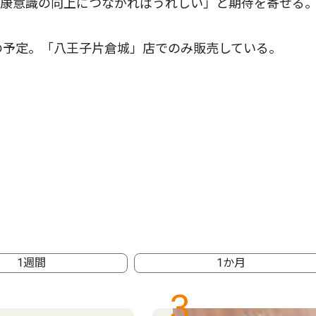
健康意識の向上につながればうれしい」と期待を寄せる
の予定。「八王子片倉城」店でのみ販売している。
1週間
1か月
3