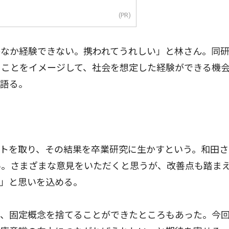
(PR)
なか経験できない。携われてうれしい」と林さん。同
ることをイメージして、社会を想定した経験ができる機
を語る。
トを取り、その結果を卒業研究に生かすという。和田さ
い。さまざまな意見をいただくと思うが、改善点も踏ま
」と思いを込める。
、固定概念を捨てることができたところもあった。今