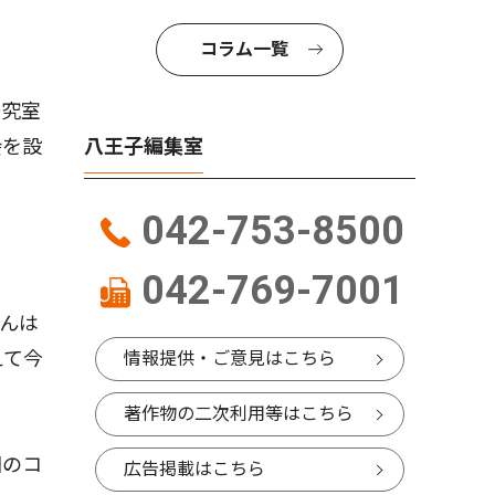
コラム一覧
研究室
八王子編集室
会を設
042-753-8500
042-769-7001
んは
えて今
情報提供・ご意見はこちら
著作物の二次利用等はこちら
回のコ
広告掲載はこちら