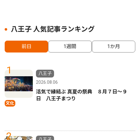
八王子 人気記事ランキング
前日
1週間
1か月
1
八王子
2026.08.06
活気で縁結ぶ 真夏の祭典 ８月７日〜９
日 八王子まつり
文化
2
八王子