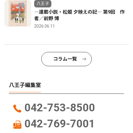
八王子
―連載小説・松姫 夕映えの記― 第9回 作
者／前野 博
2026.06.11
コラム一覧
八王子編集室
042-753-8500
042-769-7001