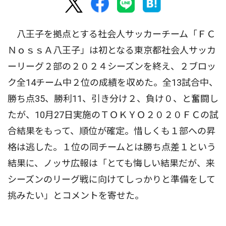
八王子を拠点とする社会人サッカーチーム「ＦＣ
ＮｏｓｓＡ八王子」は初となる東京都社会人サッカ
ーリーグ２部の２０２４シーズンを終え、２ブロッ
ク全14チーム中２位の成績を収めた。全13試合中、
勝ち点35、勝利11、引き分け２、負け０、と奮闘し
たが、10月27日実施のＴＯＫＹＯ２０２０ＦＣの試
合結果をもって、順位が確定。惜しくも１部への昇
格は逃した。１位の同チームとは勝ち点差１という
結果に、ノッサ広報は「とても悔しい結果だが、来
シーズンのリーグ戦に向けてしっかりと準備をして
挑みたい」とコメントを寄せた。