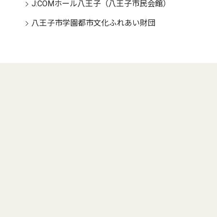
J:COMホール八王子（八王子市民会館）
八王子市学園都市文化ふれあい財団