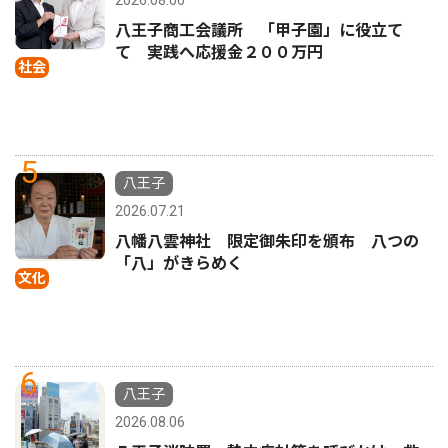
2026.08.06
八王子商工会議所 「甲子園」に役立て
て 実践へ応援金２００万円
社会
5
八王子
2026.07.21
八幡八雲神社 限定御朱印を頒布 八つの
「八」がきらめく
文化
6
八王子
2026.08.06