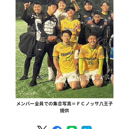
メンバー全員での集合写真＝ＦＣノッサ八王子
提供