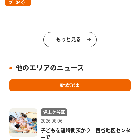
プ（PR）
もっと見る
他のエリアのニュース
新着記事
保土ケ谷区
2026.08.06
子どもを短時間預かり 西谷地区センタ
ーで