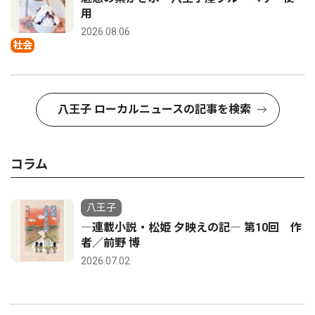
用
2026.08.06
社会
八王子 ローカルニュースの記事を検索
コラム
八王子
―連載小説・松姫 夕映えの記― 第10回 作
者／前野 博
2026.07.02