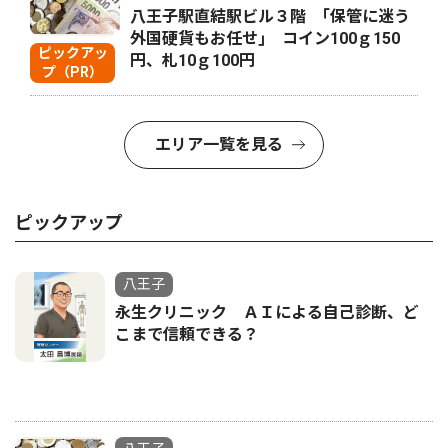
八王子駅直結駅ビル３階 ｢保管に迷う
外国硬貨もお任せ｣ コイン100ｇ150
ピックアッ
円、札10ｇ100円
プ（PR）
エリア一覧を見る
ピックアップ
八王子
永生クリニック ＡＩによる自己診断、ど
こまで信頼できる？