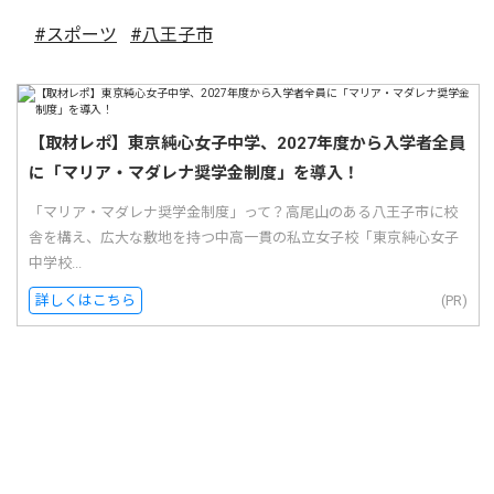
#スポーツ
#八王子市
【取材レポ】東京純心女子中学、2027年度から入学者全員
に「マリア・マダレナ奨学金制度」を導入！
「マリア・マダレナ奨学金制度」って？高尾山のある八王子市に校
舎を構え、広大な敷地を持つ中高一貫の私立女子校「東京純心女子
中学校...
詳しくはこちら
(PR)