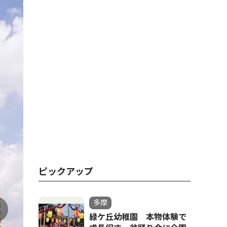
ピックアップ
多摩
緑ケ丘幼稚園 本物体験で