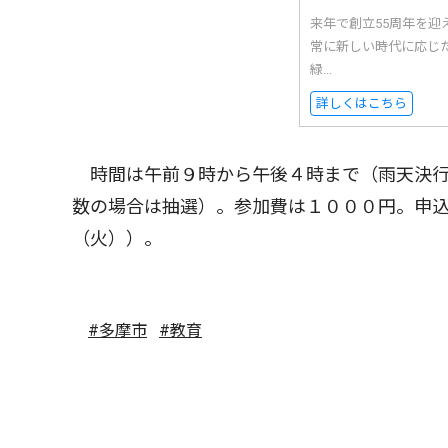
来年で創立55周年を迎
常に新しい時代に応じ
緑...
詳しくはこちら
時間は午前９時から午後４時まで（雨天決行
数の場合は抽選）。参加費は１０００円。申込
（火））。
#多摩市
#教育