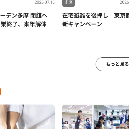
2026.07.16
多摩
2026
ガーデン多摩 閉館へ
在宅避難を後押し 東京
営業終了、来年解体
新キャンペーン
もっと見る