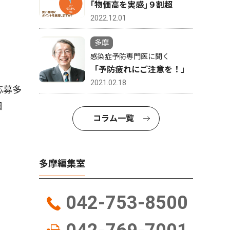
｢物価高を実感｣９割超
2022.12.01
多摩
感染症予防専門医に聞く
「予防疲れにご注意を！」
2021.02.18
応募多
日
コラム一覧
多摩編集室
042-753-8500