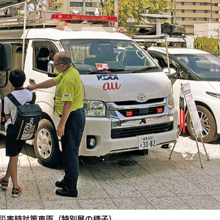
る災害時対策車両（特別展の様子）