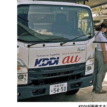
KDDIが所有す