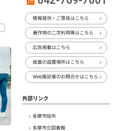
042-769-7001
情報提供・ご意見はこちら
著作物の二次利用等はこちら
4
広告掲載はこちら
紙面の設置場所はこちら
Web版記事のお問合せはこちら
外部リンク
多摩市役所
文化
多摩市立図書館