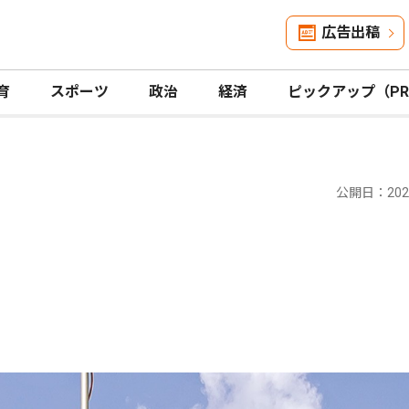
広告出稿
育
スポーツ
政治
経済
ピックアップ（P
公開日：2024