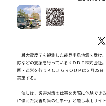
最大震度７を観測した能登半島地震を受け、
除などの支援を行っているＫＤＤＩ株式会社
画・運営を行うＫＣＪ ＧＲＯＵＰは３月23
実施する。
催しは、災害対策の仕事を実際に体験できる
に備えた災害対策の仕事〜」と題し専用サイ