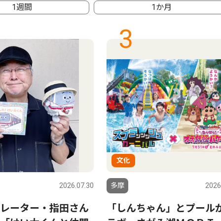
1週間
1か月
3
文化
2026.07.30
多摩
2026
レーター・指田さん
「しんちゃん」とプール