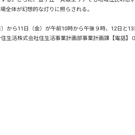
会場全体が幻想的な灯りに照らされる。
から11日（金）が午前10時から午後９時、12日と13
合住生活株式会社住生活事業計画部事業計画課【電話】