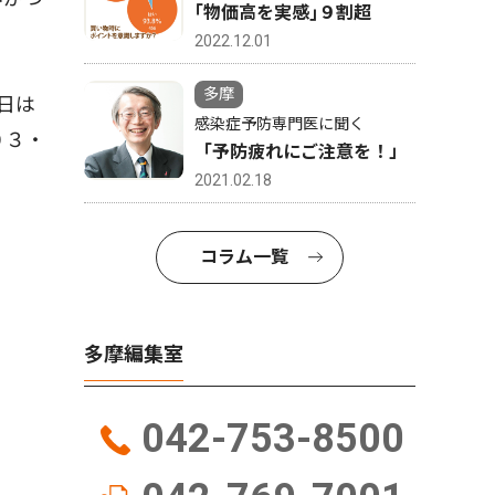
｢物価高を実感｣９割超
2022.12.01
多摩
日は
感染症予防専門医に聞く
０３・
「予防疲れにご注意を！」
2021.02.18
コラム一覧
多摩編集室
042-753-8500