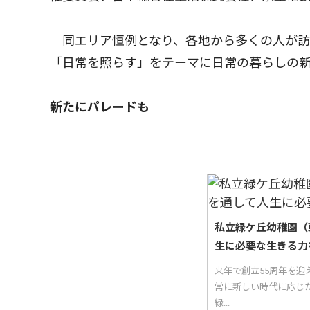
同エリア恒例となり、各地から多くの人が訪
「日常を照らす」をテーマに日常の暮らしの
新たにパレードも
私立緑ケ丘幼稚園（
生に必要な生きる力
来年で創立55周年を迎
常に新しい時代に応じ
緑...