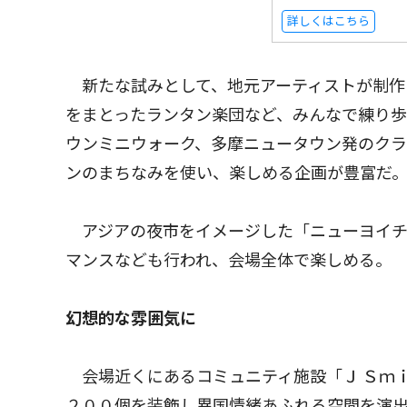
詳しくはこちら
新たな試みとして、地元アーティストが制作
をまとったランタン楽団など、みんなで練り
ウンミニウォーク、多摩ニュータウン発のク
ンのまちなみを使い、楽しめる企画が豊富だ
アジアの夜市をイメージした「ニューヨイチ
マンスなども行われ、会場全体で楽しめる。
幻想的な雰囲気に
会場近くにあるコミュニティ施設「Ｊ Ｓｍ
２００個を装飾し異国情緒あふれる空間を演