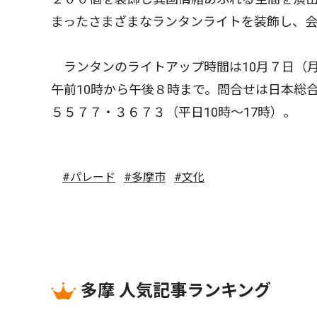
まったさまざまなランタンライトを装飾し、
ランタンのライトアップ時間は10月７日（月）
午前10時から午後８時まで。問合せは日本総
５５７７・３６７３（平日10時〜17時）。
#パレード
#多摩市
#文化
多摩 人気記事ランキング