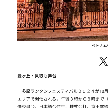
ベトナム
豊ヶ丘・貝取も舞台
多摩ランタンフェスティバル２０２４が10月
エリアで開催される。午後３時から８時まで
催委員会、日本総合住生活株式会社、京王電