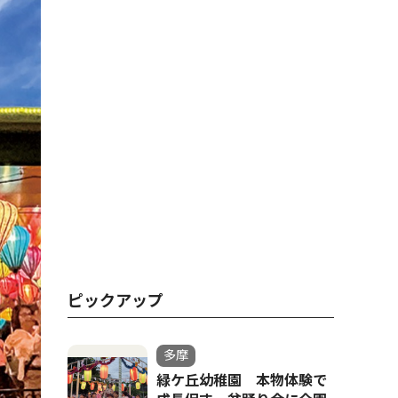
ピックアップ
多摩
緑ケ丘幼稚園 本物体験で