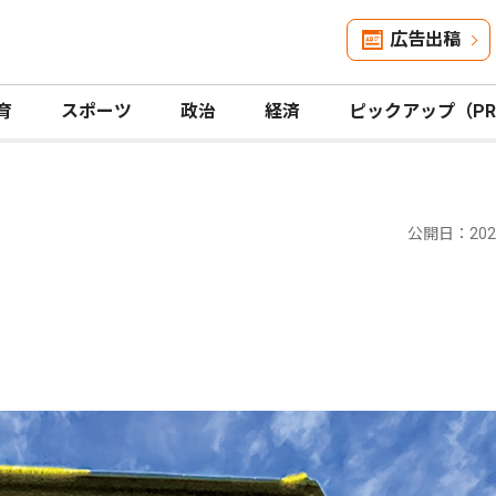
広告出稿
育
スポーツ
政治
経済
ピックアップ（P
公開日：2024