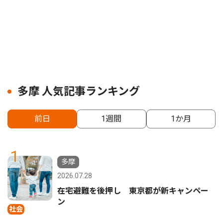
多摩 人気記事ランキング
前日
1週間
1か月
1
多摩
2026.07.28
在宅避難を後押し 東京都が新キャンペー
ン
社会