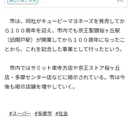
詳しくはこちら
(PR)
市は、同社がキューピーマヨネーズを発売してか
ら１００周年を迎え、市内でも京王聖蹟桜ヶ丘駅
（旧関戸駅）が開業してから１００周年になったこ
とから、これを記念した事業として行ったという。
市内ではサミット東寺方店や京王ストア桜ヶ丘
店・多摩センター店などに掲示されている。市は今
後も掲示店舗を増やしていく。
#スーパー
#多摩市
#社会