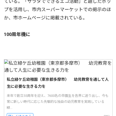
ている。「サラダでできるエコ活動」と題したポッ
プを活用し、市内スーパーマーケットでの掲示のほ
か、市ホームページに掲載されている。
100周年機に
私立緑ケ丘幼稚園（東京都多摩市） 幼児教育を通して人
生に必要な生きる力を
来年で創立55周年を迎え、7600名の卒園生を各界に送り出し、今も
常に新しい時代に応じた先駆的な独自の幼児教育を実践している
緑...