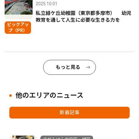
2025.10.01
私立緑ケ丘幼稚園（東京都多摩市） 幼児
教育を通して人生に必要な生きる力を
ピックアッ
プ（PR）
もっと見る
他のエリアのニュース
新着記事