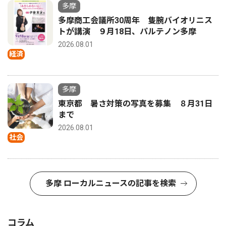
多摩
多摩商工会議所30周年 隻腕バイオリニス
トが講演 ９月18日、パルテノン多摩
2026.08.01
経済
多摩
東京都 暑さ対策の写真を募集 ８月31日
まで
2026.08.01
社会
多摩 ローカルニュースの記事を検索
コラム