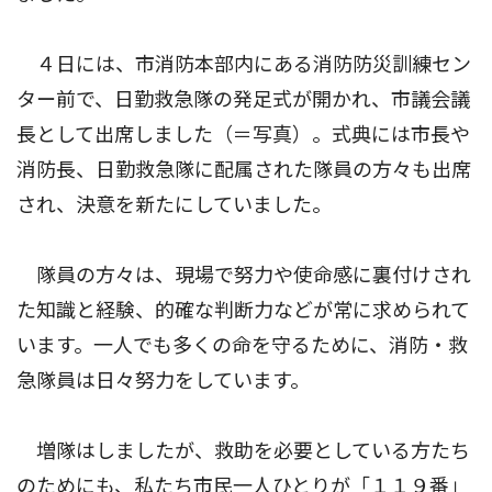
４日には、市消防本部内にある消防防災訓練セン
ター前で、日勤救急隊の発足式が開かれ、市議会議
長として出席しました（＝写真）。式典には市長や
消防長、日勤救急隊に配属された隊員の方々も出席
され、決意を新たにしていました。
隊員の方々は、現場で努力や使命感に裏付けされ
た知識と経験、的確な判断力などが常に求められて
います。一人でも多くの命を守るために、消防・救
急隊員は日々努力をしています。
増隊はしましたが、救助を必要としている方たち
のためにも、私たち市民一人ひとりが「１１９番」