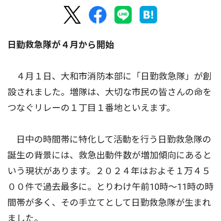
日勤救急隊が４月から開始
４月１日、大和市消防本部に「日勤救急隊」が創
設されました。増隊は、大切な市民の皆さんの命を
つなぐリレーの１丁目１番地といえます。
日中の時間帯に特化して活動を行う日勤救急隊の
誕生の背景には、救急出動件数が増加傾向にあると
いう現状があります。２０２４年はおよそ１万４５
００件で過去最多に。とりわけ午前10時〜11時の時
間帯が多く、その手立てとして日勤救急隊が生まれ
ました。