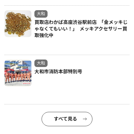
大和
買取店わかば高座渋谷駅前店 ｢金メッキじ
ゃなくてもいい！｣ メッキアクセサリー買
取強化中
大和
大和市消防本部特別号
すべて見る