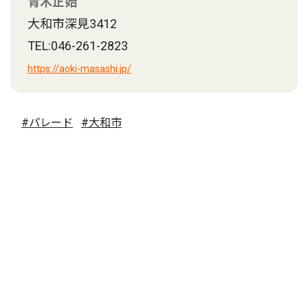
青木正始
大和市深見3412
TEL:046-261-2823
https://aoki-masashi.jp/
#パレード
#大和市