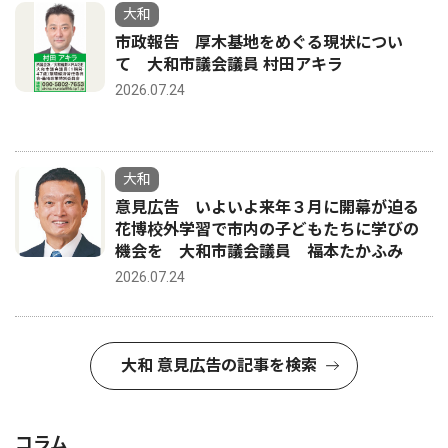
大和
市政報告 厚木基地をめぐる現状につい
て 大和市議会議員 村田アキラ
2026.07.24
大和
意見広告 いよいよ来年３月に開幕が迫る
花博校外学習で市内の子どもたちに学びの
機会を 大和市議会議員 福本たかふみ
2026.07.24
大和 意見広告の記事を検索
コラム