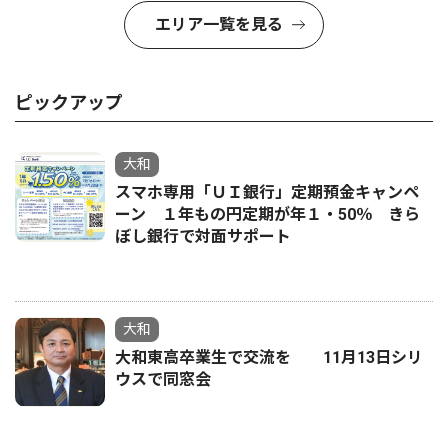
エリア一覧を見る
ピックアップ
大和
スマホ専用「ＵＩ銀行」定期預金キャンペ
ーン １年もの円定期が年１・50％ きら
ぼし銀行で対面サポート
大和
大和東高卒業生で交流を 11月13日シリ
ウスで同窓会