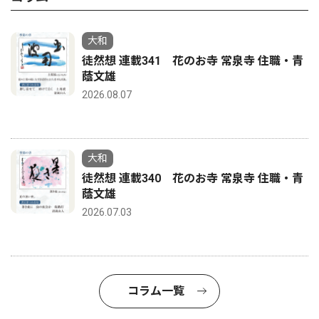
大和
徒然想 連載341 花のお寺 常泉寺 住職・青
蔭文雄
2026.08.07
大和
徒然想 連載340 花のお寺 常泉寺 住職・青
蔭文雄
2026.07.03
コラム一覧