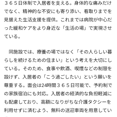
３６５日体制で入居者を支える。身体的な痛みだけ
でなく、精神的な不安にも寄り添い、看取りまでを
見据えた生活支援を提供。これまでは病院が中心だ
った緩和ケアをより身近な「生活の場」で実現させ
ている。
同施設では、療養の場ではなく「その人らしい暮
らしを続けるための住まい」という考えを大切にし
ている。そのため、食事や飲酒、喫煙などの制限を
設けず、入居者の「こう過ごしたい」という願いを
尊重する。面会は24時間３６５日可能で、予約制で
の家族宿泊にも対応。入居者の経済的な負担軽減に
も配慮しており、高額になりがちな介護タクシーを
利用せずに済むよう、無料の送迎車両を用意してい