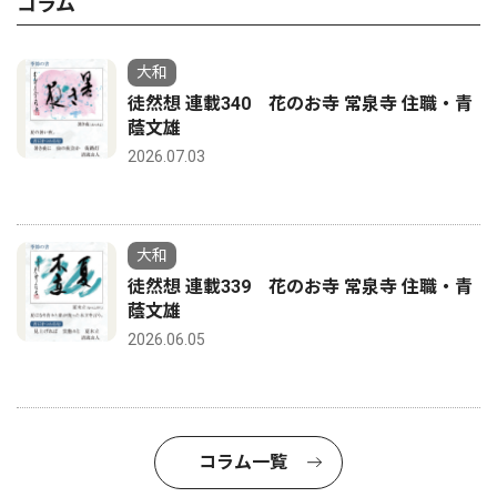
コラム
大和
徒然想 連載340 花のお寺 常泉寺 住職・青
蔭文雄
2026.07.03
大和
徒然想 連載339 花のお寺 常泉寺 住職・青
蔭文雄
2026.06.05
コラム一覧