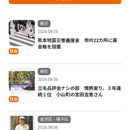
藤沢
2026.08.04
熊本地震災害義援金 市内22カ所に募
金箱を設置
社会
緑区
2026.08.06
立毛品評会ナシの部 情熱実り、３年連
続１位 小山町の宮田吉秀さん
社会
金沢区・磯子区
2026.08.06