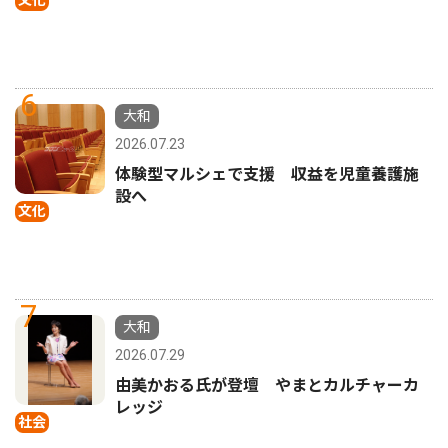
6
大和
2026.07.23
体験型マルシェで支援 収益を児童養護施
設へ
文化
7
大和
2026.07.29
由美かおる氏が登壇 やまとカルチャーカ
レッジ
社会