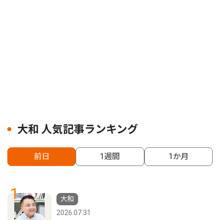
大和 人気記事ランキング
前日
1週間
1か月
1
大和
2026.07.31