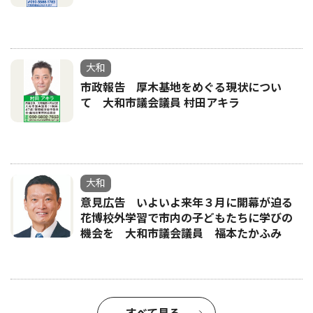
大和
市政報告 厚木基地をめぐる現状につい
て 大和市議会議員 村田アキラ
大和
意見広告 いよいよ来年３月に開幕が迫る
花博校外学習で市内の子どもたちに学びの
機会を 大和市議会議員 福本たかふみ