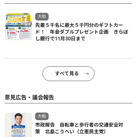
大和
先着５千名に最大５千円分のギフトカー
ド！ 年金ダブルプレゼント企画 きらぼ
し銀行で11月30日まで
すべて見る
意見広告・議会報告
大和
市政報告 自転車と歩行者の交通安全対
策 北島こうへい（立憲民主党）