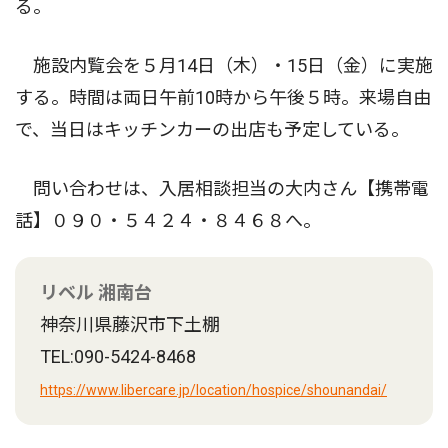
る。
施設内覧会を５月14日（木）・15日（金）に実施
する。時間は両日午前10時から午後５時。来場自由
で、当日はキッチンカーの出店も予定している。
問い合わせは、入居相談担当の大内さん【携帯電
話】０９０・５４２４・８４６８へ。
リベル 湘南台
神奈川県藤沢市下土棚
TEL:090-5424-8468
https://www.libercare.jp/location/hospice/shounandai/