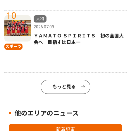
10
大和
2026.07.09
ＹＡＭＡＴＯ ＳＰＩＲＩＴＳ 初の全国大
会へ 目指すは日本一
スポーツ
もっと見る
他のエリアのニュース
新着記事