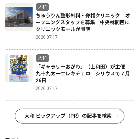
大和
ちゅうりん整形外科・脊椎クリニック オ
ープニングスタッフを募集 中央林間西に
クリニックモールが開院
2026.07.17
大和
「ギャラリーおがわ」（上和田）が主催
九十九太一エレキチェロ シリウスで７月
26日
2026.07.17
大和 ピックアップ（PR）の記事を検索