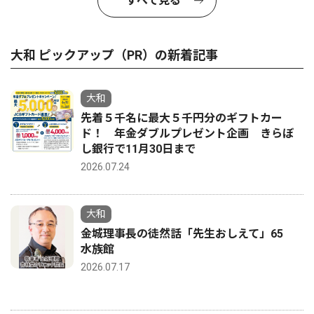
すべて見る
大和 ピックアップ（PR）の新着記事
大和
先着５千名に最大５千円分のギフトカー
ド！ 年金ダブルプレゼント企画 きらぼ
し銀行で11月30日まで
2026.07.24
大和
金城理事長の徒然話「先生おしえて」65
水族館
2026.07.17