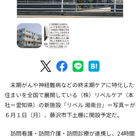
末期がんや神経難病などの終末期ケアに特化した
住まいを全国で展開している（株）リベルケア（本
社＝愛知県）の新施設「リベル 湘南台」＝写真＝が
６月１日（月）、藤沢市下土棚に開設予定だ。
訪問看護・訪問介護・訪問診療が連携し、24時間