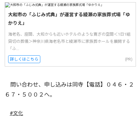
大和市の「ふじみ式典」が運営する綾瀬の家族葬式場「ゆ
かりえ」
海老名、座間、大和からも近いホテルのような寛ぎの空間＜1日1組
貸切の葬儀＞神奈川県海老名市と綾瀬市に家族葬ホールを展開する
「ふ...
詳しくはこちら
(PR)
問い合わせ、申し込みは同寺【電話】０４６・２
６７・５００２へ。
#文化