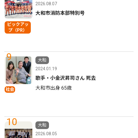
2026.08.07
大和市消防本部特別号
ピックアッ
プ（PR）
9
大和
2024.01.19
歌手・小金沢昇司さん 死去
大和市出身 65歳
社会
10
大和
2026.08.05