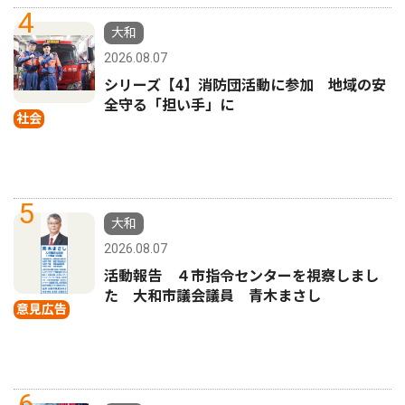
4
大和
2026.08.07
シリーズ【4】消防団活動に参加 地域の安
全守る「担い手」に
社会
5
大和
2026.08.07
活動報告 ４市指令センターを視察しまし
た 大和市議会議員 青木まさし
意見広告
6