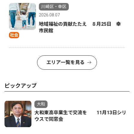
川崎区・幸区
2026.08.07
地域福祉の貢献たたえ ８月25日 幸
市民館
社会
エリア一覧を見る
ピックアップ
大和
大和東高卒業生で交流を 11月13日シリ
ウスで同窓会