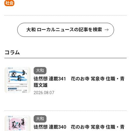
社会
大和 ローカルニュースの記事を検索
コラム
大和
徒然想 連載341 花のお寺 常泉寺 住職・青
蔭文雄
2026.08.07
大和
徒然想 連載340 花のお寺 常泉寺 住職・青