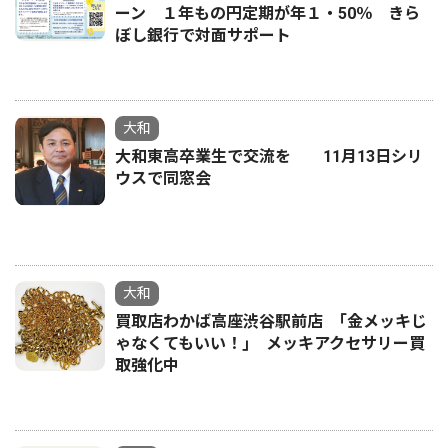
ーン １年もの円定期が年１・50％ きら
ぼし銀行で対面サポート
大和
大和東高卒業生で交流を 11月13日シリ
ウスで同窓会
大和
買取店わかば高座渋谷駅前店 ｢金メッキじ
ゃなくてもいい！｣ メッキアクセサリー買
取強化中