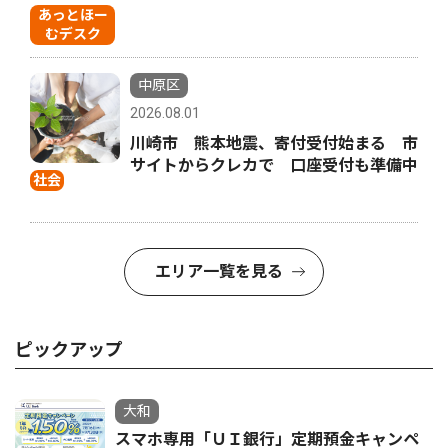
あっとほー
むデスク
中原区
2026.08.01
川崎市 熊本地震、寄付受付始まる 市
サイトからクレカで 口座受付も準備中
社会
エリア一覧を見る
ピックアップ
大和
スマホ専用「ＵＩ銀行」定期預金キャンペ