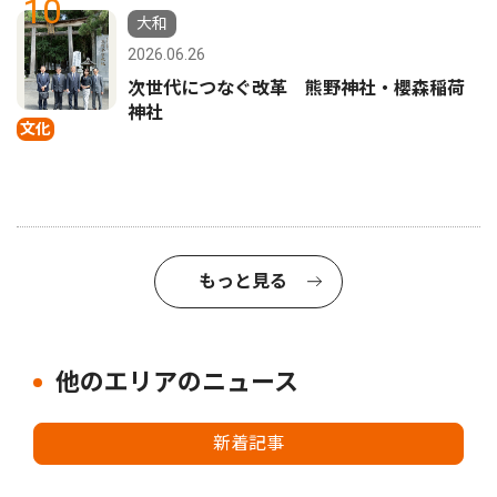
10
大和
2026.06.26
次世代につなぐ改革 熊野神社・櫻森稲荷
神社
文化
もっと見る
他のエリアのニュース
新着記事