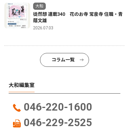
大和
徒然想 連載340 花のお寺 常泉寺 住職・青
蔭文雄
2026.07.03
コラム一覧
大和編集室
046-220-1600
046-229-2525