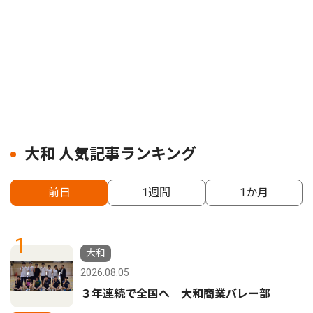
大和 人気記事ランキング
前日
1週間
1か月
1
大和
2026.08.05
３年連続で全国へ 大和商業バレー部