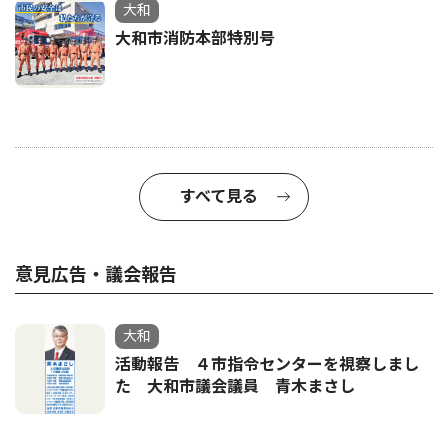
大和
大和市消防本部特別号
すべて見る
意見広告・議会報告
大和
活動報告 ４市指令センターを視察しまし
た 大和市議会議員 青木まさし