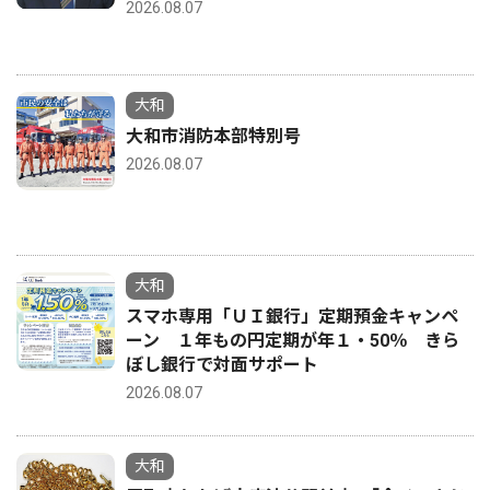
2026.08.07
大和
大和市消防本部特別号
2026.08.07
大和
スマホ専用「ＵＩ銀行」定期預金キャンペ
ーン １年もの円定期が年１・50％ きら
ぼし銀行で対面サポート
2026.08.07
大和