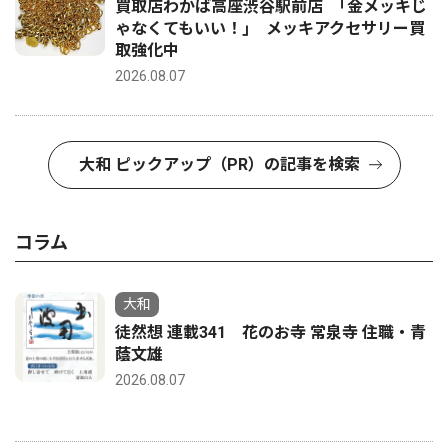
買取店わかば高座渋谷駅前店 ｢金メッキじ
ゃなくてもいい！｣ メッキアクセサリー買
取強化中
2026.08.07
大和 ピックアップ（PR）の記事を検索
コラム
大和
徒然想 連載341 花のお寺 常泉寺 住職・青
蔭文雄
2026.08.07