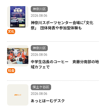
神奈川区
2026.08.06
神奈川スポーツセンター会場に｢文化
祭｣ 団体発表や参加型体験も
文化
神奈川区
2026.08.06
中学生店長のコーヒー 斉藤分南部の地
域カフェで
社会
保土ケ谷区
2026.08.06
あっとほーむデスク