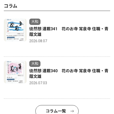
コラム
大和
徒然想 連載341 花のお寺 常泉寺 住職・青
蔭文雄
2026.08.07
大和
徒然想 連載340 花のお寺 常泉寺 住職・青
蔭文雄
2026.07.03
コラム一覧