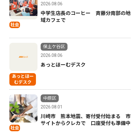
2026.08.06
中学生店長のコーヒー 斉藤分南部の地
域カフェで
社会
保土ケ谷区
2026.08.06
あっとほーむデスク
あっとほー
むデスク
中原区
2026.08.01
川崎市 熊本地震、寄付受付始まる 市
サイトからクレカで 口座受付も準備中
社会