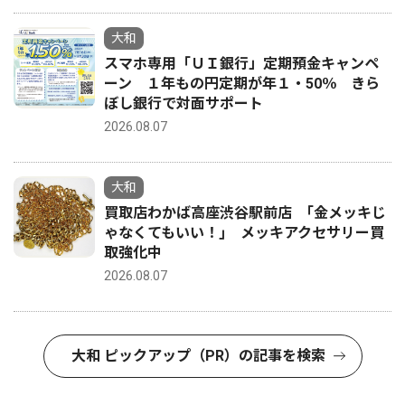
大和
スマホ専用「ＵＩ銀行」定期預金キャンペ
ーン １年もの円定期が年１・50％ きら
ぼし銀行で対面サポート
2026.08.07
大和
買取店わかば高座渋谷駅前店 ｢金メッキじ
ゃなくてもいい！｣ メッキアクセサリー買
取強化中
2026.08.07
大和 ピックアップ（PR）の記事を検索