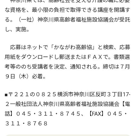
神奈川県では、高齢社会を支える介護の職に必要
な資格を、最小限の負担で取得できる講座を開講す
る。（一社）神奈川県高齢者福祉施設協議会が受託
し、実施。
応募はネットで「かながわ高齢協」と検索、応募
用紙をダウンロードし郵送またはＦＡＸで。書類選
考等ののち受講者を決定、通知される。締切は７月
９日（木）必着。
■〒２２１の０８２５横浜市神奈川区反町３丁目17-
２一般社団法人神奈川県高齢者福祉施設協議会【電
話】０４５・３１１・８７４５、【FAX】０４５・
３１１・８７６８