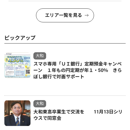
エリア一覧を見る
ピックアップ
大和
スマホ専用「ＵＩ銀行」定期預金キャンペ
ーン １年もの円定期が年１・50％ きら
ぼし銀行で対面サポート
大和
大和東高卒業生で交流を 11月13日シリ
ウスで同窓会