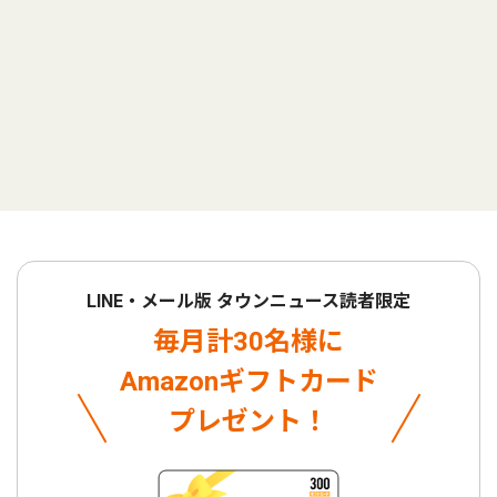
LINE・メール版 タウンニュース読者限定
毎月計30名様に
Amazonギフトカード
プレゼント！