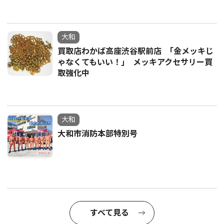
大和
買取店わかば高座渋谷駅前店 ｢金メッキじ
ゃなくてもいい！｣ メッキアクセサリー買
取強化中
大和
大和市消防本部特別号
すべて見る