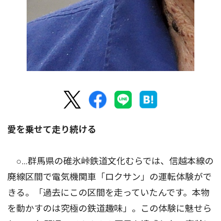
愛を乗せて走り続ける
○…群馬県の碓氷峠鉄道文化むらでは、信越本線の
廃線区間で電気機関車「ロクサン」の運転体験がで
きる。「過去にこの区間を走っていたんです。本物
を動かすのは究極の鉄道趣味」。この体験に魅せら