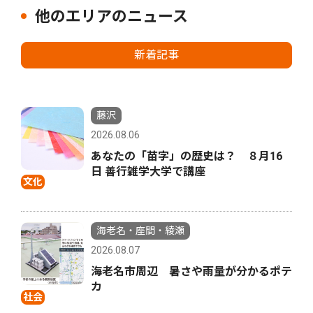
他のエリアのニュース
新着記事
藤沢
2026.08.06
あなたの「苗字」の歴史は？ ８月16
日 善行雑学大学で講座
文化
海老名・座間・綾瀬
2026.08.07
海老名市周辺 暑さや雨量が分かるポテ
カ
社会