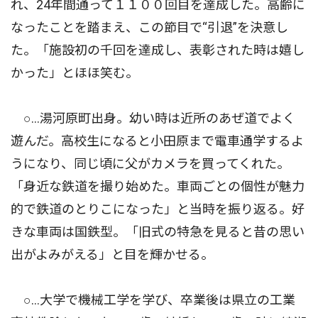
れ、24年間通って１１００回目を達成した。高齢に
なったことを踏まえ、この節目で“引退”を決意し
た。「施設初の千回を達成し、表彰された時は嬉し
かった」とほほ笑む。
○…湯河原町出身。幼い時は近所のあぜ道でよく
遊んだ。高校生になると小田原まで電車通学するよ
うになり、同じ頃に父がカメラを買ってくれた。
「身近な鉄道を撮り始めた。車両ごとの個性が魅力
的で鉄道のとりこになった」と当時を振り返る。好
きな車両は国鉄型。「旧式の特急を見ると昔の思い
出がよみがえる」と目を輝かせる。
○…大学で機械工学を学び、卒業後は県立の工業