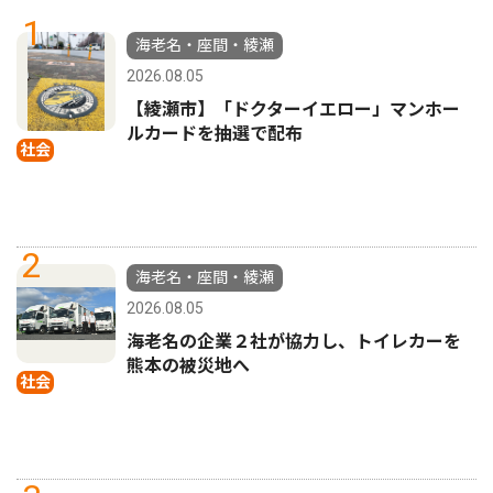
1
海老名・座間・綾瀬
2026.08.05
【綾瀬市】「ドクターイエロー」マンホー
ルカードを抽選で配布
社会
2
海老名・座間・綾瀬
2026.08.05
海老名の企業２社が協力し、トイレカーを
熊本の被災地へ
社会