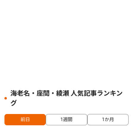
海老名・座間・綾瀬 人気記事ランキン
グ
前日
1週間
1か月