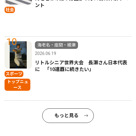
ント
社会
10
海老名・座間・綾瀬
2026.06.19
リトルシニア世界大会 長瀬さん日本代表
に 「10連覇に続きたい」
スポーツ
トップニュ
ース
もっと見る