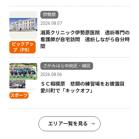
伊勢原
2026.08.07
湘英クリニック伊勢原医院 透析専門の
看護師が自宅訪問 透析しながら自分時
ピックアッ
間
プ（PR）
さがみはら中央区・緑区
2026.08.06
ＳＣ相模原 悲願の練習場をお披露目
愛川町で「キックオフ」
スポーツ
エリア一覧を見る