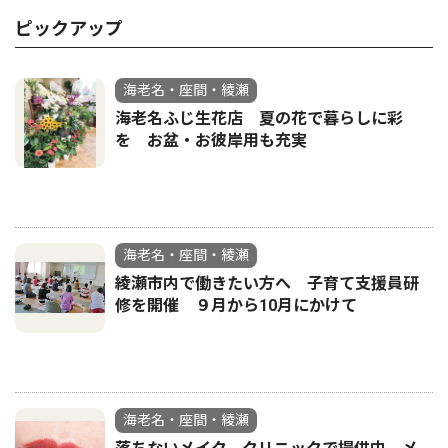
ピックアップ
海老名・座間・綾瀬
海老名ふじ生花店 夏の花で暮らしに彩
を お盆・お彼岸用も充実
海老名・座間・綾瀬
綾瀬市内で働きたい方へ 子育て支援員研
修を開催 ９月から10月にかけて
海老名・座間・綾瀬