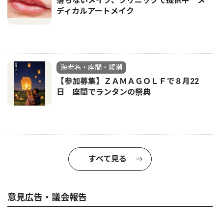
落ちないメイク、クリニックで提供中 メ
ディカルアートメイク
海老名・座間・綾瀬
【参加募集】ＺＡＭＡＧＯＬＦで８月22
日 座間でランタンの祭典
すべて見る
意見広告・議会報告