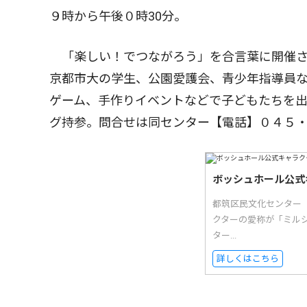
９時から午後０時30分。
「楽しい！でつながろう」を合言葉に開催さ
京都市大の学生、公園愛護会、青少年指導員
ゲーム、手作りイベントなどで子どもたちを
グ持参。問合せは同センター【電話】０４５
ボッシュホール公式
都筑区民文化センター
クターの愛称が「ミル
ター...
詳しくはこちら