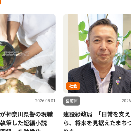
社会
2026.08.01
宮前区
2026
が神奈川県警の現職
建設緑政局 ｢日常を支え
執筆した短編小説
ら、将来を見据えたまち