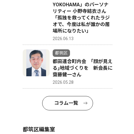
YOKOHAMA」のパーソナ
リティー 小野寺結衣さん
「孤独を救ってくれたラジ
オで、今度は私が誰かの居
場所になりたい」
2026.06.13
都筑区
都田連合町内会 ｢顔が見え
る｣地域づくりを 新会長に
齋藤健一さん
2026.05.28
コラム一覧
都筑区編集室