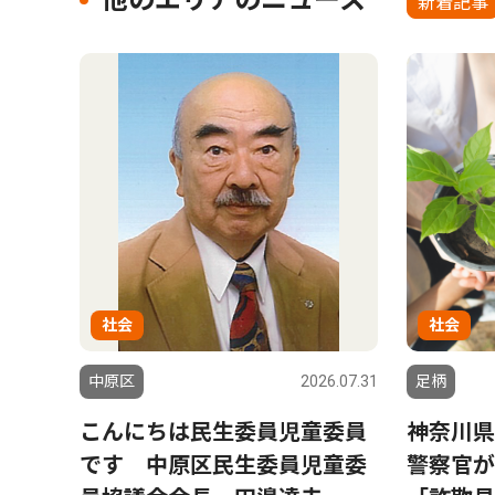
他のエリアのニュース
新着記事
社会
社会
中原区
2026.07.31
足柄
こんにちは民生委員児童委員
神奈川県
です 中原区民生委員児童委
警察官が