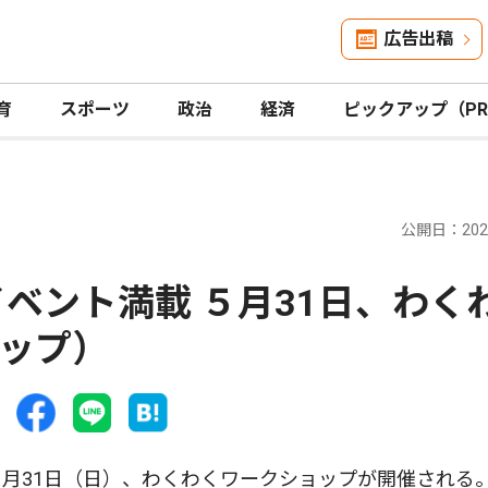
広告出稿
育
スポーツ
政治
経済
ピックアップ（P
公開日：2026
ベント満載 ５月31日、わく
ップ）
月31日（日）、わくわくワークショップが開催される