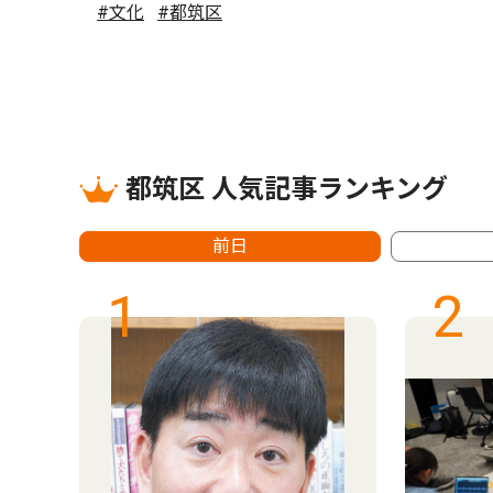
#文化
#都筑区
都筑区 人気記事ランキング
前日
1
2