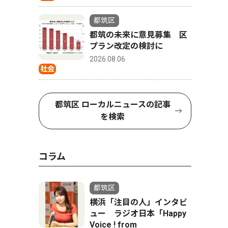
都筑区
都筑の未来に意見募集 区
プラン改定の検討に
2026.08.06
社会
都筑区 ローカルニュースの記事
を検索
コラム
都筑区
横浜「注目の人」インタビ
ュー ラジオ日本「Happy
Voice ! from