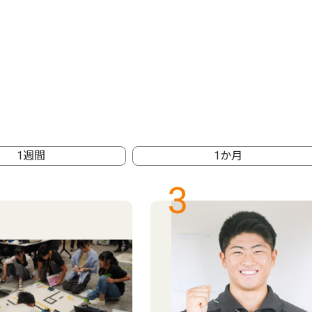
1週間
1か月
3